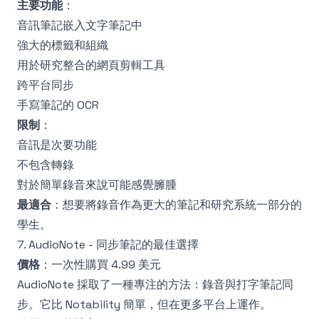
主要功能
：
音訊筆記嵌入文字筆記中
強大的標籤和組織
用於研究整合的網頁剪輯工具
跨平台同步
手寫筆記的 OCR
限制
：
音訊是次要功能
不包含轉錄
對於簡單錄音來說可能感覺臃腫
最適合
：想要將錄音作為更大的筆記和研究系統一部分的
學生。
7. AudioNote - 同步筆記的最佳選擇
價格
：一次性購買 4.99 美元
AudioNote 採取了一種專注的方法：錄音與打字筆記同
步。它比 Notability 簡單，但在更多平台上運作。