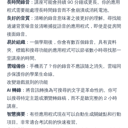
長時間錄音
：講座可能會持續 90 分鐘或更長。你的應用
程式需要能處理長時間錄音而不會崩潰或消耗電池。
良好的音質
：清晰的錄音意味著之後更好的理解。尋找能
過濾背景噪音並清晰捕捉語音的應用程式，即使是從房間
後面錄音。
易於組織
：一個學期後，你會有數百個錄音。具有資料
夾、標籤和搜尋功能的應用程式可以節省數小時尋找那一
堂講座的時間。
雲端備份
：手機丟了？你的錄音不應該隨之消失。雲端同
步保護你的學業生命線。
改變遊戲規則的功能
AI 轉錄
：將音訊轉換為可搜尋的文字是革命性的。你可
以搜尋特定主題或瀏覽轉錄稿，而不是聽完整的 2 小時
講座。
智慧摘要
：有些應用程式現在可以自動生成關鍵點和行動
項目。非常適合考試前的快速複習。