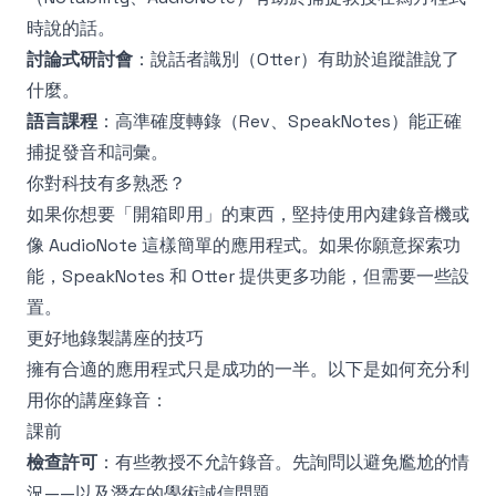
時說的話。
討論式研討會
：說話者識別（Otter）有助於追蹤誰說了
什麼。
語言課程
：高準確度轉錄（Rev、SpeakNotes）能正確
捕捉發音和詞彙。
你對科技有多熟悉？
如果你想要「開箱即用」的東西，堅持使用內建錄音機或
像 AudioNote 這樣簡單的應用程式。如果你願意探索功
能，SpeakNotes 和 Otter 提供更多功能，但需要一些設
置。
更好地錄製講座的技巧
擁有合適的應用程式只是成功的一半。以下是如何充分利
用你的講座錄音：
課前
檢查許可
：有些教授不允許錄音。先詢問以避免尷尬的情
況——以及潛在的學術誠信問題。