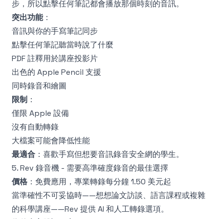
步，所以點擊任何筆記都會播放那個時刻的音訊。
突出功能
：
音訊與你的手寫筆記同步
點擊任何筆記聽當時說了什麼
PDF 註釋用於講座投影片
出色的 Apple Pencil 支援
同時錄音和繪圖
限制
：
僅限 Apple 設備
沒有自動轉錄
大檔案可能會降低性能
最適合
：喜歡手寫但想要音訊錄音安全網的學生。
5. Rev 錄音機 - 需要高準確度錄音的最佳選擇
價格
：免費應用，專業轉錄每分鐘 1.50 美元起
當準確性不可妥協時——想想論文訪談、語言課程或複雜
的科學講座——Rev 提供 AI 和人工轉錄選項。