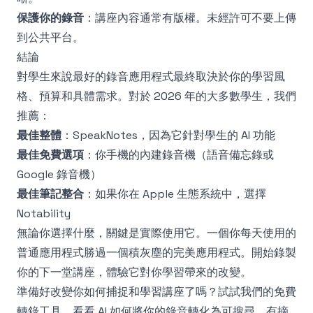
保護你的錄音
：講座內容通常有版權。未經許可不要上傳
到公共平台。
結論
對學生來說最好的錄音應用程式最終取決於你的學習風
格、預算和具體需求。對於 2026 年的大多數學生，我們
推薦：
最佳整體
：SpeakNotes，因為它針對學生的 AI 功能
最佳免費選項
：你手機的內建錄音機（語音備忘錄或
Google 錄音機）
最佳筆記整合
：如果你在 Apple 生態系統中，選擇
Notability
無論你選擇什麼，關鍵是實際使用它。一個你每天使用的
普通應用程式勝過一個積灰塵的完美應用程式。開始錄製
你的下一堂講座，體驗它對你學習帶來的改變。
準備好改變你如何捕捉和學習講座了嗎？試試我們的
免費
轉錄工具
，看看 AI 如何將你的錄音轉化為可搜尋、有摘