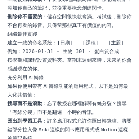
添加你自己的筆記，並從重要概念創建閃卡。
刪除你不需要的
：儲存空間很快就會滿。考試後，刪除你
不會再看的錄音。只保留那些真正有價值的內容。
組織最佳實踐
建立一致的命名系統：
[日期] - [課程] - [主題]
例如：
2026-01-31 - 生物 301 - 蛋白質合成
按學期和課程設置資料夾。當期末週到來時，未來的你會
感謝現在的你。
充分利用 AI 轉錄
如果你使用帶有 AI 轉錄功能的應用程式，以下是如何最
大化其價值：
搜尋而不是滾動
：忘了教授在哪裡解釋有絲分裂？搜尋
「有絲分裂」而不是翻遍一小時的音訊。
匯出到學習工具
：許多應用程式允許你匯出轉錄稿。將關
鍵部分拉入像 Anki 這樣的閃卡應用程式或 Notion 這樣
的筆記系統。