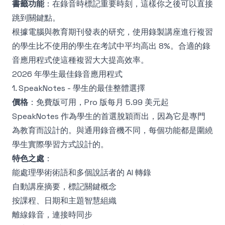
書籤功能
：在錄音時標記重要時刻，這樣你之後可以直接
跳到關鍵點。
根據
電腦與教育期刊發表的研究
，使用錄製講座進行複習
的學生比不使用的學生在考試中平均高出 8%。合適的錄
音應用程式使這種複習大大提高效率。
2026 年學生最佳錄音應用程式
1. SpeakNotes - 學生的最佳整體選擇
價格
：免費版可用，Pro 版每月 5.99 美元起
SpeakNotes 作為學生的首選脫穎而出，因為它是專門
為教育而設計的。與通用錄音機不同，每個功能都是圍繞
學生實際學習方式設計的。
特色之處
：
能處理學術術語和多個說話者的 AI 轉錄
自動講座摘要，標記關鍵概念
按課程、日期和主題智慧組織
離線錄音，連接時同步