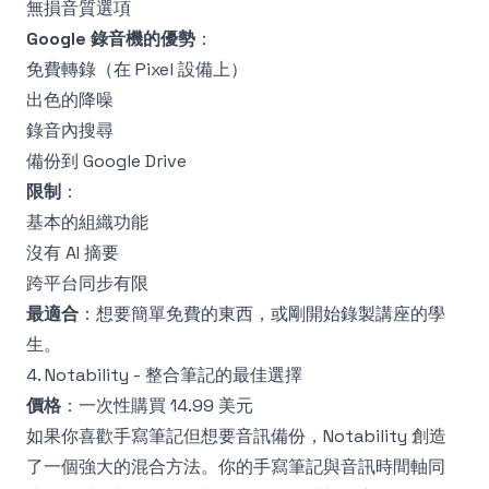
無損音質選項
Google 錄音機的優勢
：
免費轉錄（在 Pixel 設備上）
出色的降噪
錄音內搜尋
備份到 Google Drive
限制
：
基本的組織功能
沒有 AI 摘要
跨平台同步有限
最適合
：想要簡單免費的東西，或剛開始錄製講座的學
生。
4. Notability - 整合筆記的最佳選擇
價格
：一次性購買 14.99 美元
如果你喜歡手寫筆記但想要音訊備份，Notability 創造
了一個強大的混合方法。你的手寫筆記與音訊時間軸同