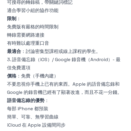
可搜尋的轉錄稿，帶關鍵詞標記
適合學習小組的協作功能
限制
：
免費版有嚴格的時間限制
轉錄需要網路連接
有時難以處理重口音
最適合
：討論密集型課程或線上課程的學生。
3. 語音備忘錄（iOS）/ Google 錄音機（Android）- 最
佳免費選項
價格
：免費（手機內建）
不要忽視你手機上已有的東西。Apple 的語音備忘錄和
Google 的錄音機已經有了顯著改進，而且不花一分錢。
語音備忘錄的優勢
：
每部 iPhone 都預裝
簡單、可靠、無學習曲線
iCloud 在 Apple 設備間同步