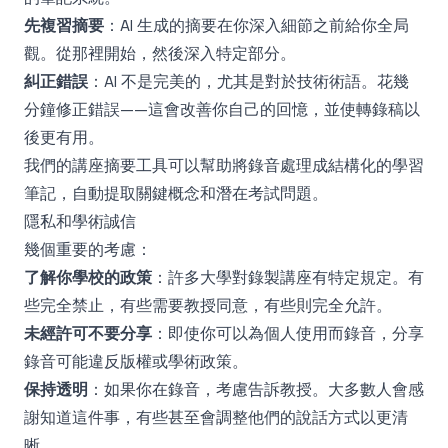
先複習摘要
：AI 生成的摘要在你深入細節之前給你全局
觀。從那裡開始，然後深入特定部分。
糾正錯誤
：AI 不是完美的，尤其是對於技術術語。花幾
分鐘修正錯誤——這會改善你自己的回憶，並使轉錄稿以
後更有用。
我們的
講座摘要工具
可以幫助將錄音處理成結構化的學習
筆記，自動提取關鍵概念和潛在考試問題。
隱私和學術誠信
幾個重要的考慮：
了解你學校的政策
：許多大學對錄製講座有特定規定。有
些完全禁止，有些需要教授同意，有些則完全允許。
未經許可不要分享
：即使你可以為個人使用而錄音，分享
錄音可能違反版權或學術政策。
保持透明
：如果你在錄音，考慮告訴教授。大多數人會感
謝知道這件事，有些甚至會調整他們的說話方式以更清
晰。