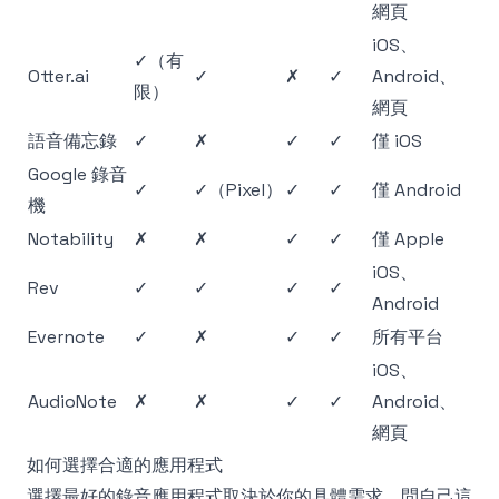
網頁
iOS、
✓（有
Otter.ai
✓
✗
✓
Android、
限）
網頁
語音備忘錄
✓
✗
✓
✓
僅 iOS
Google 錄音
✓
✓（Pixel）
✓
✓
僅 Android
機
Notability
✗
✗
✓
✓
僅 Apple
iOS、
Rev
✓
✓
✓
✓
Android
Evernote
✓
✗
✓
✓
所有平台
iOS、
AudioNote
✗
✗
✓
✓
Android、
網頁
如何選擇合適的應用程式
選擇最好的錄音應用程式取決於你的具體需求。問自己這