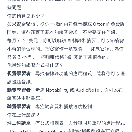
些問題：
你的預算是多少？
如果資金緊張，從你手機的內建錄音機或 Otter 的免費版
開始。這些涵蓋了基本的錄音需求，不需要花任何錢。
每月 5-10 美元，你可以解鎖 AI 轉錄和摘要，可以節省數
小時的學習時間。把它當作一項投資——如果它每月為你
節省 5 小時，一杯咖啡價格的訂閱是非常值得的。
你最好的學習方式是什麼？
視覺學習者
：尋找有轉錄功能的應用程式，這樣你可以邊
讀邊聽音訊。
動覺學習者
：考慮 Notability 或 AudioNote，你可以在
錄音時主動書寫。
聽覺學習者
：專注於音質和播放速度控制。
你在上什麼課？
理工科講座
，有公式和圖表：與音訊同步筆記的應用程式
（Notability、AudioNote）有助於捕捉教授在寫方程式