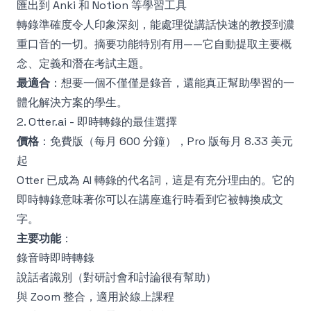
匯出到 Anki 和 Notion 等學習工具
轉錄準確度
令人印象深刻，能處理從講話快速的教授到濃
重口音的一切。摘要功能特別有用——它自動提取主要概
念、定義和潛在考試主題。
最適合
：想要一個不僅僅是錄音，還能真正幫助學習的一
體化解決方案的學生。
2. Otter.ai - 即時轉錄的最佳選擇
價格
：免費版（每月 600 分鐘），Pro 版每月 8.33 美元
起
Otter 已成為 AI 轉錄的代名詞，這是有充分理由的。它的
即時轉錄意味著你可以在講座進行時看到它被轉換成文
字。
主要功能
：
錄音時即時轉錄
說話者識別（對研討會和討論很有幫助）
與 Zoom 整合，適用於線上課程