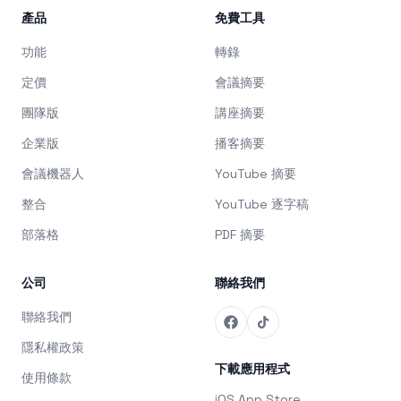
產品
免費工具
功能
轉錄
定價
會議摘要
團隊版
講座摘要
企業版
播客摘要
會議機器人
YouTube 摘要
整合
YouTube 逐字稿
部落格
PDF 摘要
公司
聯絡我們
聯絡我們
隱私權政策
下載應用程式
使用條款
iOS App Store