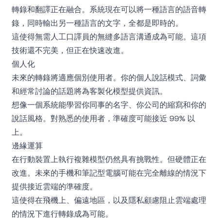
轉錄和翻譯正在融合。系統現在可以將一種語言的語音轉
錄，同時輸出另一種語言的文字，全都是即時的。
這使得無需人工口譯員的無縫多語言溝通成為可能。這項
技術還不完美，但正在快速改進。
個人化
未來的轉錄將適應個別使用者。你的個人說話模式、詞彙
和經常討論的話題將為客製化模型提供資訊。
想像一個系統能學習你同事的名字、你公司的縮寫和你的
說話風格。對熟悉的使用者，準確度可能接近 99% 以
上。
邊緣運算
在行動裝置上執行複雜模型仍然具有挑戰性。但硬體正在
改進。未來的手機和筆記型電腦可能在完全離線的情況下
提供接近雲端的準確度。
這使得在飛機上、偏遠地區，以及隱私顧慮阻止雲端處理
的情況下進行轉錄成為可能。