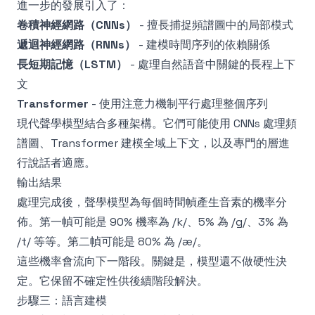
進一步的發展引入了：
卷積神經網路（CNNs）
- 擅長捕捉頻譜圖中的局部模式
遞迴神經網路（RNNs）
- 建模時間序列的依賴關係
長短期記憶（LSTM）
- 處理自然語音中關鍵的長程上下
文
Transformer
- 使用注意力機制平行處理整個序列
現代聲學模型結合多種架構。它們可能使用 CNNs 處理頻
譜圖、Transformer 建模全域上下文，以及專門的層進
行說話者適應。
輸出結果
處理完成後，聲學模型為每個時間幀產生音素的機率分
佈。第一幀可能是 90% 機率為 /k/、5% 為 /g/、3% 為
/t/ 等等。第二幀可能是 80% 為 /æ/。
這些機率會流向下一階段。關鍵是，模型還不做硬性決
定。它保留不確定性供後續階段解決。
步驟三：語言建模