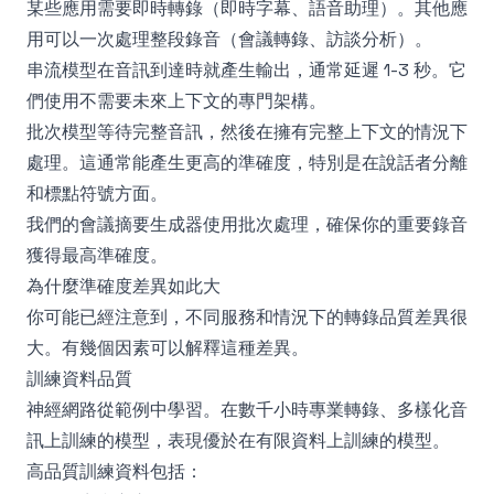
某些應用需要即時轉錄（即時字幕、語音助理）。其他應
用可以一次處理整段錄音（會議轉錄、訪談分析）。
串流模型在音訊到達時就產生輸出，通常延遲 1-3 秒。它
們使用不需要未來上下文的專門架構。
批次模型等待完整音訊，然後在擁有完整上下文的情況下
處理。這通常能產生更高的準確度，特別是在說話者分離
和標點符號方面。
我們的
會議摘要生成器
使用批次處理，確保你的重要錄音
獲得最高準確度。
為什麼準確度差異如此大
你可能已經注意到，不同服務和情況下的轉錄品質差異很
大。有幾個因素可以解釋這種差異。
訓練資料品質
神經網路從範例中學習。在數千小時專業轉錄、多樣化音
訊上訓練的模型，表現優於在有限資料上訓練的模型。
高品質訓練資料包括：