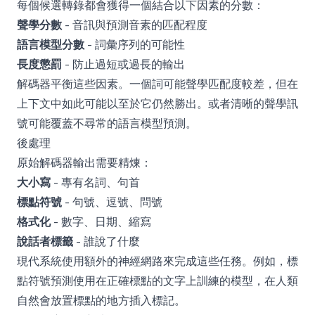
每個候選轉錄都會獲得一個結合以下因素的分數：
聲學分數
- 音訊與預測音素的匹配程度
語言模型分數
- 詞彙序列的可能性
長度懲罰
- 防止過短或過長的輸出
解碼器平衡這些因素。一個詞可能聲學匹配度較差，但在
上下文中如此可能以至於它仍然勝出。或者清晰的聲學訊
號可能覆蓋不尋常的語言模型預測。
後處理
原始解碼器輸出需要精煉：
大小寫
- 專有名詞、句首
標點符號
- 句號、逗號、問號
格式化
- 數字、日期、縮寫
說話者標籤
- 誰說了什麼
現代系統使用額外的神經網路來完成這些任務。例如，標
點符號預測使用在正確標點的文字上訓練的模型，在人類
自然會放置標點的地方插入標記。