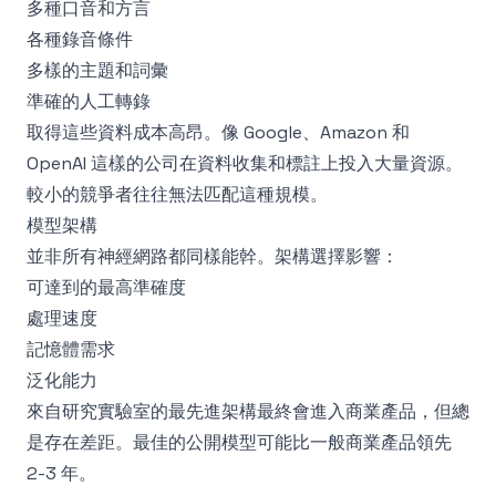
多種口音和方言
各種錄音條件
多樣的主題和詞彙
準確的人工轉錄
取得這些資料成本高昂。像 Google、Amazon 和
OpenAI 這樣的公司在資料收集和標註上投入大量資源。
較小的競爭者往往無法匹配這種規模。
模型架構
並非所有神經網路都同樣能幹。架構選擇影響：
可達到的最高準確度
處理速度
記憶體需求
泛化能力
來自研究實驗室的最先進架構最終會進入商業產品，但總
是存在差距。最佳的公開模型可能比一般商業產品領先
2-3 年。