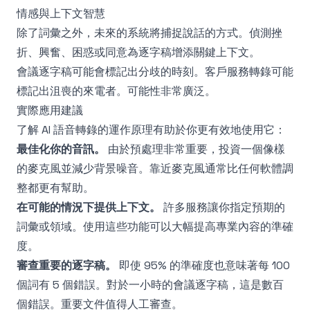
情感與上下文智慧
除了詞彙之外，未來的系統將捕捉說話的方式。偵測挫
折、興奮、困惑或同意為逐字稿增添關鍵上下文。
會議逐字稿可能會標記出分歧的時刻。客戶服務轉錄可能
標記出沮喪的來電者。可能性非常廣泛。
實際應用建議
了解 AI 語音轉錄的運作原理有助於你更有效地使用它：
最佳化你的音訊。
由於預處理非常重要，投資一個像樣
的麥克風並減少背景噪音。靠近麥克風通常比任何軟體調
整都更有幫助。
在可能的情況下提供上下文。
許多服務讓你指定預期的
詞彙或領域。使用這些功能可以大幅提高專業內容的準確
度。
審查重要的逐字稿。
即使 95% 的準確度也意味著每 100
個詞有 5 個錯誤。對於一小時的會議逐字稿，這是數百
個錯誤。重要文件值得人工審查。