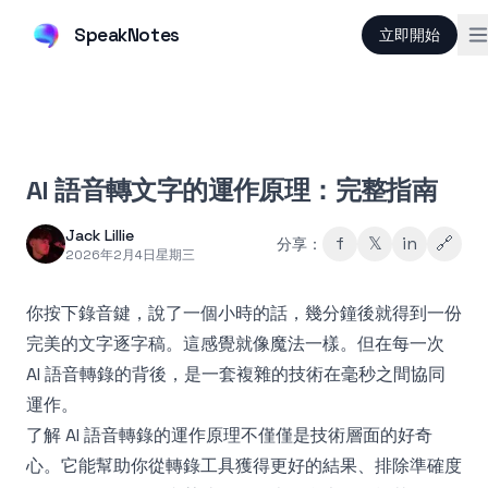
SpeakNotes
立即開始
AI 語音轉文字的運作原理：完整指南
Jack Lillie
f
𝕏
in
🔗
分享：
2026年2月4日星期三
你按下錄音鍵，說了一個小時的話，幾分鐘後就得到一份
完美的文字逐字稿。這感覺就像魔法一樣。但在每一次
AI 語音轉錄的背後，是一套複雜的技術在毫秒之間協同
運作。
了解 AI 語音轉錄的運作原理不僅僅是技術層面的好奇
心。它能幫助你從轉錄工具獲得更好的結果、排除準確度