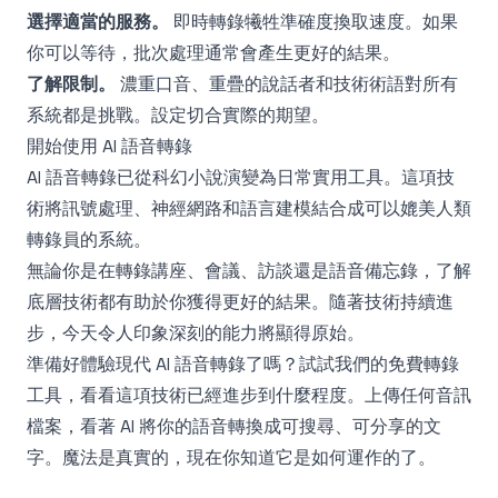
選擇適當的服務。
即時轉錄犧牲準確度換取速度。如果
你可以等待，批次處理通常會產生更好的結果。
了解限制。
濃重口音、重疊的說話者和技術術語對所有
系統都是挑戰。設定切合實際的期望。
開始使用 AI 語音轉錄
AI 語音轉錄已從科幻小說演變為日常實用工具。這項技
術將訊號處理、神經網路和語言建模結合成可以媲美人類
轉錄員的系統。
無論你是在轉錄講座、會議、訪談還是語音備忘錄，了解
底層技術都有助於你獲得更好的結果。隨著技術持續進
步，今天令人印象深刻的能力將顯得原始。
準備好體驗現代 AI 語音轉錄了嗎？試試我們的
免費轉錄
工具
，看看這項技術已經進步到什麼程度。上傳任何音訊
檔案，看著 AI 將你的語音轉換成可搜尋、可分享的文
字。魔法是真實的，現在你知道它是如何運作的了。