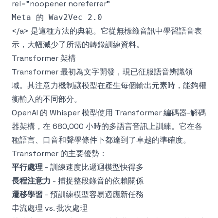
rel="noopener noreferrer"
</a> 是這種方法的典範。它從無標籤音訊中學習語音表
示，大幅減少了所需的轉錄訓練資料。
Transformer 架構
Transformer 最初為文字開發，現已征服語音辨識領
域。其注意力機制讓模型在產生每個輸出元素時，能夠權
衡輸入的不同部分。
OpenAI 的 Whisper 模型使用 Transformer 編碼器-解碼
器架構，在 680,000 小時的多語言音訊上訓練。它在各
種語言、口音和聲學條件下都達到了卓越的準確度。
Transformer 的主要優勢：
平行處理
- 訓練速度比遞迴模型快得多
長程注意力
- 捕捉整段錄音的依賴關係
遷移學習
- 預訓練模型容易適應新任務
串流處理 vs. 批次處理