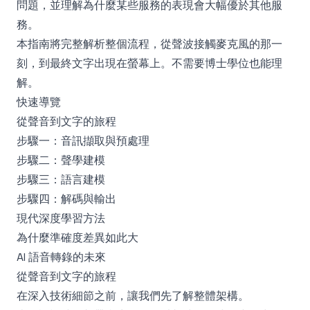
問題，並理解為什麼某些服務的表現會大幅優於其他服
務。
本指南將完整解析整個流程，從聲波接觸麥克風的那一
刻，到最終文字出現在螢幕上。不需要博士學位也能理
解。
快速導覽
從聲音到文字的旅程
步驟一：音訊擷取與預處理
步驟二：聲學建模
步驟三：語言建模
步驟四：解碼與輸出
現代深度學習方法
為什麼準確度差異如此大
AI 語音轉錄的未來
從聲音到文字的旅程
在深入技術細節之前，讓我們先了解整體架構。