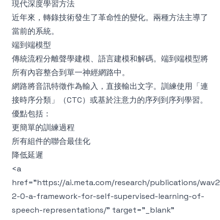
現代深度學習方法
近年來，轉錄技術發生了革命性的變化。兩種方法主導了
當前的系統。
端到端模型
傳統流程分離聲學建模、語言建模和解碼。端到端模型將
所有內容整合到單一神經網路中。
網路將音訊特徵作為輸入，直接輸出文字。訓練使用「連
接時序分類」（CTC）或基於注意力的序列到序列學習。
優點包括：
更簡單的訓練過程
所有組件的聯合最佳化
降低延遲
<a
href="
https://ai.meta.com/research/publications/wav
2-0-a-framework-for-self-supervised-learning-of-
speech-representations/
" target="_blank"