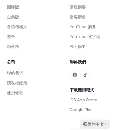
團隊版
講座摘要
企業版
播客摘要
會議機器人
YouTube 摘要
整合
YouTube 逐字稿
部落格
PDF 摘要
公司
聯絡我們
聯絡我們
隱私權政策
下載應用程式
使用條款
iOS App Store
Google Play
繁體中文