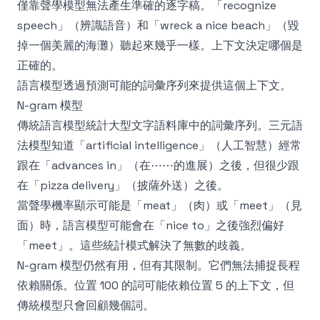
僅靠聲學模型無法產生準確的逐字稿。「recognize
speech」（辨識語音）和「wreck a nice beach」（毀
掉一個美麗的海灘）聽起來幾乎一樣。上下文決定哪個是
正確的。
語言模型透過預測可能的詞彙序列來提供這個上下文。
N-gram 模型
傳統語言模型統計大型文字語料庫中的詞彙序列。三元語
法模型知道「artificial intelligence」（人工智慧）經常
跟在「advances in」（在⋯⋯的進展）之後，但很少跟
在「pizza delivery」（披薩外送）之後。
當聲學機率顯示可能是「meat」（肉）或「meet」（見
面）時，語言模型可能會在「nice to」之後強烈偏好
「meet」。這些統計模式解決了無數的歧義。
N-gram 模型仍然有用，但有其限制。它們無法捕捉長程
依賴關係。位置 100 的詞可能依賴位置 5 的上下文，但
傳統模型只會回顧幾個詞。