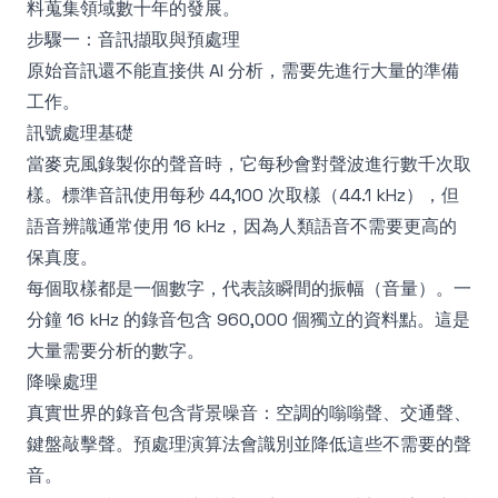
料蒐集領域數十年的發展。
步驟一：音訊擷取與預處理
原始音訊還不能直接供 AI 分析，需要先進行大量的準備
工作。
訊號處理基礎
當麥克風錄製你的聲音時，它每秒會對聲波進行數千次取
樣。標準音訊使用每秒 44,100 次取樣（44.1 kHz），但
語音辨識通常使用 16 kHz，因為人類語音不需要更高的
保真度。
每個取樣都是一個數字，代表該瞬間的振幅（音量）。一
分鐘 16 kHz 的錄音包含 960,000 個獨立的資料點。這是
大量需要分析的數字。
降噪處理
真實世界的錄音包含背景噪音：空調的嗡嗡聲、交通聲、
鍵盤敲擊聲。預處理演算法會識別並降低這些不需要的聲
音。