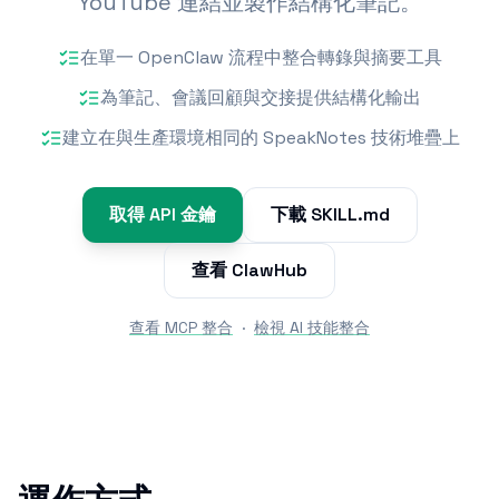
YouTube 連結並製作結構化筆記。
在單一 OpenClaw 流程中整合轉錄與摘要工具
為筆記、會議回顧與交接提供結構化輸出
建立在與生產環境相同的 SpeakNotes 技術堆疊上
取得 API 金鑰
下載 SKILL.md
查看 ClawHub
查看 MCP 整合
·
檢視 AI 技能整合