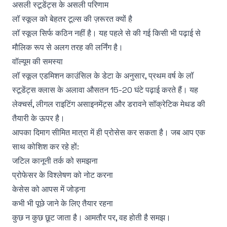
असली स्टूडेंट्स के असली परिणाम
लॉ स्कूल को बेहतर टूल्स की ज़रूरत क्यों है
लॉ स्कूल सिर्फ कठिन नहीं है। यह पहले से की गई किसी भी पढ़ाई से
मौलिक रूप से अलग तरह की लर्निंग है।
वॉल्यूम की समस्या
लॉ स्कूल एडमिशन काउंसिल के डेटा
के अनुसार, प्रथम वर्ष के लॉ
स्टूडेंट्स क्लास के अलावा औसतन 15-20 घंटे पढ़ाई करते हैं। यह
लेक्चर्स, लीगल राइटिंग असाइनमेंट्स और डरावने सॉक्रेटिक मेथड की
तैयारी के ऊपर है।
आपका दिमाग सीमित मात्रा में ही प्रोसेस कर सकता है। जब आप एक
साथ कोशिश कर रहे हों:
जटिल कानूनी तर्क को समझना
प्रोफेसर के विश्लेषण को नोट करना
केसेस को आपस में जोड़ना
कभी भी पूछे जाने के लिए तैयार रहना
कुछ न कुछ छूट जाता है। आमतौर पर, वह होती है समझ।