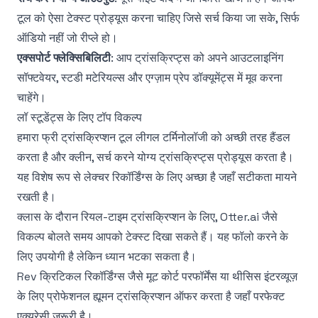
टूल को ऐसा टेक्स्ट प्रोड्यूस करना चाहिए जिसे सर्च किया जा सके, सिर्फ
ऑडियो नहीं जो रीप्ले हो।
एक्सपोर्ट फ्लेक्सिबिलिटी
: आप ट्रांसक्रिप्ट्स को अपने आउटलाइनिंग
सॉफ्टवेयर, स्टडी मटेरियल्स और एग्ज़ाम प्रेप डॉक्यूमेंट्स में मूव करना
चाहेंगे।
लॉ स्टूडेंट्स के लिए टॉप विकल्प
हमारा
फ्री ट्रांसक्रिप्शन टूल
लीगल टर्मिनोलॉजी को अच्छी तरह हैंडल
करता है और क्लीन, सर्च करने योग्य ट्रांसक्रिप्ट्स प्रोड्यूस करता है।
यह विशेष रूप से लेक्चर रिकॉर्डिंग्स के लिए अच्छा है जहाँ सटीकता मायने
रखती है।
क्लास के दौरान रियल-टाइम ट्रांसक्रिप्शन के लिए, Otter.ai जैसे
विकल्प बोलते समय आपको टेक्स्ट दिखा सकते हैं। यह फॉलो करने के
लिए उपयोगी है लेकिन ध्यान भटका सकता है।
Rev क्रिटिकल रिकॉर्डिंग्स जैसे मूट कोर्ट परफॉर्मेंस या थीसिस इंटरव्यूज़
के लिए प्रोफेशनल ह्यूमन ट्रांसक्रिप्शन ऑफर करता है जहाँ परफेक्ट
एक्यूरेसी ज़रूरी है।