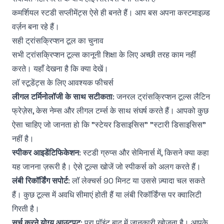
कमर्शियल स्टडी सप्लीमेंट्स ऐसे ही बनते हैं। आप बस अपना कस्टमाइज़्ड
वर्ज़न बना रहे हैं।
सही ट्रांसक्रिप्शन टूल का चुनाव
सभी ट्रांसक्रिप्शन टूल्स कानूनी शिक्षा के लिए अच्छी तरह काम नहीं
करते। यहाँ देखना है कि क्या देखें।
लॉ स्टूडेंट्स के लिए आवश्यक फीचर्स
लीगल टर्मिनोलॉजी के साथ सटीकता
: जनरल ट्रांसक्रिप्शन टूल्स लैटिन
फ्रेज़ेस, केस नेम्स और लीगल टर्म्स के साथ संघर्ष करते हैं। आपको कुछ
ऐसा चाहिए जो जानता हो कि "स्टेयर डिसाइसिस" "स्टारी डिसाइसिस"
नहीं है।
स्पीकर आइडेंटिफिकेशन
: स्टडी ग्रुप्स और सेमिनार्स में, किसने क्या कहा
यह जानना ज़रूरी है। ऐसे टूल्स खोजें जो स्पीकर्स को अलग करते हैं।
लंबी रिकॉर्डिंग सपोर्ट
: लॉ लेक्चर्स 90 मिनट या उससे ज़्यादा चल सकते
हैं। कुछ टूल्स में अवधि सीमाएं होती हैं या लंबी रिकॉर्डिंग्स पर क्वालिटी
गिरती है।
सर्च करने योग्य आउटपुट
: पूरा पॉइंट बाद में जानकारी खोजना है। आपके