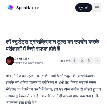
SpeakNotes
शुरू करें
लॉ स्टूडेंट्स ट्रांसक्रिप्शन टूल्स का उपयोग करके
परीक्षाओं में कैसे सफल होते हैं
Jack Lillie
f
𝕏
in
🔗
साझा करें:
सोमवार, 23 फ़रवरी 2026
तीन सौ पेज की पढ़ाई। हर हफ्ते। यही है लॉ स्कूल की वास्तविकता।
आपके संवैधानिक कानून के प्रोफेसर ने अभी 90 मिनट
मारबरी बनाम
मैडिसन
का विश्लेषण करने में बिताए, इसे छह अन्य केसेस से जोड़ते हुए जो
आपको मुश्किल से याद हैं। बीस मिनट में ही आपका हाथ थक गया। और
फाइनल्स आठ हफ्ते में हैं।