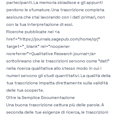
partecipanti. La memoria sbiadisce e gli appunti
perdono le sfumature. Una trascrizione completa
assicura che stai lavorando con i dati primari, non
con la tua interpretazione di essi.
Ricerche pubblicate nel
<a
href="https://journals.sagepub.com/home/qrj"
target="_blank" rel="noopener
noreferrer">
Qualitative Research journal
</a>
sottolineano che le trascrizioni servono come "dati"
nella ricerca qualitativa allo stesso modo in cui i
numeri servono gli studi quantitativi. La qualità della
tua trascrizione impatta direttamente sulla validità
delle tue scoperte.
Oltre la Semplice Documentazione
Una buona trascrizione cattura più delle parole. A
seconda delle tue esigenze di ricerca, le trascrizioni