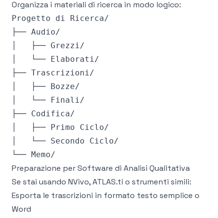
Organizza i materiali di ricerca in modo logico:
Progetto di Ricerca/

├── Audio/

│   ├── Grezzi/

│   └── Elaborati/

├── Trascrizioni/

│   ├── Bozze/

│   └── Finali/

├── Codifica/

│   ├── Primo Ciclo/

│   └── Secondo Ciclo/

Preparazione per Software di Analisi Qualitativa
Se stai usando NVivo, ATLAS.ti o strumenti simili:
Esporta le trascrizioni in formato testo semplice o
Word