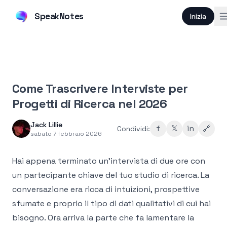
SpeakNotes
Inizia
Come Trascrivere Interviste per
Progetti di Ricerca nel 2026
Jack Lillie
f
𝕏
in
🔗
Condividi:
sabato 7 febbraio 2026
Hai appena terminato un'intervista di due ore con
un partecipante chiave del tuo studio di ricerca. La
conversazione era ricca di intuizioni, prospettive
sfumate e proprio il tipo di dati qualitativi di cui hai
bisogno. Ora arriva la parte che fa lamentare la