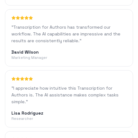
"
Transcription for Authors has transformed our
workflow. The AI capabilities are impressive and the
results are consistently reliable.
"
David Wilson
Marketing Manager
"
I appreciate how intuitive this Transcription for
Authors is. The AI assistance makes complex tasks
simple.
"
Lisa Rodriguez
Researcher