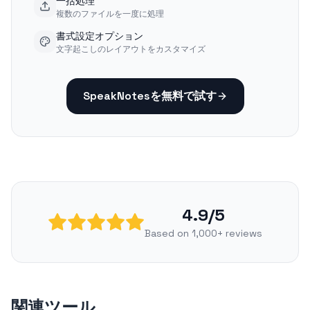
一括処理
複数のファイルを一度に処理
書式設定オプション
文字起こしのレイアウトをカスタマイズ
SpeakNotesを無料で試す
4.9/5
Based on 1,000+ reviews
関連ツール