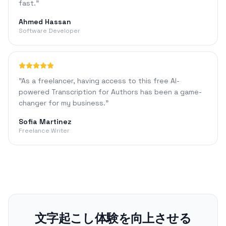
fast.
"
Ahmed Hassan
Software Developer
"
As a freelancer, having access to this free AI-
powered Transcription for Authors has been a game-
changer for my business.
"
Sofia Martinez
Freelance Writer
文字起こし体験を向上させる