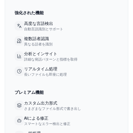
強化された機能
高度な言語検出
自動言語識別とサポート
複数話者認識
異なる話者を識別
分析とインサイト
詳細な発話パターンと指標を取得
リアルタイム処理
長いファイルも即座に処理
プレミアム機能
カスタム出力形式
さまざまなファイル形式で書き出し
AIによる修正
スマートなエラー検出と修正