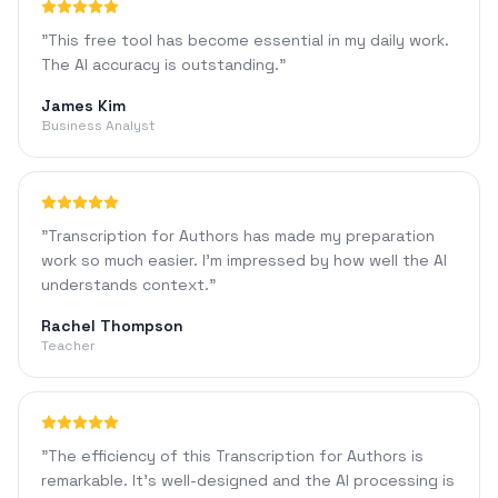
"
This free tool has become essential in my daily work.
The AI accuracy is outstanding.
"
James Kim
Business Analyst
"
Transcription for Authors has made my preparation
work so much easier. I'm impressed by how well the AI
understands context.
"
Rachel Thompson
Teacher
"
The efficiency of this Transcription for Authors is
remarkable. It's well-designed and the AI processing is