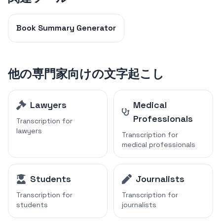
Book Summary Generator
他の専門家向けの文字起こし
Lawyers
Medical
Professionals
Transcription for
lawyers
Transcription for
medical professionals
Students
Journalists
Transcription for
Transcription for
students
journalists