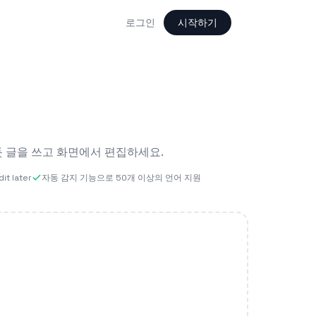
로그인
시작하기
듯 글을 쓰고 화면에서 편집하세요.
it later
자동 감지 기능으로 50개 이상의 언어 지원