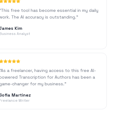
"
This free tool has become essential in my daily
work. The AI accuracy is outstanding.
"
James Kim
Business Analyst
"
As a freelancer, having access to this free AI-
powered Transcription for Authors has been a
game-changer for my business.
"
Sofia Martinez
Freelance Writer