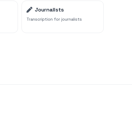
Journalists
Transcription for
journalists