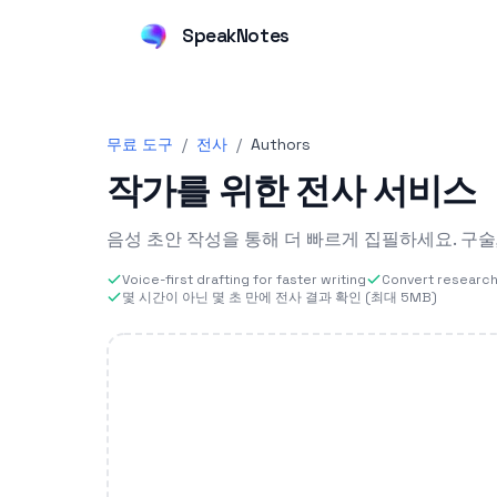
SpeakNotes
무료 도구
/
전사
/
Authors
작가를 위한 전사 서비스
음성 초안 작성을 통해 더 빠르게 집필하세요. 구
Voice-first drafting for faster writing
Convert research 
몇 시간이 아닌 몇 초 만에 전사 결과 확인 (최대 5MB)