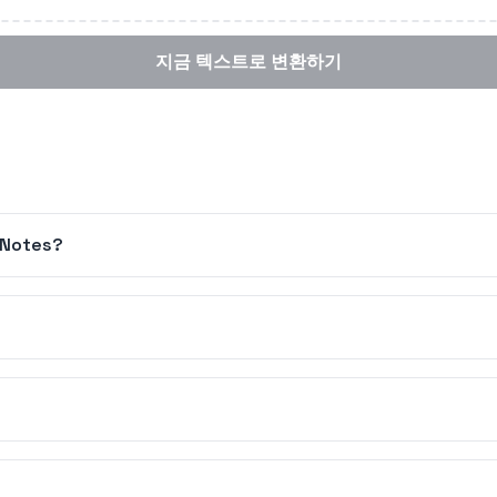
지금 텍스트로 변환하기
kNotes?