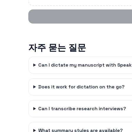
자주 묻는 질문
Can I dictate my manuscript with Spea
Does it work for dictation on the go?
Can I transcribe research interviews?
What summary styles are available?