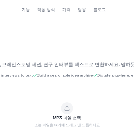
기능
작동 방식
가격
팀용
블로그
술, 브레인스토밍 세션, 연구 인터뷰를 텍스트로 변환하세요. 말하
interviews to text
Build a searchable idea archive
Dictate anywhere, ed
MP3 파일 선택
또는 파일을 여기에 드래그 앤 드롭하세요