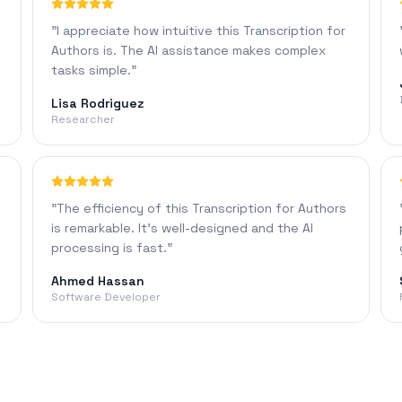
"
I appreciate how intuitive this Transcription for
Authors is. The AI assistance makes complex
tasks simple.
"
Lisa Rodriguez
Researcher
"
The efficiency of this Transcription for Authors
is remarkable. It's well-designed and the AI
processing is fast.
"
Ahmed Hassan
Software Developer