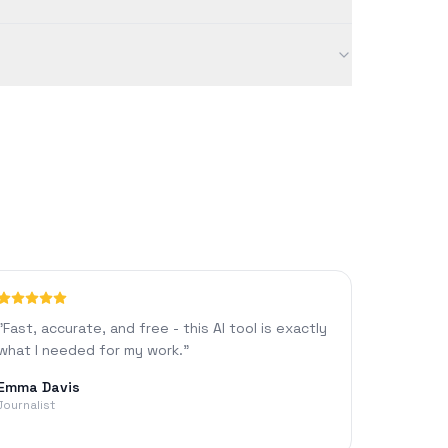
지정 및 AI 채팅과 같은 고급 기능을 이용할 수 있습니다.
양과 같은 요인에 따라 달라질 수 있습니다.
"
Fast, accurate, and free - this AI tool is exactly
what I needed for my work.
"
Emma Davis
Journalist