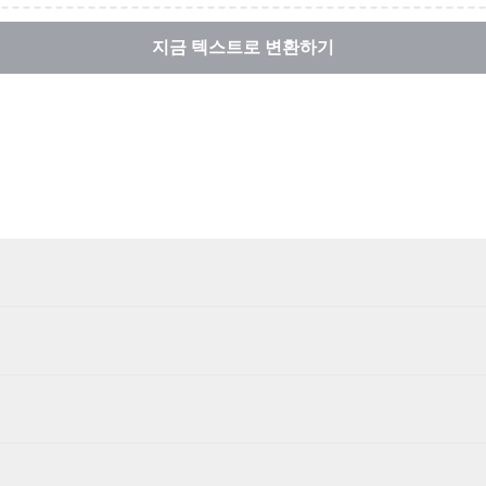
지금 텍스트로 변환하기
용하여 음성을 높은 정확도의 텍스트로 변환합니다. AI 모델은 수백만 개의 사
 있습니다. 더 긴 콘텐츠와 추가 기능을 원하시면 Pro 플랜을 확인해 보세
 파일은 암호화되어 안전하게 처리되며, 처리 후에는 자동으로 삭제됩니다