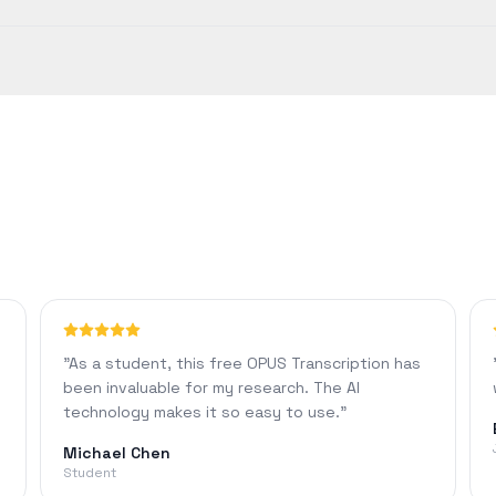
플랜을 사용하면 1440분 분량의 콘텐츠를 처리할 수 있으며, 맞춤형 서식 
 이상의 정확도를 달성합니다. 정확도는 오디오 품질, 배경 소음 또는 억
y
"
As a student, this free OPUS Transcription has
been invaluable for my research. The AI
technology makes it so easy to use.
"
Michael Chen
Student