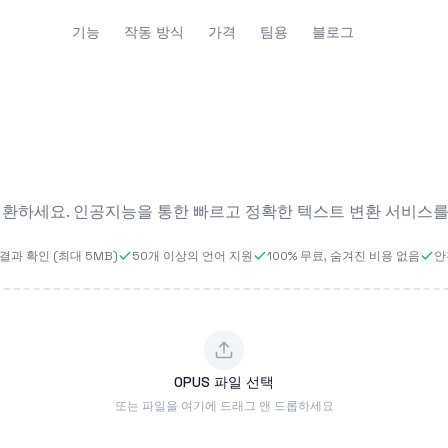
기능
작동 방식
가격
팀용
블로그
 변환하세요. 인공지능을 통한 빠르고 정확한 텍스트 변환 서비스를
결과 확인 (최대 5MB)
50개 이상의 언어 지원
100% 무료, 숨겨진 비용 없음
안
OPUS 파일 선택
또는 파일을 여기에 드래그 앤 드롭하세요