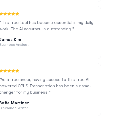
"
This free tool has become essential in my daily
work. The AI accuracy is outstanding.
"
James Kim
Business Analyst
"
As a freelancer, having access to this free AI-
powered OPUS Transcription has been a game-
changer for my business.
"
Sofia Martinez
Freelance Writer