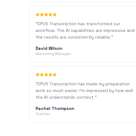
"
OPUS Transcription has transformed our
workflow. The AI capabilities are impressive and
the results are consistently reliable.
"
David Wilson
Marketing Manager
"
OPUS Transcription has made my preparation
work so much easier. I'm impressed by how well
the AI understands context.
"
Rachel Thompson
Teacher