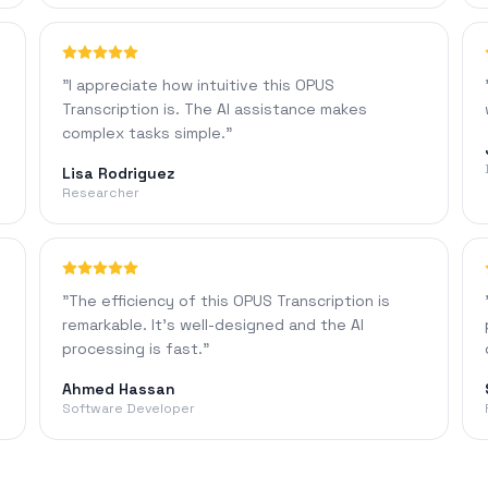
"
I appreciate how intuitive this OPUS
Transcription is. The AI assistance makes
complex tasks simple.
"
Lisa Rodriguez
Researcher
"
The efficiency of this OPUS Transcription is
remarkable. It's well-designed and the AI
processing is fast.
"
Ahmed Hassan
Software Developer