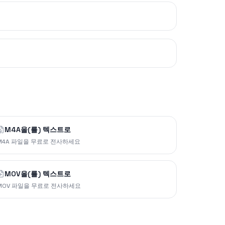
M4A을(를) 텍스트로
M4A 파일을 무료로 전사하세요
MOV을(를) 텍스트로
MOV 파일을 무료로 전사하세요