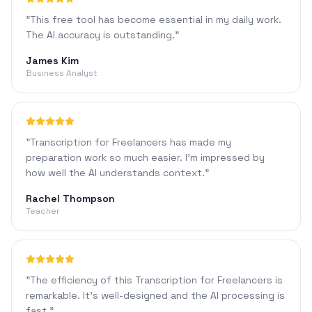
"
This free tool has become essential in my daily work.
The AI accuracy is outstanding.
"
James Kim
Business Analyst
"
Transcription for Freelancers has made my
preparation work so much easier. I'm impressed by
how well the AI understands context.
"
Rachel Thompson
Teacher
"
The efficiency of this Transcription for Freelancers is
remarkable. It's well-designed and the AI processing is
fast.
"