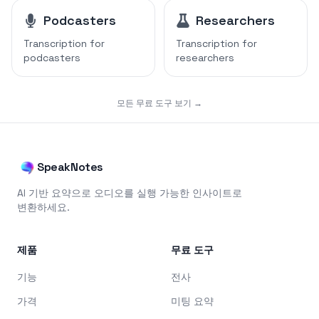
Podcasters
Researchers
Transcription for
Transcription for
podcasters
researchers
모든 무료 도구 보기 →
SpeakNotes
AI 기반 요약으로 오디오를 실행 가능한 인사이트로
변환하세요.
제품
무료 도구
기능
전사
가격
미팅 요약