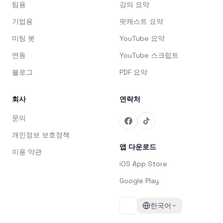
팀용
강의 요약
기업용
팟캐스트 요약
미팅 봇
YouTube 요약
연동
YouTube 스크립트
블로그
PDF 요약
회사
연락처
문의
개인정보 보호정책
앱 다운로드
이용 약관
iOS App Store
Google Play
한국어