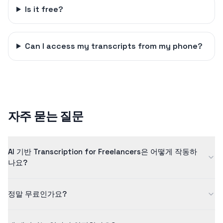
Is it free?
Can I access my transcripts from my phone?
자주 묻는 질문
AI 기반 Transcription for Freelancers은 어떻게 작동하
나요?
저희 transcription for freelancers은 고급 인공지능을 사용하여
정말 무료인가요?
음성을 높은 정확도의 텍스트로 변환합니다. AI 모델은 수백만 개의
사례를 통해 학습되어 품질 높은 결과를 보장합니다.
네! 무료 등급에서는 최대 5분 길이의 콘텐츠를 처리할 수 있습니