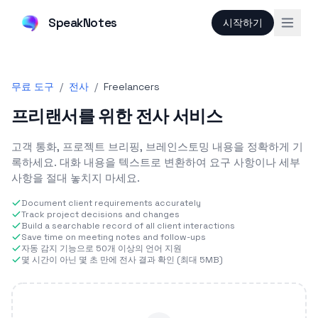
SpeakNotes
시작하기
무료 도구
/
전사
/
Freelancers
프리랜서를 위한 전사 서비스
고객 통화, 프로젝트 브리핑, 브레인스토밍 내용을 정확하게 기
록하세요. 대화 내용을 텍스트로 변환하여 요구 사항이나 세부
사항을 절대 놓치지 마세요.
Document client requirements accurately
Track project decisions and changes
Build a searchable record of all client interactions
Save time on meeting notes and follow-ups
자동 감지 기능으로 50개 이상의 언어 지원
몇 시간이 아닌 몇 초 만에 전사 결과 확인 (최대 5MB)