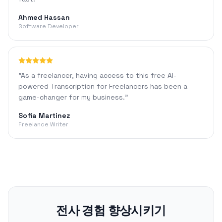
Ahmed Hassan
Software Developer
"
As a freelancer, having access to this free AI-
powered Transcription for Freelancers has been a
game-changer for my business.
"
Sofia Martinez
Freelance Writer
전사 경험 향상시키기