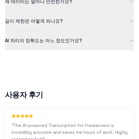
제 데이터는 얼마나 안전한가요?
다. 더 긴 콘텐츠와 추가 기능을 원하시면 Pro 플랜을 확인해 보세
요.
저희는 데이터 보안을 중요하게 생각합니다. 모든 업로드 파일은 암
길이 제한은 어떻게 되나요?
호화되어 안전하게 처리되며, 처리 후에는 자동으로 삭제됩니다. 저
희는 귀하의 파일을 저장하거나 공유하지 않습니다.
무료 버전은 최대 5분 길이의 콘텐츠를 지원합니다. Pro 플랜을 사
AI 처리의 정확도는 어느 정도인가요?
용하면 1440분 분량의 콘텐츠를 처리할 수 있으며, 맞춤형 서식 지
정 및 AI 채팅과 같은 고급 기능을 이용할 수 있습니다.
당사의 AI 기술은 선명한 오디오에 대해 일반적으로 90% 이상의 정
확도를 달성합니다. 정확도는 오디오 품질, 배경 소음 또는 억양과
같은 요인에 따라 달라질 수 있습니다.
사용자 후기
"
The AI-powered Transcription for Freelancers is
incredibly accurate and saves me hours of work. Highly