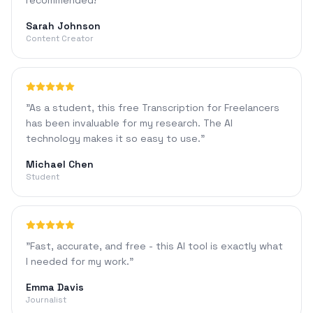
recommended!
"
Sarah Johnson
Content Creator
"
As a student, this free Transcription for Freelancers
has been invaluable for my research. The AI
technology makes it so easy to use.
"
Michael Chen
Student
"
Fast, accurate, and free - this AI tool is exactly what
I needed for my work.
"
Emma Davis
Journalist