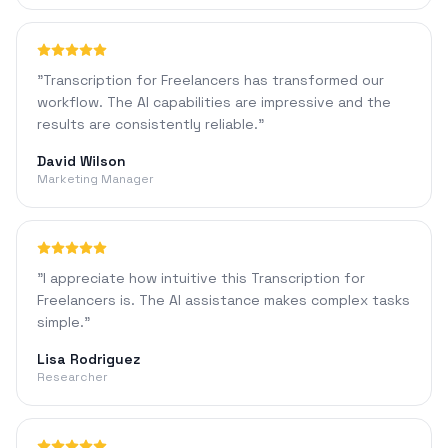
"
Transcription for Freelancers has transformed our
workflow. The AI capabilities are impressive and the
results are consistently reliable.
"
David Wilson
Marketing Manager
"
I appreciate how intuitive this Transcription for
Freelancers is. The AI assistance makes complex tasks
simple.
"
Lisa Rodriguez
Researcher