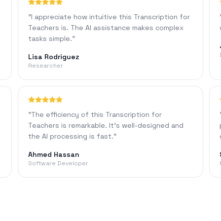
"
I appreciate how intuitive this Transcription for
Teachers is. The AI assistance makes complex
tasks simple.
"
Lisa Rodriguez
Researcher
"
The efficiency of this Transcription for
Teachers is remarkable. It's well-designed and
the AI processing is fast.
"
Ahmed Hassan
Software Developer