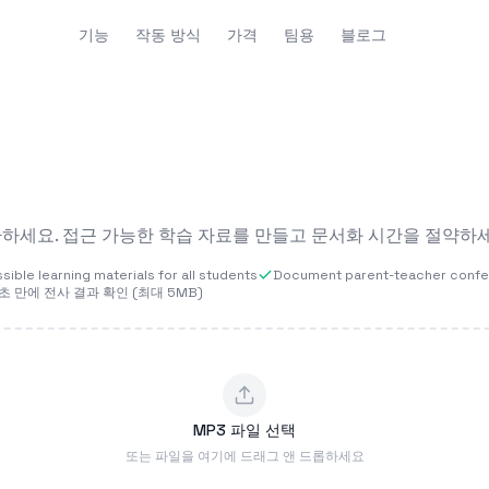
기능
작동 방식
가격
팀용
블로그
환하세요. 접근 가능한 학습 자료를 만들고 문서화 시간을 절약하세
ible learning materials for all students
Document parent-teacher conf
초 만에 전사 결과 확인 (최대 5MB)
MP3 파일 선택
또는 파일을 여기에 드래그 앤 드롭하세요