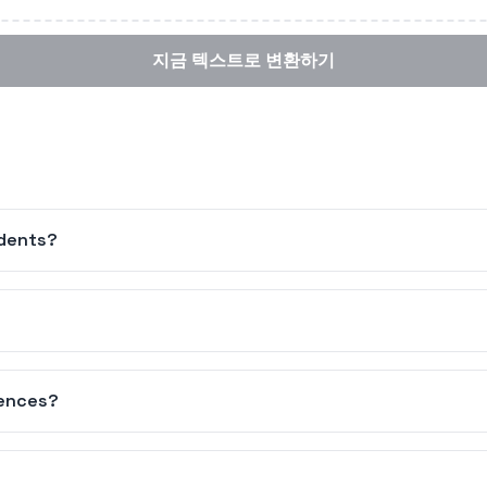
지금 텍스트로 변환하기
udents?
rences?