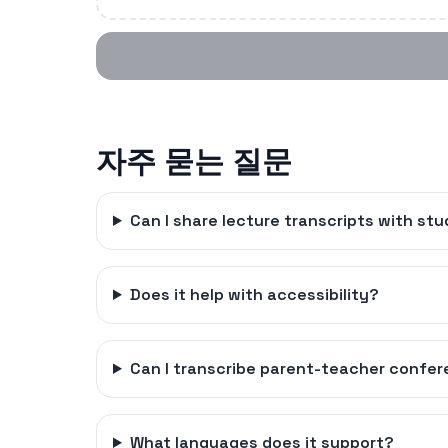
자주 묻는 질문
Can I share lecture transcripts with st
Does it help with accessibility?
Can I transcribe parent-teacher confe
What languages does it support?