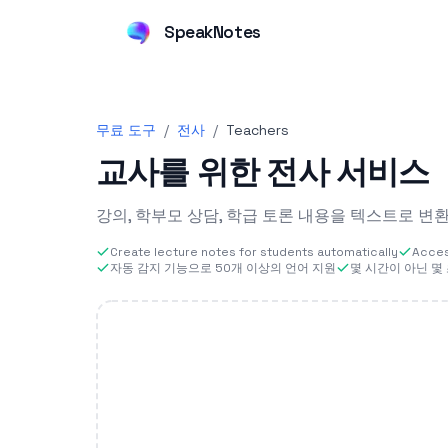
SpeakNotes
무료 도구
/
전사
/
Teachers
교사를 위한 전사 서비스
강의, 학부모 상담, 학급 토론 내용을 텍스트로 변
Create lecture notes for students automatically
Access
자동 감지 기능으로 50개 이상의 언어 지원
몇 시간이 아닌 몇 