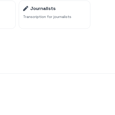
Journalists
Transcription for
journalists