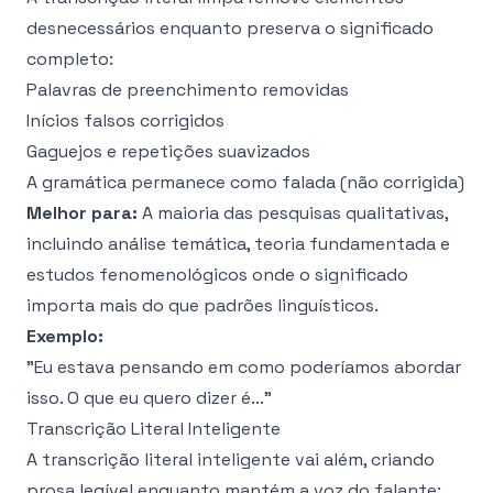
desnecessários enquanto preserva o significado
completo:
Palavras de preenchimento removidas
Inícios falsos corrigidos
Gaguejos e repetições suavizados
A gramática permanece como falada (não corrigida)
Melhor para:
A maioria das pesquisas qualitativas,
incluindo análise temática, teoria fundamentada e
estudos fenomenológicos onde o significado
importa mais do que padrões linguísticos.
Exemplo:
"Eu estava pensando em como poderíamos abordar
isso. O que eu quero dizer é..."
Transcrição Literal Inteligente
A transcrição literal inteligente vai além, criando
prosa legível enquanto mantém a voz do falante: