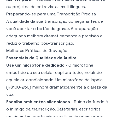
ou projetos de entrevistas multilíngues.
Preparando-se para uma Transcrição Precisa
A qualidade da sua transcrição começa antes de
você apertar o botão de gravar. A preparação
adequada melhora dramaticamente a precisão e
reduz o trabalho pós-transcrição.
Melhores Práticas de Gravação
Essenciais de Qualidade de Áudio:
Use um microfone dedicado
- O microfone
embutido do seu celular captura tudo, incluindo
aquele ar-condicionado. Um microfone de lapela
(R$100-250) melhora dramaticamente a clareza da
voz.
Escolha ambientes silenciosos
- Ruído de fundo é
o inimigo da transcrição. Cafeterias, escritórios
movimentados e locais ao ar livre desafiam até a