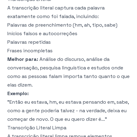
A transcrição literal captura cada palavra
exatamente como foi falada, incluindo:
Palavras de preenchimento (hm, ah, tipo, sabe)
Inícios falsos e autocorreções
Palavras repetidas
Frases incompletas
Melhor para:
Análise do discurso, análise da
conversação, pesquisa linguística e estudos onde
como as pessoas falam importa tanto quanto o que
elas dizem.
Exemplo:
"Então eu estava, hm, eu estava pensando em, sabe,
como a gente poderia talvez - na verdade, deixa eu
começar de novo. O que eu quero dizer é..."
Transcrição Literal Limpa
A transcrição literal limpa remove elementos