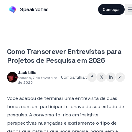
SpeakNotes
Começar
Como Transcrever Entrevistas para
Projetos de Pesquisa em 2026
Jack Lillie
f
𝕏
in
🔗
Compartilhar:
sábado, 7 de fevereiro
de 2026
Você acabou de terminar uma entrevista de duas
horas com um participante-chave do seu estudo de
pesquisa. A conversa foi rica em insights,
perspectivas nuançadas e exatamente o tipo de
dados qualitativos que você precisa. Agora vem a