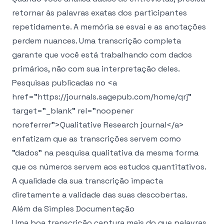
retornar às palavras exatas dos participantes
repetidamente. A memória se esvai e as anotações
perdem nuances. Uma transcrição completa
garante que você está trabalhando com dados
primários, não com sua interpretação deles.
Pesquisas publicadas no
<a
href="https://journals.sagepub.com/home/qrj"
target="_blank" rel="noopener
noreferrer">
Qualitative Research journal
</a>
enfatizam que as transcrições servem como
"dados" na pesquisa qualitativa da mesma forma
que os números servem aos estudos quantitativos.
A qualidade da sua transcrição impacta
diretamente a validade das suas descobertas.
Além da Simples Documentação
Uma boa transcrição captura mais do que palavras.