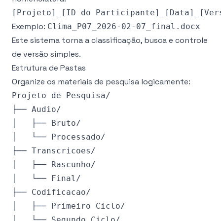
Exemplo:
Clima_P07_2026-02-07_final.docx
Este sistema torna a classificação, busca e controle
de versão simples.
Estrutura de Pastas
Organize os materiais de pesquisa logicamente:
Projeto de Pesquisa/

├── Audio/

│   ├── Bruto/

│   └── Processado/

├── Transcricoes/

│   ├── Rascunho/

│   └── Final/

├── Codificacao/

│   ├── Primeiro Ciclo/

│   └── Segundo Ciclo/
