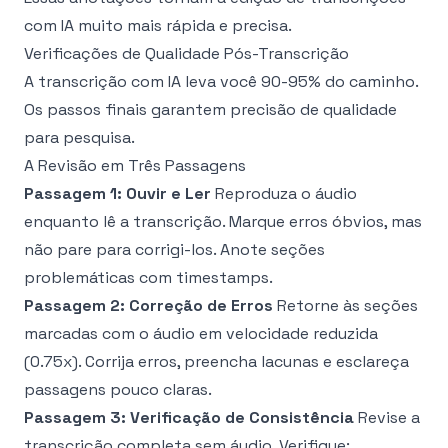
com IA muito mais rápida e precisa.
Verificações de Qualidade Pós-Transcrição
A transcrição com IA leva você 90-95% do caminho.
Os passos finais garantem precisão de qualidade
para pesquisa.
A Revisão em Três Passagens
Passagem 1: Ouvir e Ler
Reproduza o áudio
enquanto lê a transcrição. Marque erros óbvios, mas
não pare para corrigi-los. Anote seções
problemáticas com timestamps.
Passagem 2: Correção de Erros
Retorne às seções
marcadas com o áudio em velocidade reduzida
(0.75x). Corrija erros, preencha lacunas e esclareça
passagens pouco claras.
Passagem 3: Verificação de Consistência
Revise a
transcrição completa sem áudio. Verifique: