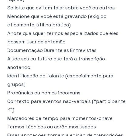
Solicite que evitem falar sobre você ou outros
Mencione que você está gravando (exigido
eticamente, útil na prática)
Anote quaisquer termos especializados que eles
possam usar de antemão
Documentação Durante as Entrevistas
Ajude seu eu futuro que fará a transcrição
anotando:
Identificação do falante (especialmente para
grupos)
Pronúncias ou nomes incomuns
Contexto para eventos não-verbais ("participante
ri")
Marcadores de tempo para momentos-chave
Termos técnicos ou acrônimos usados
Essas anotações tornam a edição de transcrições