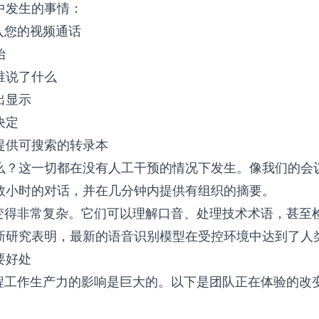
中发生的事情：
入您的视频通话
始
谁说了什么
出显示
决定
提供可搜索的转录本
么？这一切都在没有人工干预的情况下发生。像我们的
会
数小时的对话，并在几分钟内提供有组织的摘要。
经变得非常复杂。它们可以理解口音、处理技术术语，甚至
新研究
表明，最新的语音识别模型在受控环境中达到了人
要好处
远程工作生产力的影响是巨大的。以下是团队正在体验的改