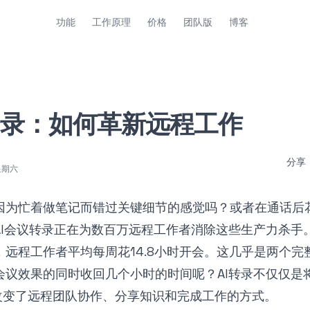
功能
工作原理
价格
团队版
博客
转录：如何革新远程工作
分享
星期六
因为忙着做笔记而错过关键细节的感觉吗？或者在通话后
AI会议转录正在为数百万远程工作者消除这些生产力杀手
，远程工作者平均每周花14.8小时开会。这几乎是两个完
会议效果的同时收回几个小时的时间呢？AI转录不仅仅是
改变了远程团队协作、分享知识和完成工作的方式。