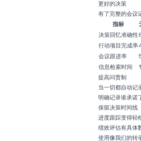
更好的决策
有了完整的会议
指标
决策回忆准确性
行动项目完成率
会议跟进率
信息检索时间
提高问责制
当一切都自动记
明确记录谁承诺
保留决策时间线
进度跟踪变得轻
绩效评估有具体
使用像我们的
转