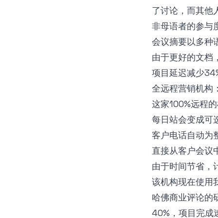
了讨论，而其他
非母语者的参与度
会议摘要以多种
由于更好的文档
项目延迟减少34
全远程营销机构
这家100%远程
每日站会变成可
客户电话自动为
直接从客户会议
由于时间节省，计
该机构现在使用
哈佛商业评论的
40%，项目完成