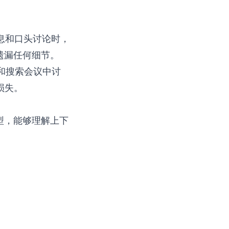
息和口头讨论时，
遗漏任何细节。
和搜索会议中讨
损失。
型，能够理解上下