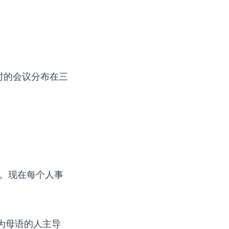
时的会议分布在三
议。现在每个人事
为母语的人主导