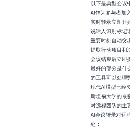
以下是典型会议
AI作为参与者加
实时转录立即开
说话人识别标记
重要时刻自动突
提取行动项目和
会议结束后立即
最好的部分是什
的工具可以处理
现代AI模型已
斯坦福大学的最
对远程团队的主
AI会议转录对
处：