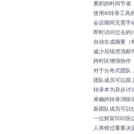
累积的时间节省
使用AI转录工具
会议期间无需手
即时访问过去的
自动生成摘要（
减少后续澄清邮件
跨时区增强协作
对于分布式团队，
团队成员可以跟
转录本为异步讨
准确的转录消除
新团队成员可以
一位财富500强
人再错过重要决