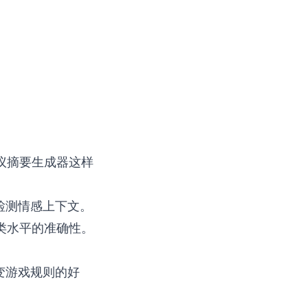
议摘要生成器
这样
检测情感上下文。
类水平的准确性。
变游戏规则的好