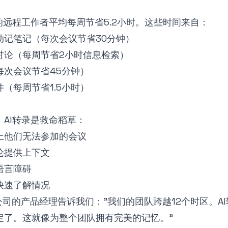
的远程工作者平均每周节省5.2小时。这些时间来自：
动记笔记（每次会议节省30分钟）
讨论（每周节省2小时信息检索）
每次会议节省45分钟）
（每周节省1.5小时）
AI转录是救命稻草：
上他们无法参加的会议
论提供上下文
语言障碍
快速了解情况
公司的产品经理告诉我们："我们的团队跨越12个时区。A
定了。这就像为整个团队拥有完美的记忆。"