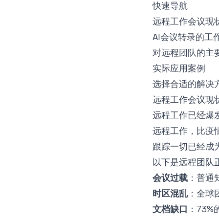
快速导航
远程工作会议现
AI会议转录的工
对远程团队的主
实际应用案例
选择合适的解决
远程工作会议现
远程工作已经爆
远程工作，比疫
跟踪一切已经成
以下是远程团队
会议过载
：普通知
时区混乱
：全球
文档缺口
：73