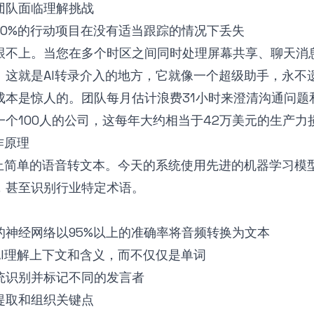
团队面临理解挑战
90%的行动项目在没有适当跟踪的情况下丢失
跟不上。当您在多个时区之间同时处理屏幕共享、聊天消
。这就是AI转录介入的地方，它就像一个超级助手，永不
成本是惊人的。团队每月估计浪费31小时来澄清沟通问题
个100人的公司，这每年大约相当于42万美元的生产力
作原理
不止简单的语音转文本。今天的系统使用先进的机器学习模
，甚至识别行业特定术语。
：
的神经网络以95%以上的准确率将音频转换为文本
AI理解上下文和含义，而不仅仅是单词
统识别并标记不同的发言者
提取和组织关键点