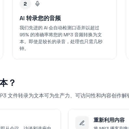
2
AI 转录您的音频
我们先进的 AI 会自动检测口语并以超过
95% 的准确率将您的 MP3 音频转换为文
本。即使是较长的录音，处理也只需几秒
钟。
文本？
MP3 文件转录为文本可为生产力、可访问性和内容创作
重新利用内容
。立即从会议、访谈和讲座中
将 MP3 播客