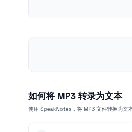
如何将 MP3 转录为文本
使用 SpeakNotes，将 MP3 文件