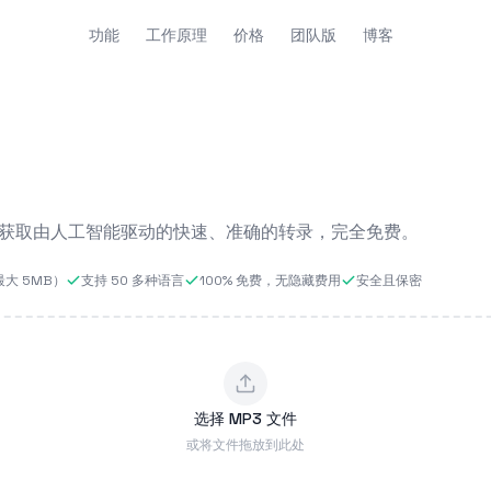
功能
工作原理
价格
团队版
博客
文本。获取由人工智能驱动的快速、准确的转录，完全免费。
大 5MB）
支持 50 多种语言
100% 免费，无隐藏费用
安全且保密
选择 MP3 文件
或将文件拖放到此处