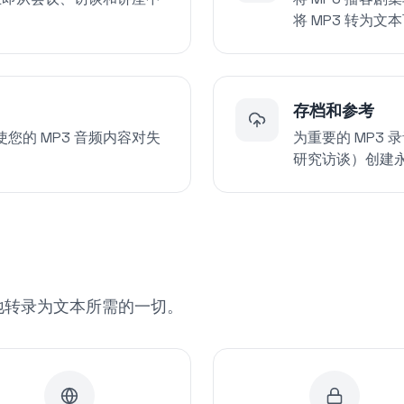
将 MP3 转为
存档和参考
您的 MP3 音频内容对失
为重要的 MP3
研究访谈）创建
准确地转录为文本所需的一切。