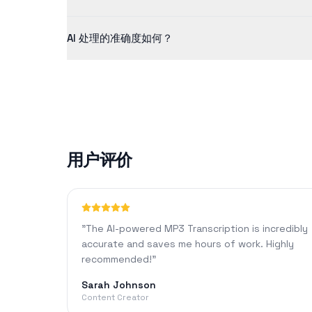
免费版支持最长 5 分钟的内容。我们的 Pro 计划允许您
AI 处理的准确度如何？
对于清晰的音频，我们的 AI 技术通常可以达到 90%
用户评价
"
The AI-powered MP3 Transcription is incredibly
accurate and saves me hours of work. Highly
recommended!
"
Sarah Johnson
Content Creator