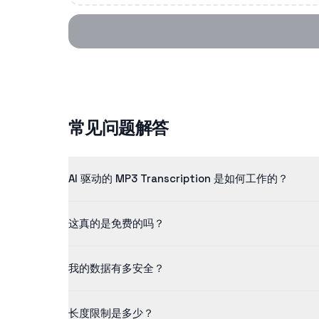
常见问题解答
AI 驱动的 MP3 Transcription 是如何工作的？
我们的 mp3 transcription 使用先进的人工
这真的是免费的吗？
是的！我们的免费版允许您处理长度不超过 5 分钟的内容
我的数据有多安全？
我们非常重视数据安全。所有上传的文件都经过加密、安
长度限制是多少？