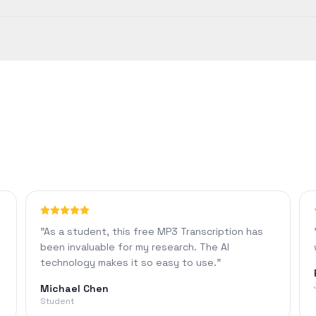
处理 1440 分钟的内容，并可以使用自定义格式和 AI 聊天等高级功能。
 以上的准确率。准确率可能会因音频质量、背景噪音或口音等因素而异。
"
As a student, this free MP3 Transcription has
been invaluable for my research. The AI
technology makes it so easy to use.
"
Michael Chen
Student