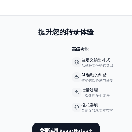
提升您的转录体验
高级功能
自定义输出格式
以多种文件格式导出
AI 驱动的纠错
智能错误检测与修复
批量处理
一次处理多个文件
格式选项
自定义转录文本布局
免费试用 SpeakNotes