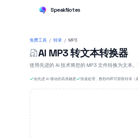
SpeakNotes
免费工具
/
转录
/
MP3
AI MP3 转文本转换器
使用先进的 AI 技术将您的 MP3 文件转换为
由先进 AI 驱动的高准确度
快速处理，数秒内即可获取转录（最