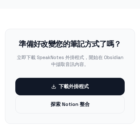
準備好改變您的筆記方式了嗎？
立即下載 SpeakNotes 外掛程式，開始在 Obsidian
中擷取音訊內容。
下載外掛程式
探索 Notion 整合