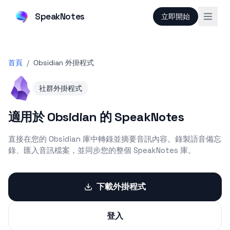
SpeakNotes
立即開始
首頁
/
Obsidian 外掛程式
社群外掛程式
適用於 Obsidian 的 SpeakNotes
直接在您的 Obsidian 庫中轉錄並摘要音訊內容。錄製語音備忘
錄、匯入音訊檔案，並同步您的整個 SpeakNotes 庫。
下載外掛程式
登入