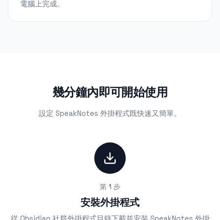
電腦上完成。
幾分鐘內即可開始使用
設定 SpeakNotes 外掛程式既快速又簡單。
第 1 步
安裝外掛程式
從 Obsidian 社群外掛程式目錄下載並安裝 SpeakNotes 外掛