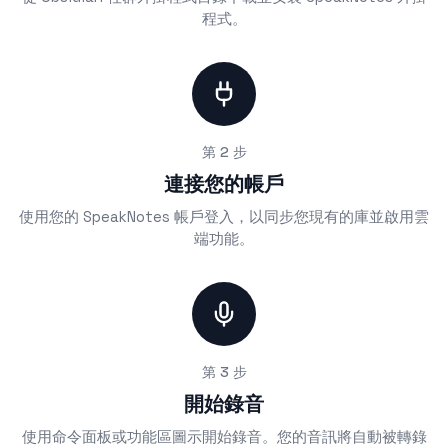
程式。
第 2 步
連接您的帳戶
使用您的 SpeakNotes 帳戶登入，以同步您現有的庫並啟用雲
端功能。
第 3 步
開始錄音
使用命令面板或功能區圖示開始錄音。您的音訊將自動被轉錄