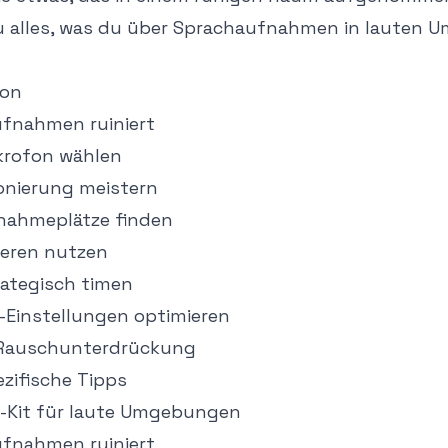
du alles, was du über Sprachaufnahmen in lauten
ion
fnahmen ruiniert
ikrofon wählen
onierung meistern
nahmeplätze finden
ieren nutzen
ategisch timen
Einstellungen optimieren
 Rauschunterdrückung
ifische Tipps
-Kit für laute Umgebungen
fnahmen ruiniert