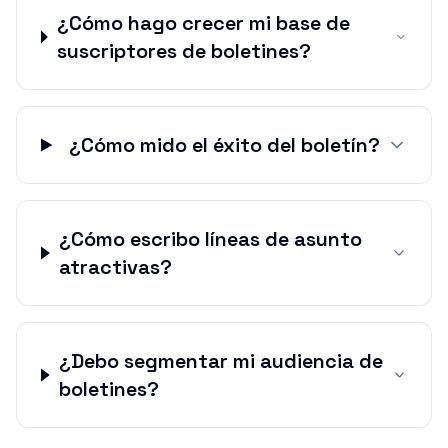
¿Cómo hago crecer mi base de
suscriptores de boletines?
¿Cómo mido el éxito del boletín?
¿Cómo escribo líneas de asunto
atractivas?
¿Debo segmentar mi audiencia de
boletines?