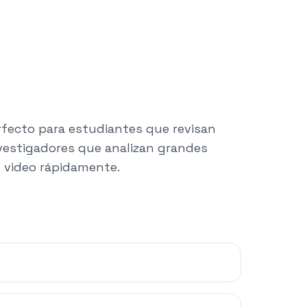
rfecto para estudiantes que revisan
nvestigadores que analizan grandes
n video rápidamente.