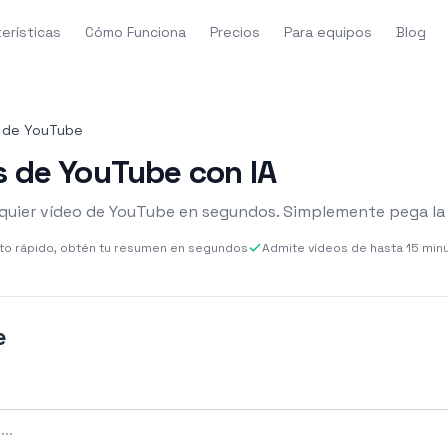
erísticas
Cómo Funciona
Precios
Para equipos
Blog
 de YouTube
 de YouTube con IA
quier vídeo de YouTube en segundos. Simplemente pega la 
o rápido, obtén tu resumen en segundos
Admite vídeos de hasta 15 min
e