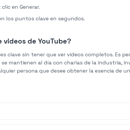
 clic en Generar.
n los puntos clave en segundos.
e videos de YouTube?
es clave sin tener que ver videos completos. Es pe
se mantienen al día con charlas de la industria, i
lquier persona que desee obtener la esencia de u