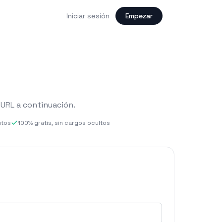
Iniciar sesión
Empezar
URL a continuación.
utos
100% gratis, sin cargos ocultos