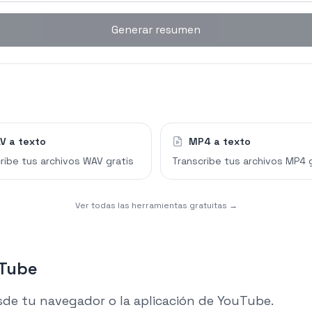
Generar resumen
V a texto
MP4 a texto
ribe tus archivos WAV gratis
Transcribe tus archivos MP4 
Ver todas las herramientas gratuitas →
uTube
sde tu navegador o la aplicación de YouTube.