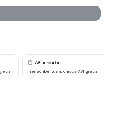
AVI a texto
gratis
Transcribe tus archivos AVI gratis