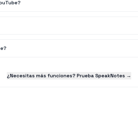
 YouTube?
be?
¿Necesitas más funciones? Prueba SpeakNotes →