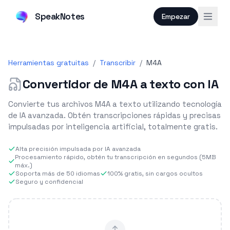
SpeakNotes
Empezar
Herramientas gratuitas
/
Transcribir
/
M4A
Convertidor de M4A a texto con IA
Convierte tus archivos M4A a texto utilizando tecnología
de IA avanzada. Obtén transcripciones rápidas y precisas
impulsadas por inteligencia artificial, totalmente gratis.
Alta precisión impulsada por IA avanzada
Procesamiento rápido, obtén tu transcripción en segundos (5MB
máx.)
Soporta más de 50 idiomas
100% gratis, sin cargos ocultos
Seguro y confidencial