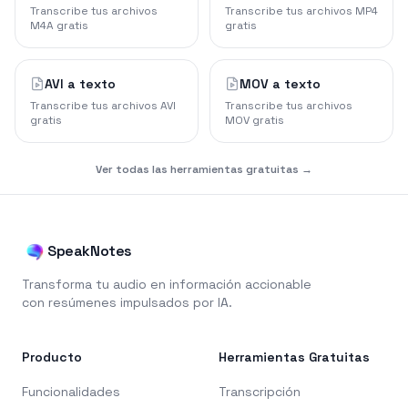
Transcribe tus archivos
Transcribe tus archivos MP4
M4A gratis
gratis
AVI a texto
MOV a texto
Transcribe tus archivos AVI
Transcribe tus archivos
gratis
MOV gratis
Ver todas las herramientas gratuitas →
SpeakNotes
Transforma tu audio en información accionable
con resúmenes impulsados por IA.
Producto
Herramientas Gratuitas
Funcionalidades
Transcripción