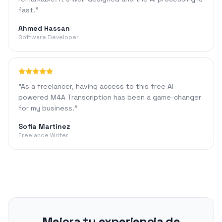
fast.
"
Ahmed Hassan
Software Developer
"
As a freelancer, having access to this free AI-
powered M4A Transcription has been a game-changer
for my business.
"
Sofia Martinez
Freelance Writer
Mejora tu experiencia de