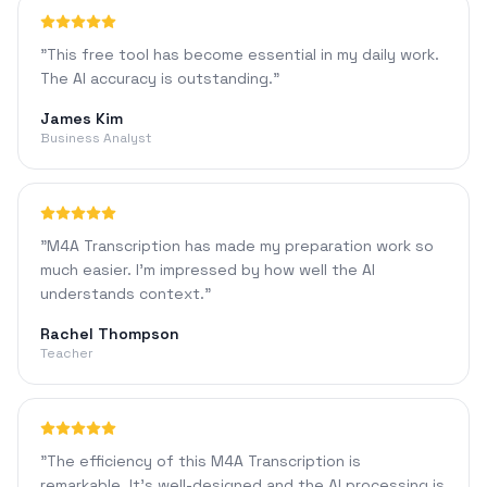
"
This free tool has become essential in my daily work.
The AI accuracy is outstanding.
"
James Kim
Business Analyst
"
M4A Transcription has made my preparation work so
much easier. I'm impressed by how well the AI
understands context.
"
Rachel Thompson
Teacher
"
The efficiency of this M4A Transcription is
remarkable. It's well-designed and the AI processing is