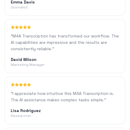
Emma Davis
Journalist
"
M4A Transcription has transformed our workflow. The
AI capabilities are impressive and the results are
consistently reliable.
"
David Wilson
Marketing Manager
"
I appreciate how intuitive this M4A Transcription is.
The AI assistance makes complex tasks simple.
"
Lisa Rodriguez
Researcher