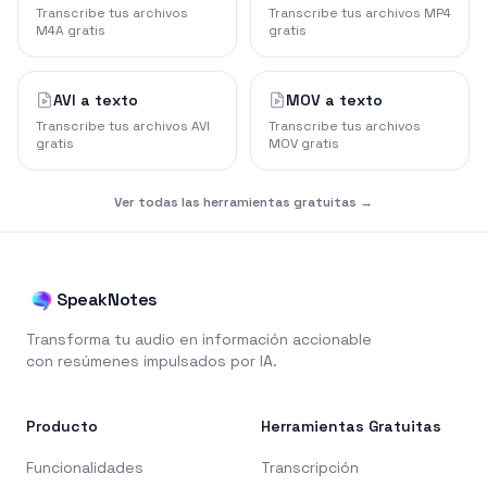
Transcribe tus archivos
Transcribe tus archivos MP4
M4A gratis
gratis
AVI a texto
MOV a texto
Transcribe tus archivos AVI
Transcribe tus archivos
gratis
MOV gratis
Ver todas las herramientas gratuitas →
SpeakNotes
Transforma tu audio en información accionable
con resúmenes impulsados por IA.
Producto
Herramientas Gratuitas
Funcionalidades
Transcripción