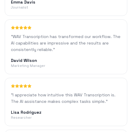
Emma Davis
Journalist
"
WAV Transcription has transformed our workflow. The
AI capabilities are impressive and the results are
consistently reliable.
"
David Wilson
Marketing Manager
"
I appreciate how intuitive this WAV Transcription is.
The AI assistance makes complex tasks simple.
"
Lisa Rodriguez
Researcher