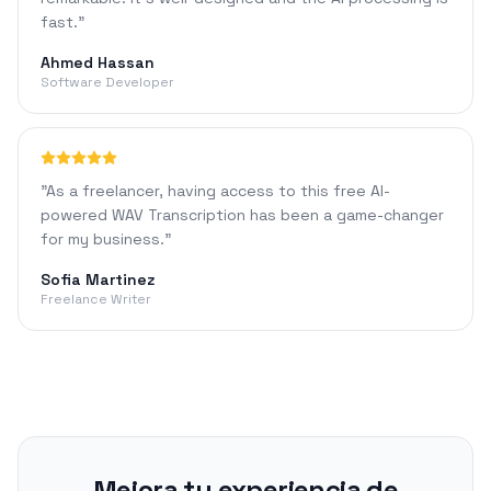
fast.
"
Ahmed Hassan
Software Developer
"
As a freelancer, having access to this free AI-
powered WAV Transcription has been a game-changer
for my business.
"
Sofia Martinez
Freelance Writer
Mejora tu experiencia de