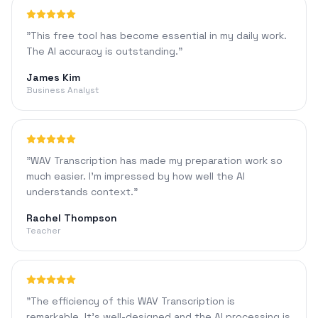
"
This free tool has become essential in my daily work.
The AI accuracy is outstanding.
"
James Kim
Business Analyst
"
WAV Transcription has made my preparation work so
much easier. I'm impressed by how well the AI
understands context.
"
Rachel Thompson
Teacher
"
The efficiency of this WAV Transcription is
remarkable. It's well-designed and the AI processing is