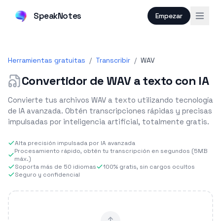
SpeakNotes
Empezar
Herramientas gratuitas
/
Transcribir
/
WAV
Convertidor de WAV a texto con IA
Convierte tus archivos WAV a texto utilizando tecnología
de IA avanzada. Obtén transcripciones rápidas y precisas
impulsadas por inteligencia artificial, totalmente gratis.
Alta precisión impulsada por IA avanzada
Procesamiento rápido, obtén tu transcripción en segundos (5MB
máx.)
Soporta más de 50 idiomas
100% gratis, sin cargos ocultos
Seguro y confidencial