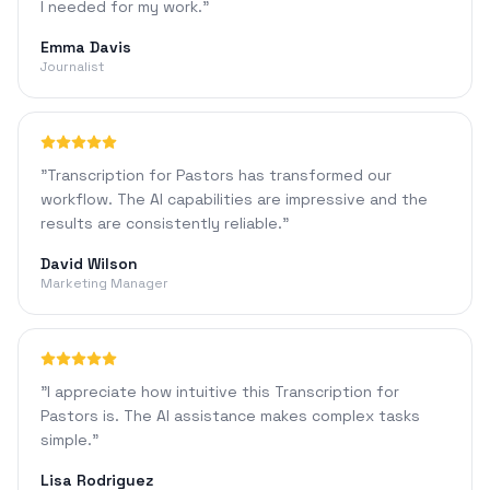
I needed for my work.
"
Emma Davis
Journalist
"
Transcription for Pastors has transformed our
workflow. The AI capabilities are impressive and the
results are consistently reliable.
"
David Wilson
Marketing Manager
"
I appreciate how intuitive this Transcription for
Pastors is. The AI assistance makes complex tasks
simple.
"
Lisa Rodriguez