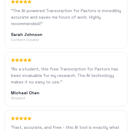
"
The AI-powered Transcription for Pastors is incredibly
accurate and saves me hours of work. Highly
recommended!
"
Sarah Johnson
Content Creator
"
As a student, this free Transcription for Pastors has
been invaluable for my research. The AI technology
makes it so easy to use.
"
Michael Chen
Student
"
Fast, accurate, and free - this AI tool is exactly what