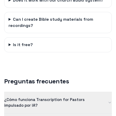
Does it work with our church audio system?
Can I create Bible study materials from
recordings?
Is it free?
Preguntas frecuentes
¿Cómo funciona Transcription for Pastors
impulsado por IA?