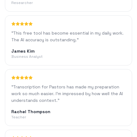
Researcher
"
This free tool has become essential in my daily work.
The AI accuracy is outstanding.
"
James Kim
Business Analyst
"
Transcription for Pastors has made my preparation
work so much easier. I'm impressed by how well the AI
understands context.
"
Rachel Thompson
Teacher