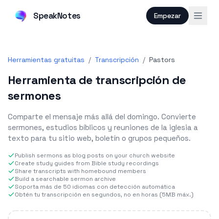
SpeakNotes
Empezar
Herramientas gratuitas
/
Transcripción
/
Pastors
Herramienta de transcripción de
sermones
Comparte el mensaje más allá del domingo. Convierte
sermones, estudios bíblicos y reuniones de la iglesia a
texto para tu sitio web, boletín o grupos pequeños.
Publish sermons as blog posts on your church website
Create study guides from Bible study recordings
Share transcripts with homebound members
Build a searchable sermon archive
Soporta más de 50 idiomas con detección automática
Obtén tu transcripción en segundos, no en horas (5MB máx.)