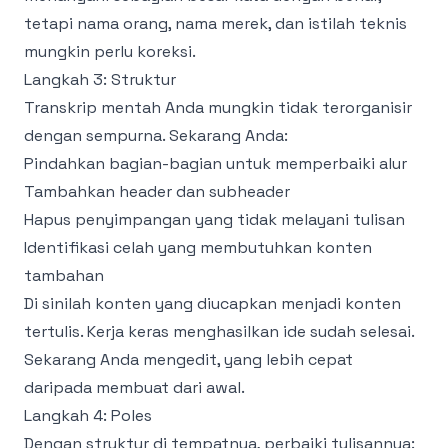
tetapi nama orang, nama merek, dan istilah teknis
mungkin perlu koreksi.
Langkah 3: Struktur
Transkrip mentah Anda mungkin tidak terorganisir
dengan sempurna. Sekarang Anda:
Pindahkan bagian-bagian untuk memperbaiki alur
Tambahkan header dan subheader
Hapus penyimpangan yang tidak melayani tulisan
Identifikasi celah yang membutuhkan konten
tambahan
Di sinilah konten yang diucapkan menjadi konten
tertulis. Kerja keras menghasilkan ide sudah selesai.
Sekarang Anda mengedit, yang lebih cepat
daripada membuat dari awal.
Langkah 4: Poles
Dengan struktur di tempatnya, perbaiki tulisannya: