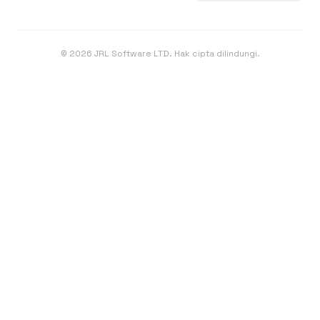
©
2026
JRL Software LTD. Hak cipta dilindungi.