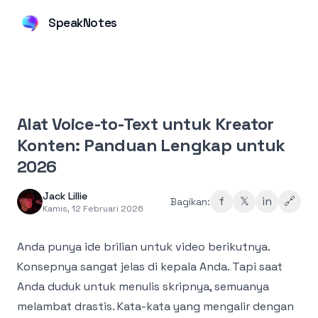
SpeakNotes
Alat Voice-to-Text untuk Kreator
Konten: Panduan Lengkap untuk
2026
Jack Lillie
f
𝕏
in
🔗
Bagikan:
Kamis, 12 Februari 2026
Anda punya ide brilian untuk video berikutnya.
Konsepnya sangat jelas di kepala Anda. Tapi saat
Anda duduk untuk menulis skripnya, semuanya
melambat drastis. Kata-kata yang mengalir dengan