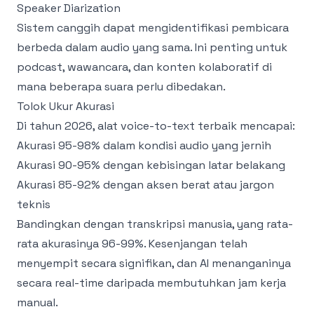
Speaker Diarization
Sistem canggih dapat mengidentifikasi pembicara
berbeda dalam audio yang sama. Ini penting untuk
podcast, wawancara, dan konten kolaboratif di
mana beberapa suara perlu dibedakan.
Tolok Ukur Akurasi
Di tahun 2026, alat voice-to-text terbaik mencapai:
Akurasi 95-98% dalam kondisi audio yang jernih
Akurasi 90-95% dengan kebisingan latar belakang
Akurasi 85-92% dengan aksen berat atau jargon
teknis
Bandingkan dengan transkripsi manusia, yang rata-
rata akurasinya 96-99%. Kesenjangan telah
menyempit secara signifikan, dan AI menanganinya
secara real-time daripada membutuhkan jam kerja
manual.