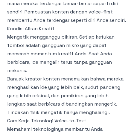
mana mereka terdengar benar-benar seperti diri
sendiri. Pembuatan konten dengan voice-first
membantu Anda terdengar seperti diri Anda sendiri.
Kondisi Aliran Kreatif
Mengetik mengganggu pikiran. Setiap ketukan
tombol adalah gangguan mikro yang dapat
memecah momentum kreatif Anda. Saat Anda
berbicara, ide mengalir terus tanpa gangguan
mekanis.
Banyak kreator konten menemukan bahwa mereka
menghasilkan ide yang lebih baik, sudut pandang
yang lebih orisinal, dan pemikiran yang lebih
lengkap saat berbicara dibandingkan mengetik.
Tindakan fisik mengetik hanya menghalangi.
Cara Kerja Teknologi Voice-to-Text
Memahami teknologinya membantu Anda