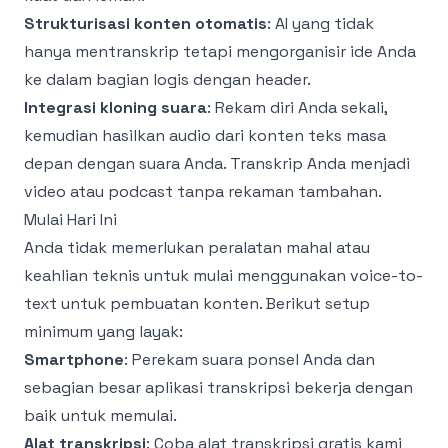
Strukturisasi konten otomatis
: AI yang tidak
hanya mentranskrip tetapi mengorganisir ide Anda
ke dalam bagian logis dengan header.
Integrasi kloning suara
: Rekam diri Anda sekali,
kemudian hasilkan audio dari konten teks masa
depan dengan suara Anda. Transkrip Anda menjadi
video atau podcast tanpa rekaman tambahan.
Mulai Hari Ini
Anda tidak memerlukan peralatan mahal atau
keahlian teknis untuk mulai menggunakan voice-to-
text untuk pembuatan konten. Berikut setup
minimum yang layak:
Smartphone
: Perekam suara ponsel Anda dan
sebagian besar aplikasi transkripsi bekerja dengan
baik untuk memulai.
Alat transkripsi
: Coba
alat transkripsi gratis
kami