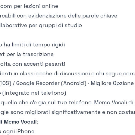
Zoom per lezioni online
ercabili con evidenziazione delle parole chiave
llaborative per gruppi di studio
to ha limiti di tempo rigidi
t per la trascrizione
icolta con accenti pesanti
denti in classi ricche di discussioni o chi segue corsi
(iOS) / Google Recorder (Android) - Migliore Opzione
o (integrato nel telefono)
quello che c'e gia sul tuo telefono. Memo Vocali di
gle sono migliorati significativamente e non costa
di Memo Vocali
:
su ogni iPhone