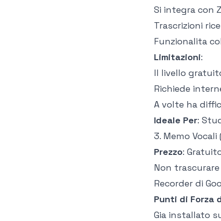
Si integra con 
Trascrizioni ric
Funzionalita co
Limitazioni
:
Il livello gratui
Richiede interne
A volte ha diff
Ideale Per
: Stu
3. Memo Vocali 
Prezzo
: Gratuit
Non trascurare 
Recorder di Goo
Punti di Forza 
Gia installato 