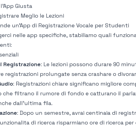
l'App Giusta
istrare Meglio le Lezioni
nde un'App di Registrazione Vocale per Studenti
erci nelle app specifiche, stabiliamo quali funzion
enti:
senziali
i Registrazione
: Le lezioni possono durare 90 minut
e registrazioni prolungate senza crashare o divorare
Audio
: Registrazioni chiare significano migliore co
 che filtrano il rumore di fondo e catturano il parl
che dall'ultima fila.
zazione
: Dopo un semestre, avrai centinaia di regist
funzionalita di ricerca risparmiano ore di ricerca per