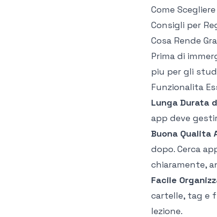
Come Scegliere 
Consigli per Reg
Cosa Rende Gra
Prima di immerg
piu per gli stud
Funzionalita Es
Lunga Durata d
app deve gestir
Buona Qualita 
dopo. Cerca app
chiaramente, an
Facile Organiz
cartelle, tag e 
lezione.