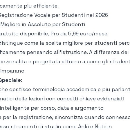
icamente piu efficiente.
 Registrazione Vocale per Studenti nel 2026
 Migliore in Assoluto per Studenti
 gratuito disponibile, Pro da 5,99 euro/mese
istingue come la scelta migliore per studenti perc
ficamente pensando all'istruzione. A differenza dei 
funzionalita e progettata attorno a come gli student
 imparano.
Speciale
:
 che gestisce terminologia accademica e piu parlant
atici delle lezioni con concetti chiave evidenziati
intelligente per corso, data e argomento
e per la registrazione, sincronizza quando conness
erso strumenti di studio come Anki e Notion