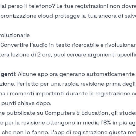
 Hai perso il telefono? Le tue registrazioni non dovr
ncronizzazione cloud protegge la tua ancora di salv
voluzionarie
: Convertire l'audio in testo ricercabile e rivoluzionar
era lezione di 2 ore, puoi cercare argomenti specific
igenti
: Alcune app ora generano automaticamente 
zione. Perfetto per una rapida revisione prima degli
na i momenti importanti durante la registrazione co
 punti chiave dopo.
che pubblicate su Computers & Education
, gli stud
te per la revisione ottengono in media l'8% in piu ag
li che non lo fanno. L'app di registrazione giusta re