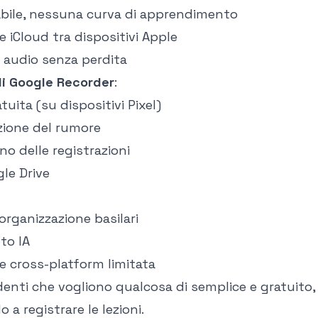
abile, nessuna curva di apprendimento
e iCloud tra dispositivi Apple
 audio senza perdita
di Google Recorder
:
tuita (su dispositivi Pixel)
zione del rumore
rno delle registrazioni
le Drive
organizzazione basilari
to IA
e cross-platform limitata
denti che vogliono qualcosa di semplice e gratuito, 
 a registrare le lezioni.