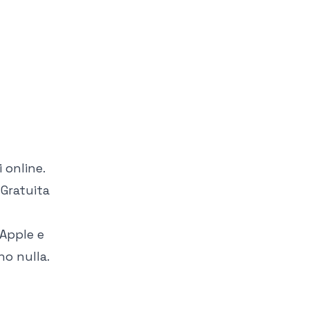
 online.
 Gratuita
 Apple e
no nulla.