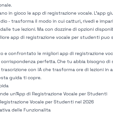
onale.
no in gioco le app di registrazione vocale. L'app g
dio - trasforma il modo in cui catturi, rivedi e impar
alle tue lezioni. Ma con dozzine di opzioni disponib
gliore app di registrazione vocale per studenti puo
 e confrontato le migliori app di registrazione voca
a corrispondenza perfetta. Che tu abbia bisogno di
 trascrizione con IA che trasforma ore di lezioni in 
esta guida ti copre.
pida
nde un'App di Registrazione Vocale per Studenti
 Registrazione Vocale per Studenti nel 2026
tiva delle Funzionalita