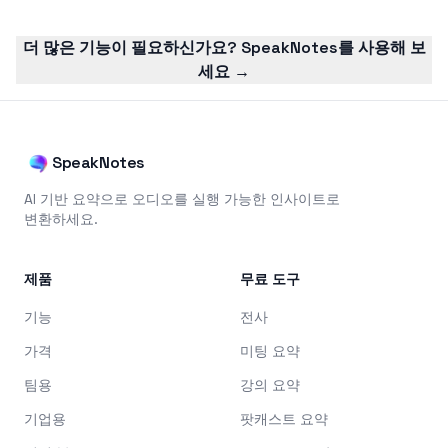
더 많은 기능이 필요하신가요? SpeakNotes를 사용해 보
세요 →
SpeakNotes
AI 기반 요약으로 오디오를 실행 가능한 인사이트로
변환하세요.
제품
무료 도구
기능
전사
가격
미팅 요약
팀용
강의 요약
기업용
팟캐스트 요약