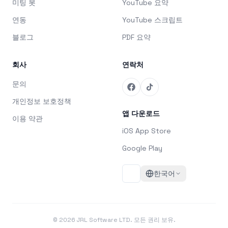
미팅 봇
YouTube 요약
연동
YouTube 스크립트
블로그
PDF 요약
회사
연락처
문의
개인정보 보호정책
앱 다운로드
이용 약관
iOS App Store
Google Play
한국어
©
2026
JRL Software LTD. 모든 권리 보유.