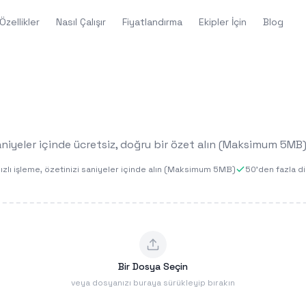
Özellikler
Nasıl Çalışır
Fiyatlandırma
Ekipler İçin
Blog
niyeler içinde ücretsiz, doğru bir özet alın (Maksimum 5MB
ızlı işleme, özetinizi saniyeler içinde alın (Maksimum 5MB)
50'den fazla di
Bir Dosya Seçin
veya dosyanızı buraya sürükleyip bırakın