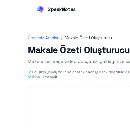
SpeakNotes
Ücretsiz Araçlar
/
Makale Özeti Oluşturucu
Makale Özeti Oluşturucu
Makale ses veya video dosyanızı yükleyin ve sa
Gelişmiş yapay zeka ile desteklenen yüksek doğruluk
H
Güvenli ve gizli