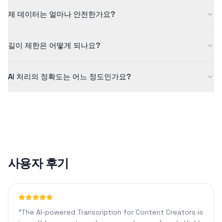
네! 무료 등급에서는 최대 5분 길이의 콘텐츠를 처리할 수 있습니
제 데이터는 얼마나 안전한가요?
다. 더 긴 콘텐츠와 추가 기능을 원하시면 Pro 플랜을 확인해 보세
요.
저희는 데이터 보안을 중요하게 생각합니다. 모든 업로드 파일은 암
길이 제한은 어떻게 되나요?
호화되어 안전하게 처리되며, 처리 후에는 자동으로 삭제됩니다. 저
희는 귀하의 파일을 저장하거나 공유하지 않습니다.
무료 버전은 최대 5분 길이의 콘텐츠를 지원합니다. Pro 플랜을 사
AI 처리의 정확도는 어느 정도인가요?
용하면 1440분 분량의 콘텐츠를 처리할 수 있으며, 맞춤형 서식 지
정 및 AI 채팅과 같은 고급 기능을 이용할 수 있습니다.
당사의 AI 기술은 선명한 오디오에 대해 일반적으로 90% 이상의 정
확도를 달성합니다. 정확도는 오디오 품질, 배경 소음 또는 억양과
같은 요인에 따라 달라질 수 있습니다.
사용자 후기
"
The AI-powered Transcription for Content Creators is