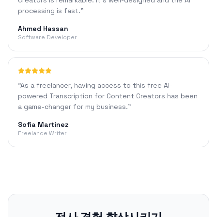
Creators is remarkable. It's well-designed and the AI
processing is fast.
"
Ahmed Hassan
Software Developer
"
As a freelancer, having access to this free AI-
powered Transcription for Content Creators has been
a game-changer for my business.
"
Sofia Martinez
Freelance Writer