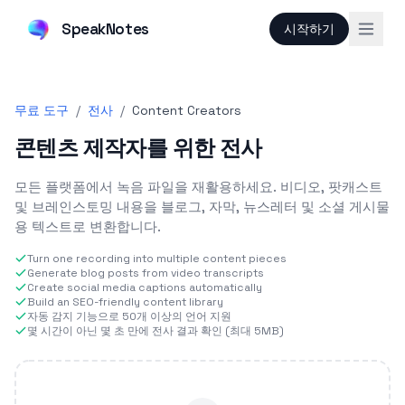
SpeakNotes
시작하기
무료 도구
/
전사
/
Content Creators
콘텐츠 제작자를 위한 전사
모든 플랫폼에서 녹음 파일을 재활용하세요. 비디오, 팟캐스트
및 브레인스토밍 내용을 블로그, 자막, 뉴스레터 및 소셜 게시물
용 텍스트로 변환합니다.
Turn one recording into multiple content pieces
Generate blog posts from video transcripts
Create social media captions automatically
Build an SEO-friendly content library
자동 감지 기능으로 50개 이상의 언어 지원
몇 시간이 아닌 몇 초 만에 전사 결과 확인 (최대 5MB)