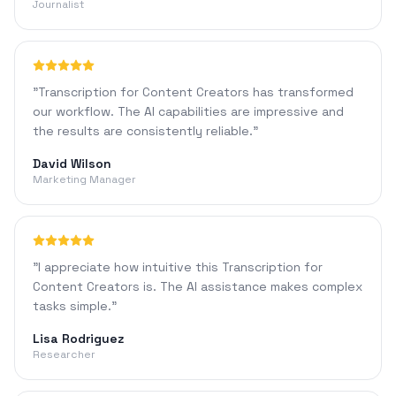
Journalist
"
Transcription for Content Creators has transformed
our workflow. The AI capabilities are impressive and
the results are consistently reliable.
"
David Wilson
Marketing Manager
"
I appreciate how intuitive this Transcription for
Content Creators is. The AI assistance makes complex
tasks simple.
"
Lisa Rodriguez
Researcher