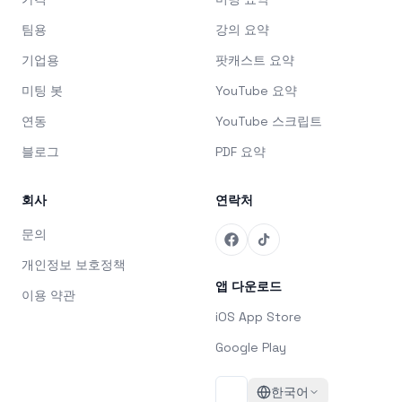
팀용
강의 요약
기업용
팟캐스트 요약
미팅 봇
YouTube 요약
연동
YouTube 스크립트
블로그
PDF 요약
회사
연락처
문의
개인정보 보호정책
앱 다운로드
이용 약관
iOS App Store
Google Play
한국어