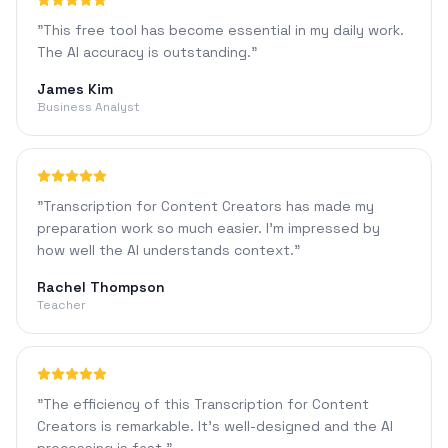
"
This free tool has become essential in my daily work.
The AI accuracy is outstanding.
"
James Kim
Business Analyst
"
Transcription for Content Creators has made my
preparation work so much easier. I'm impressed by
how well the AI understands context.
"
Rachel Thompson
Teacher
"
The efficiency of this Transcription for Content
Creators is remarkable. It's well-designed and the AI