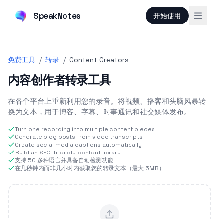
SpeakNotes
开始使用
免费工具
/
转录
/
Content Creators
内容创作者转录工具
在各个平台上重新利用您的录音。将视频、播客和头脑风暴转
换为文本，用于博客、字幕、时事通讯和社交媒体发布。
Turn one recording into multiple content pieces
Generate blog posts from video transcripts
Create social media captions automatically
Build an SEO-friendly content library
支持 50 多种语言并具备自动检测功能
在几秒钟内而非几小时内获取您的转录文本（最大 5MB）