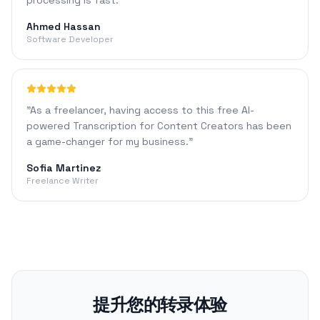
processing is fast.
"
Ahmed Hassan
Software Developer
"
As a freelancer, having access to this free AI-
powered Transcription for Content Creators has been
a game-changer for my business.
"
Sofia Martinez
Freelance Writer
提升您的转录体验