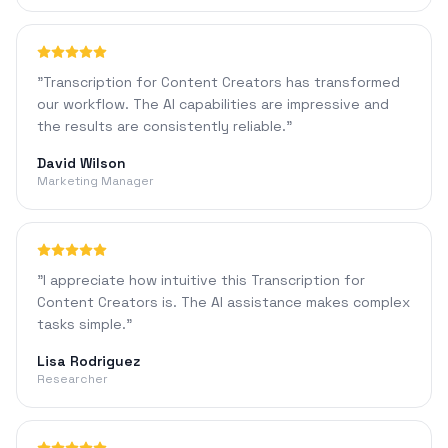
"
Transcription for Content Creators has transformed
our workflow. The AI capabilities are impressive and
the results are consistently reliable.
"
David Wilson
Marketing Manager
"
I appreciate how intuitive this Transcription for
Content Creators is. The AI assistance makes complex
tasks simple.
"
Lisa Rodriguez
Researcher