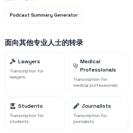
Podcast Summary Generator
面向其他专业人士的转录
Lawyers
Medical
Professionals
Transcription for
lawyers
Transcription for
medical professionals
Students
Journalists
Transcription for
Transcription for
students
journalists