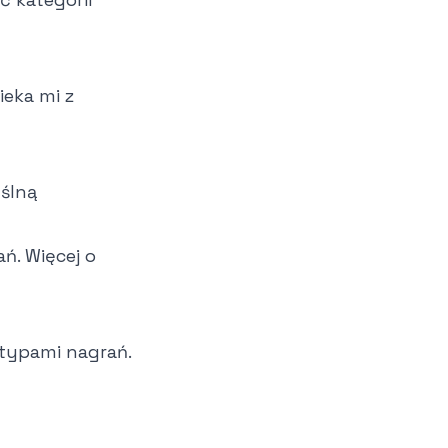
ieka mi z
ślną
ń. Więcej o
 typami nagrań.