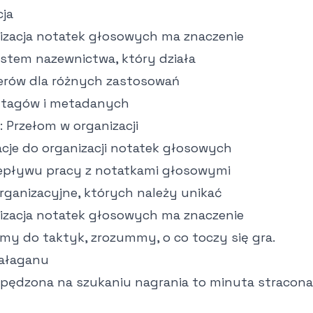
ja
izacja notatek głosowych ma znaczenie
tem nazewnictwa, który działa
erów dla różnych zastosowań
 tagów i metadanych
: Przełom w organizacji
acje do organizacji notatek głosowych
epływu pracy z notatkami głosowymi
rganizacyjne, których należy unikać
izacja notatek głosowych ma znaczenie
emy do taktyk, zrozummy, o co toczy się gra.
bałaganu
pędzona na szukaniu nagrania to minuta stracona. 