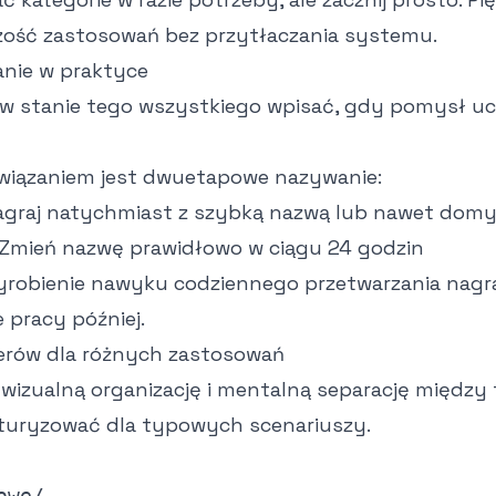
ość zastosowań bez przytłaczania systemu.
nie w praktyce
m w stanie tego wszystkiego wpisać, gdy pomysł uc
związaniem jest dwuetapowe nazywanie:
Nagraj natychmiast z szybką nazwą lub nawet domy
 Zmień nazwę prawidłowo w ciągu 24 godzin
yrobienie nawyku codziennego przetwarzania nagra
 pracy później.
erów dla różnych zastosowań
 wizualną organizację i mentalną separację między
ukturyzować dla typowych scenariuszy.
we/
