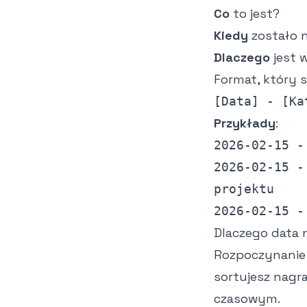
Co
to jest?
Kiedy
zostało 
Dlaczego
jest 
Format, który s
Przykłady
:
2026-02-15 -
2026-02-15 -
projektu
2026-02-15 -
Dlaczego data 
Rozpoczynanie 
sortujesz nagr
czasowym.