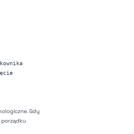
kownika
ęcie
ologiczne. Gdy
w porządku