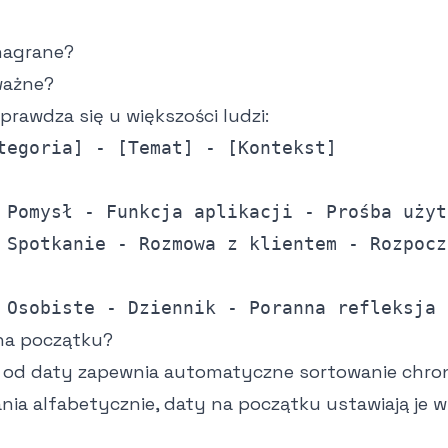
nagrane?
ważne?
prawdza się u większości ludzi:
 Pomysł - Funkcja aplikacji - Prośba użyt
 Spotkanie - Rozmowa z klientem - Rozpocz
 Osobiste - Dziennik - Poranna refleksja
na początku?
od daty zapewnia automatyczne sortowanie chron
ania alfabetycznie, daty na początku ustawiają je 