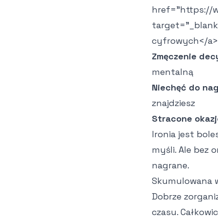
href="https://
target="_blank
cyfrowych
</a>
Zmęczenie dec
mentalną
Niechęć do na
znajdziesz
Stracone okazj
Ironia jest bol
myśli. Ale bez 
nagrane.
Skumulowana wa
Dobrze zorgani
czasu. Całkowic