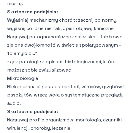
mosty.
Skuteczne podejścia:
Wyjaśniaj mechanizmy chorób: zacznij od normy,
wyjaśnij co idzie nie tak, opisz objawy kliniczne
Nagrywaj patognomoniczne znaleziska: „Jabłkowo-
zielona dwójłomność w świetle spolaryzowanym –
to amyloid..."
Łącz patologię z opisami histologicznymi, które
możesz sobie zwizualizować
Mikrobiologia
Niekończąca się parada bakterii, wirusów, grzybów i
pasożytów wręcz woła o systematyczne przeglądy
audio.
Skuteczne podejścia:
Nagrywaj profile organizmów: morfologia, czynniki
wirulencji, choroby, leczenie