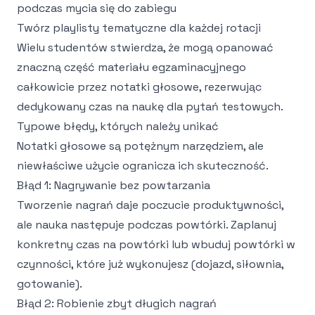
podczas mycia się do zabiegu
Twórz playlisty tematyczne dla każdej rotacji
Wielu studentów stwierdza, że mogą opanować
znaczną część materiału egzaminacyjnego
całkowicie przez notatki głosowe, rezerwując
dedykowany czas na naukę dla pytań testowych.
Typowe błędy, których należy unikać
Notatki głosowe są potężnym narzędziem, ale
niewłaściwe użycie ogranicza ich skuteczność.
Błąd 1: Nagrywanie bez powtarzania
Tworzenie nagrań daje poczucie produktywności,
ale nauka następuje podczas powtórki. Zaplanuj
konkretny czas na powtórki lub wbuduj powtórki w
czynności, które już wykonujesz (dojazd, siłownia,
gotowanie).
Błąd 2: Robienie zbyt długich nagrań