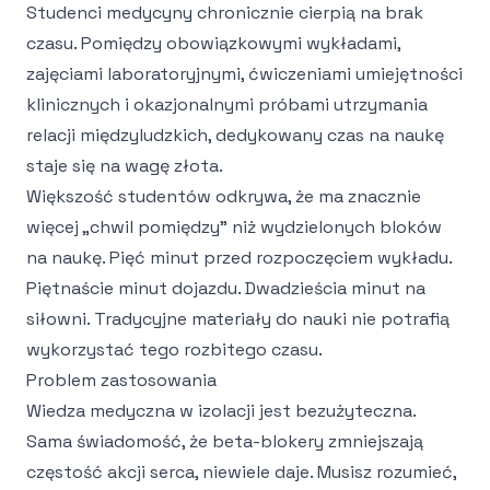
Studenci medycyny chronicznie cierpią na brak
czasu. Pomiędzy obowiązkowymi wykładami,
zajęciami laboratoryjnymi, ćwiczeniami umiejętności
klinicznych i okazjonalnymi próbami utrzymania
relacji międzyludzkich, dedykowany czas na naukę
staje się na wagę złota.
Większość studentów odkrywa, że ma znacznie
więcej „chwil pomiędzy" niż wydzielonych bloków
na naukę. Pięć minut przed rozpoczęciem wykładu.
Piętnaście minut dojazdu. Dwadzieścia minut na
siłowni. Tradycyjne materiały do nauki nie potrafią
wykorzystać tego rozbitego czasu.
Problem zastosowania
Wiedza medyczna w izolacji jest bezużyteczna.
Sama świadomość, że beta-blokery zmniejszają
częstość akcji serca, niewiele daje. Musisz rozumieć,