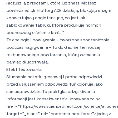
łączysz ją z rzeczami, które już znasz. Możesz
powiedzieć: „Inhibitory ACE działają, blokując enzym
konwertujący angiotensynę, co jest jak
zablokowanie fabryki, która produkuje hormon
podnoszący ciśnienie krwi..."
Te analogie i powiązania – tworzone spontanicznie
podczas nagrywania – to dokładnie ten rodzaj
rozbudowanego powtarzania, który wzmacnia
pamięć długotrwałą.
Efekt testowania
Słuchanie notatki głosowej i próba odpowiedzi
przed usłyszeniem odpowiedzi funkcjonuje jako
samosprawdzian. Ta praktyka odzyskiwania
informacji jest konsekwentnie uznawana za
<a
href="https://www.sciencedirect.com/science/articl
target="_blank" rel="noopener noreferrer">
jedną z