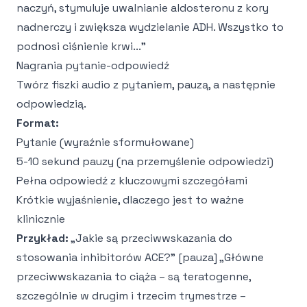
naczyń, stymuluje uwalnianie aldosteronu z kory
nadnerczy i zwiększa wydzielanie ADH. Wszystko to
podnosi ciśnienie krwi..."
Nagrania pytanie-odpowiedź
Twórz fiszki audio z pytaniem, pauzą, a następnie
odpowiedzią.
Format:
Pytanie (wyraźnie sformułowane)
5-10 sekund pauzy (na przemyślenie odpowiedzi)
Pełna odpowiedź z kluczowymi szczegółami
Krótkie wyjaśnienie, dlaczego jest to ważne
klinicznie
Przykład:
„Jakie są przeciwwskazania do
stosowania inhibitorów ACE?" [pauza] „Główne
przeciwwskazania to ciąża – są teratogenne,
szczególnie w drugim i trzecim trymestrze –