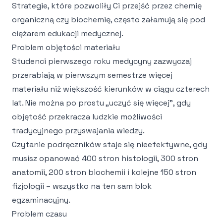
Strategie, które pozwoliły Ci przejść przez chemię
organiczną czy biochemię, często załamują się pod
ciężarem edukacji medycznej.
Problem objętości materiału
Studenci pierwszego roku medycyny zazwyczaj
przerabiają w pierwszym semestrze więcej
materiału niż większość kierunków w ciągu czterech
lat. Nie można po prostu „uczyć się więcej", gdy
objętość przekracza ludzkie możliwości
tradycyjnego przyswajania wiedzy.
Czytanie podręczników staje się nieefektywne, gdy
musisz opanować 400 stron histologii, 300 stron
anatomii, 200 stron biochemii i kolejne 150 stron
fizjologii – wszystko na ten sam blok
egzaminacyjny.
Problem czasu