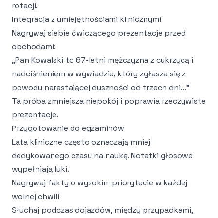
rotacji.
Integracja z umiejętnościami klinicznymi
Nagrywaj siebie ćwiczącego prezentacje przed
obchodami:
„Pan Kowalski to 67-letni mężczyzna z cukrzycą i
nadciśnieniem w wywiadzie, który zgłasza się z
powodu narastającej duszności od trzech dni..."
Ta próba zmniejsza niepokój i poprawia rzeczywiste
prezentacje.
Przygotowanie do egzaminów
Lata kliniczne często oznaczają mniej
dedykowanego czasu na naukę. Notatki głosowe
wypełniają luki.
Nagrywaj fakty o wysokim priorytecie w każdej
wolnej chwili
Słuchaj podczas dojazdów, między przypadkami,