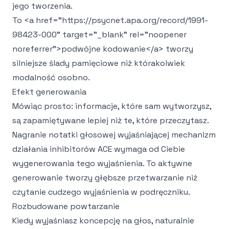
jego tworzenia.
To
<a href="https://psycnet.apa.org/record/1991-
98423-000" target="_blank" rel="noopener
noreferrer">
podwójne kodowanie
</a>
tworzy
silniejsze ślady pamięciowe niż którakolwiek
modalność osobno.
Efekt generowania
Mówiąc prosto: informacje, które sam wytworzysz,
są zapamiętywane lepiej niż te, które przeczytasz.
Nagranie notatki głosowej wyjaśniającej mechanizm
działania inhibitorów ACE wymaga od Ciebie
wygenerowania tego wyjaśnienia. To aktywne
generowanie tworzy głębsze przetwarzanie niż
czytanie cudzego wyjaśnienia w podręczniku.
Rozbudowane powtarzanie
Kiedy wyjaśniasz koncepcję na głos, naturalnie