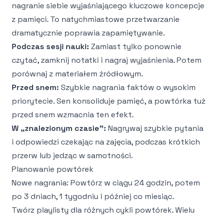
nagranie siebie wyjaśniającego kluczowe koncepcje
z pamięci. To natychmiastowe przetwarzanie
dramatycznie poprawia zapamiętywanie.
Podczas sesji nauki:
Zamiast tylko ponownie
czytać, zamknij notatki i nagraj wyjaśnienia. Potem
porównaj z materiałem źródłowym.
Przed snem:
Szybkie nagrania faktów o wysokim
priorytecie. Sen konsoliduje pamięć, a powtórka tuż
przed snem wzmacnia ten efekt.
W „znalezionym czasie":
Nagrywaj szybkie pytania
i odpowiedzi czekając na zajęcia, podczas krótkich
przerw lub jedząc w samotności.
Planowanie powtórek
Nowe nagrania: Powtórz w ciągu 24 godzin, potem
po 3 dniach, 1 tygodniu i później co miesiąc.
Twórz playlisty dla różnych cykli powtórek. Wielu