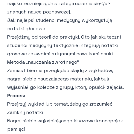
najskuteczniejszych strategii uczenia się
</a>
znanych nauce poznawczej.
Jak najlepsi studenci medycyny wykorzystują
notatki głosowe
Przejdźmy od teorii do praktyki. Oto jak skuteczni
studenci medycyny faktycznie integrują notatki
głosowe ze swoimi rutynnymi nawykami nauki.
Metoda „nauczania zwrotnego"
Zamiast biernie przeglądać slajdy z wykładów,
nagraj siebie nauczającego materiału, jakbyś
wyjaśniał go koledze z grupy, który opuścił zajęcia.
Proces:
Przejrzyj wykład lub temat, żeby go zrozumieć
Zamknij notatki
Nagraj siebie wyjaśniającego kluczowe koncepcje z
pamięci