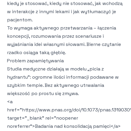
kiedy je stosować, kiedy nie stosować, jak wchodzą
w interakcje z innymi lekami i jak wytłumaczyć je
pacjentom.
To wymaga aktywnego przetwarzania – łączenia
koncepcji, rozumowania przez scenariusze i
wyjaśniania idei własnymi słowami. Bierne czytanie
rzadko osiąga taką głębię.
Problem zapamiętywania
Studia medyczne działają w modelu „picia z
hydrantu": ogromne ilości informacji podawane w
szybkim tempie. Bez aktywnego utrwalania
większość po prostu się zmywa.
<a
href="https://www.pnas.org/doi/10.1073/pnas.13190301
target="_blank" rel="noopener
noreferrer">
Badania nad konsolidacją pamięci
</a>