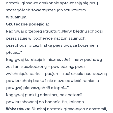
notatki głosowe doskonale sprawdzają się przy
szczegółach towarzyszących strukturom
wizualnym.
Skuteczne podejścia:
Nagrywaj przebieg struktur: „Nerw błędny schodzi
przez szyję w pochewce naczyń szyjnych,
przechodzi przez klatkę piersiową za korzeniem
płuca..."
Nagrywaj korelacje kliniczne: „Jeśli nerw pachowy
zostanie uszkodzony – powiedzmy, przez
zwichnięcie barku – pacjent traci czucie nad boczną
powierzchnią barku i nie może odwieść ramienia
powyżej pierwszych 15 stopni..."
Nagrywaj punkty orientacyjne anatomii
powierzchownej do badania fizykalnego
Wskazówka:
Słuchaj notatek głosowych z anatomii,