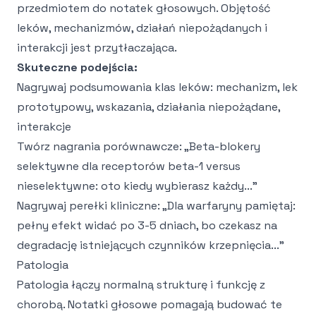
przedmiotem do notatek głosowych. Objętość
leków, mechanizmów, działań niepożądanych i
interakcji jest przytłaczająca.
Skuteczne podejścia:
Nagrywaj podsumowania klas leków: mechanizm, lek
prototypowy, wskazania, działania niepożądane,
interakcje
Twórz nagrania porównawcze: „Beta-blokery
selektywne dla receptorów beta-1 versus
nieselektywne: oto kiedy wybierasz każdy..."
Nagrywaj perełki kliniczne: „Dla warfaryny pamiętaj:
pełny efekt widać po 3-5 dniach, bo czekasz na
degradację istniejących czynników krzepnięcia..."
Patologia
Patologia łączy normalną strukturę i funkcję z
chorobą. Notatki głosowe pomagają budować te