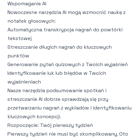
Wspomaganie AI
Nowoczesne narzędzia AI mogą wzmocnić naukę z
notatek głosowych:
Automatyczna transkrypcja nagrań do powtórki
tekstowej
Streszczanie długich nagrań do kluczowych
punktów
Generowanie pytań quizowych z Twoich wyjaśnień
Identyfikowanie luk lub błędów w Twoich
wyjaśnieniach
Nasze narzędzia
podsumowanie spotkań
i
streszczanie AI
dobrze sprawdzają się przy
przetwarzaniu nagrań z wykładów i identyfikowaniu
kluczowych koncepcji.
Rozpoczęcie: Twój pierwszy tydzień
Pierwszy tydzień nie musi być skomplikowany. Oto