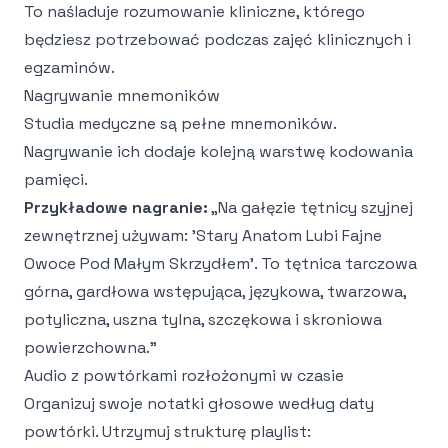
To naśladuje rozumowanie kliniczne, którego
będziesz potrzebować podczas zajęć klinicznych i
egzaminów.
Nagrywanie mnemoników
Studia medyczne są pełne mnemoników.
Nagrywanie ich dodaje kolejną warstwę kodowania
pamięci.
Przykładowe nagranie:
„Na gałęzie tętnicy szyjnej
zewnętrznej używam: 'Stary Anatom Lubi Fajne
Owoce Pod Małym Skrzydłem'. To tętnica tarczowa
górna, gardłowa wstępująca, językowa, twarzowa,
potyliczna, uszna tylna, szczękowa i skroniowa
powierzchowna."
Audio z powtórkami rozłożonymi w czasie
Organizuj swoje notatki głosowe według daty
powtórki. Utrzymuj strukturę playlist: