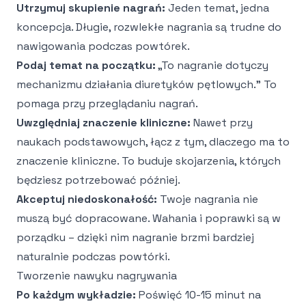
Utrzymuj skupienie nagrań:
Jeden temat, jedna
koncepcja. Długie, rozwlekłe nagrania są trudne do
nawigowania podczas powtórek.
Podaj temat na początku:
„To nagranie dotyczy
mechanizmu działania diuretyków pętlowych." To
pomaga przy przeglądaniu nagrań.
Uwzględniaj znaczenie kliniczne:
Nawet przy
naukach podstawowych, łącz z tym, dlaczego ma to
znaczenie kliniczne. To buduje skojarzenia, których
będziesz potrzebować później.
Akceptuj niedoskonałość:
Twoje nagrania nie
muszą być dopracowane. Wahania i poprawki są w
porządku – dzięki nim nagranie brzmi bardziej
naturalnie podczas powtórki.
Tworzenie nawyku nagrywania
Po każdym wykładzie:
Poświęć 10-15 minut na