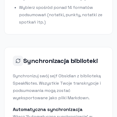
Wybierz spośród ponad 14 formatów
podsumowań (notatki, punkty, notatki ze
spotkań itp.)
Synchronizacja biblioteki
Synchronizuj swój sejf Obsidian z biblioteką
SpeakNotes. Wszystkie Twoje transkrypcje i
podsumowania mogą zostać
wyeksportowane jako pliki Markdown.
Automatyczna synchronizacja
Włącz 'Automatyczną synchronizację' w