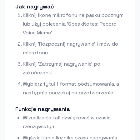
Jak nagrywać
Kliknij ikonę mikrofonu na pasku bocznym
lub użyj polecenia 'SpeakNotes: Record
Voice Memo'
Kliknij 'Rozpocznij nagrywanie' i mów do
mikrofonu
Kliknij 'Zatrzymaj nagrywanie' po
zakończeniu
Wybierz tytuł i format podsumowania, a
następnie poczekaj na przetworzenie
Funkcje nagrywania
Wizualizacja fali dźwiękowej w czasie
rzeczywistym
Wyświetlanie licznika czasu nagrywania