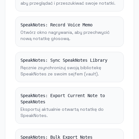
aby przeglądać i przeszukiwać swoje notatki.
SpeakNotes:
Record Voice Memo
Otwórz okno nagrywania, aby przechwycić
nową notatkę głosową.
SpeakNotes:
Sync SpeakNotes Library
Ręcznie zsynchronizuj swoją bibliotekę
SpeakNotes ze swoim sejfem (vault).
SpeakNotes:
Export Current Note to
SpeakNotes
Eksportuj aktualnie otwartą notatkę do
SpeakNotes.
SpeakNotes:
Bulk Export Notes