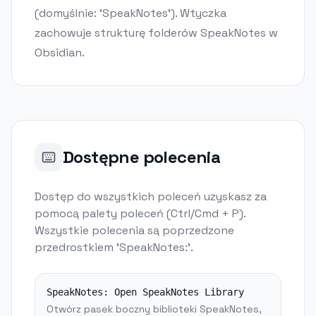
(domyślnie: 'SpeakNotes'). Wtyczka
zachowuje strukturę folderów SpeakNotes w
Obsidian.
Dostępne polecenia
Dostęp do wszystkich poleceń uzyskasz za
pomocą palety poleceń (Ctrl/Cmd + P).
Wszystkie polecenia są poprzedzone
przedrostkiem 'SpeakNotes:'.
SpeakNotes:
Open SpeakNotes Library
Otwórz pasek boczny biblioteki SpeakNotes,