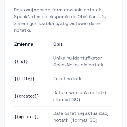
Dostosuj sposób formatowania notatek
SpeakNotes po eksporcie do Obsidian. Użyj
zmiennych szablonu, aby wstawić dane
notatki.
Zmienna
Opis
Unikalny identyfikator
{{id}}
SpeakNotes dla notatki
Tytuł notatki
{{title}}
Data utworzenia notatki
{{created}}
(format ISO)
Data ostatniej aktualizacji
{{updated}}
notatki (format ISO)