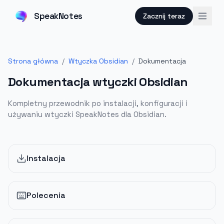
SpeakNotes
Zacznij teraz
Strona główna
/
Wtyczka Obsidian
/
Dokumentacja
Dokumentacja wtyczki Obsidian
Kompletny przewodnik po instalacji, konfiguracji i
używaniu wtyczki SpeakNotes dla Obsidian.
Instalacja
Polecenia