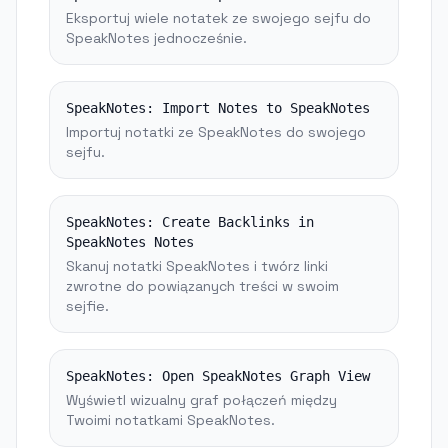
Eksportuj wiele notatek ze swojego sejfu do
SpeakNotes jednocześnie.
SpeakNotes:
Import Notes to SpeakNotes
Importuj notatki ze SpeakNotes do swojego
sejfu.
SpeakNotes:
Create Backlinks in
SpeakNotes Notes
Skanuj notatki SpeakNotes i twórz linki
zwrotne do powiązanych treści w swoim
sejfie.
SpeakNotes:
Open SpeakNotes Graph View
Wyświetl wizualny graf połączeń między
Twoimi notatkami SpeakNotes.