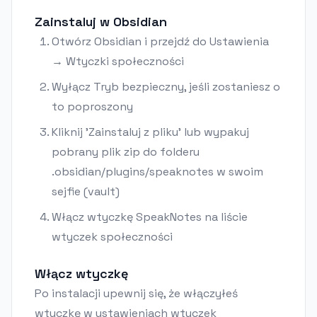
Zainstaluj w Obsidian
Otwórz Obsidian i przejdź do Ustawienia
→ Wtyczki społeczności
Wyłącz Tryb bezpieczny, jeśli zostaniesz o
to poproszony
Kliknij 'Zainstaluj z pliku' lub wypakuj
pobrany plik zip do folderu
.obsidian/plugins/speaknotes w swoim
sejfie (vault)
Włącz wtyczkę SpeakNotes na liście
wtyczek społeczności
Włącz wtyczkę
Po instalacji upewnij się, że włączyłeś
wtyczkę w ustawieniach wtyczek