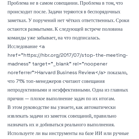
Проблема не в самом совещании. Проблема в том, что
происходит после. Задачи теряются в беспорядочных
заметках. У поручений нет чётких ответственных. Сроки
остаются размытыми. К следующей встрече половина
команды уже забывает, на что подписалась.
Исследование
<a
href="https://hbr.org/2017/07/stop-the-meeting-
madness" target="_blank" rel="noopener
noreferrer">
Harvard Business Review
</a>
показало,
что 71% топ-менеджеров считают совещания
непродуктивными и неэффективными. Одна из главных
причин — плохое выполнение задач по их итогам.
В этом руководстве вы узнаете, как автоматически
извлекать задачи из заметок совещаний, правильно
назначать их и добиваться реального выполнения.
Используете ли вы инструменты на базе ИИ или ручные