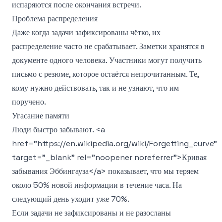
испаряются после окончания встречи.
Проблема распределения
Даже когда задачи зафиксированы чётко, их
распределение часто не срабатывает. Заметки хранятся в
документе одного человека. Участники могут получить
письмо с резюме, которое остаётся непрочитанным. Те,
кому нужно действовать, так и не узнают, что им
поручено.
Угасание памяти
Люди быстро забывают.
<a
href="https://en.wikipedia.org/wiki/Forgetting_curve"
target="_blank" rel="noopener noreferrer">
Кривая
забывания Эббингауза
</a>
показывает, что мы теряем
около 50% новой информации в течение часа. На
следующий день уходит уже 70%.
Если задачи не зафиксированы и не разосланы