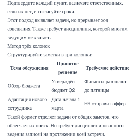
Подтвердите каждый пункт, назначьте ответственных,
если их нет, и согласуйте сроки.
Этот подход выявляет задачи, но прерывает ход
совещания. Также требует дисциплины, которой многим
ведущим не хватает.
Метод трёх колонок
Структурируйте заметки в три колонки:
Принятое
Тема обсуждения
Требуемое действие
решение
Утверждён
Финансы разошлют
Обзор бюджета
бюджет Q2
до пятницы
Адаптация нового
Дата начала 1
HR отправит оффер
сотрудника
марта
Такой формат отделяет задачи от общих заметок, что
облегчает их поиск. Но требует дисциплинированного
ведения записей на протяжении всей встречи.