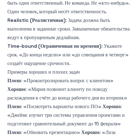
быть один ответственный. Не команда. Не «кто-нибудь».
Один человек, который несёт ответственность.
Realistic (Реалистичная)
: Задача должна быть
выполнима в заданные сроки. Завышенные обязательства
ведут к пропущенным дедлайнам.
Time-bound (Ограниченная по времени)
: Укажите
срок. «До конца недели» или «до совещания в четверг»
создаёт ощущение срочности.
Примеры хороших и плохих задач
Плохо
: «Проконтролировать вопрос с клиентом»
Хорошо
: «Мария позвонит клиенту по поводу
расхождения в счёте до конца рабочего дня во вторник»
Плохо
: «Посмотреть варианты нового ПО»
Хорошо
:
«Джеймс изучит три системы управления проектами и
подготовит сравнительный документ до 15 февраля»
Плохо
: «Обновить презентацию»
Хорошо
: «Лиза