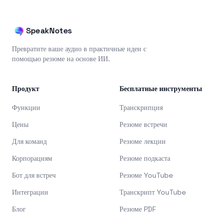
SpeakNotes
Превратите ваше аудио в практичные идеи с
помощью резюме на основе ИИ.
Продукт
Бесплатные инструменты
Функции
Транскрипция
Цены
Резюме встречи
Для команд
Резюме лекции
Корпорациям
Резюме подкаста
Бот для встреч
Резюме YouTube
Интеграции
Транскрипт YouTube
Блог
Резюме PDF