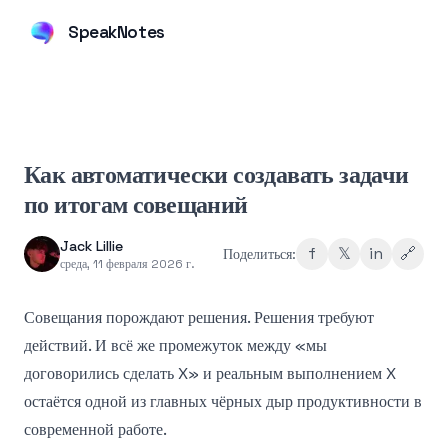
SpeakNotes
Как автоматически создавать задачи
по итогам совещаний
Jack Lillie
f
𝕏
in
🔗
Поделиться:
среда, 11 февраля 2026 г.
Совещания порождают решения. Решения требуют
действий. И всё же промежуток между «мы
договорились сделать X» и реальным выполнением X
остаётся одной из главных чёрных дыр продуктивности в
современной работе.