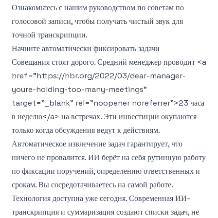
Ознакомьтесь с нашим руководством по
советам по
голосовой записи
, чтобы получать чистый звук для
точной транскрипции.
Начните автоматически фиксировать задачи
Совещания стоят дорого. Средний менеджер проводит
<a
href="https://hbr.org/2022/03/dear-manager-
youre-holding-too-many-meetings"
target="_blank" rel="noopener noreferrer">
23 часа
в неделю
</a>
на встречах. Эти инвестиции окупаются
только когда обсуждения ведут к действиям.
Автоматическое извлечение задач гарантирует, что
ничего не провалится. ИИ берёт на себя рутинную работу
по фиксации поручений, определению ответственных и
срокам. Вы сосредотачиваетесь на самой работе.
Технология доступна уже сегодня. Современная ИИ-
транскрипция и суммаризация создают списки задач, не