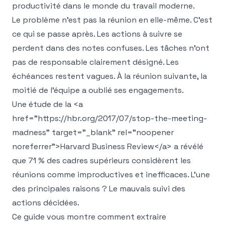
productivité dans le monde du travail moderne.
Le problème n'est pas la réunion en elle-même. C'est
ce qui se passe après. Les actions à suivre se
perdent dans des notes confuses. Les tâches n'ont
pas de responsable clairement désigné. Les
échéances restent vagues. À la réunion suivante, la
moitié de l'équipe a oublié ses engagements.
Une étude de la
<a
href="https://hbr.org/2017/07/stop-the-meeting-
madness" target="_blank" rel="noopener
noreferrer">
Harvard Business Review
</a>
a révélé
que 71 % des cadres supérieurs considèrent les
réunions comme improductives et inefficaces. L'une
des principales raisons ? Le mauvais suivi des
actions décidées.
Ce guide vous montre comment extraire