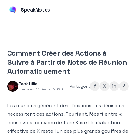
SpeakNotes
Comment Créer des Actions à
Suivre à Partir de Notes de Réunion
Automatiquement
Jack Lillie
f
𝕏
in
🔗
Partager :
mercredi 11 février 2026
Les réunions génèrent des décisions. Les décisions
nécessitent des actions. Pourtant, l'écart entre «
nous avons convenu de faire X » et la réalisation
effective de X reste l'un des plus grands gouffres de