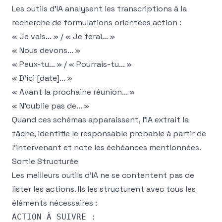
Les outils d'IA analysent les transcriptions à la
recherche de formulations orientées action :
« Je vais... » / « Je ferai... »
« Nous devons... »
« Peux-tu... » / « Pourrais-tu... »
« D'ici [date]... »
« Avant la prochaine réunion... »
« N'oublie pas de... »
Quand ces schémas apparaissent, l'IA extrait la
tâche, identifie le responsable probable à partir de
l'intervenant et note les échéances mentionnées.
Sortie Structurée
Les meilleurs outils d'IA ne se contentent pas de
lister les actions. Ils les structurent avec tous les
éléments nécessaires :
ACTION À SUIVRE :
