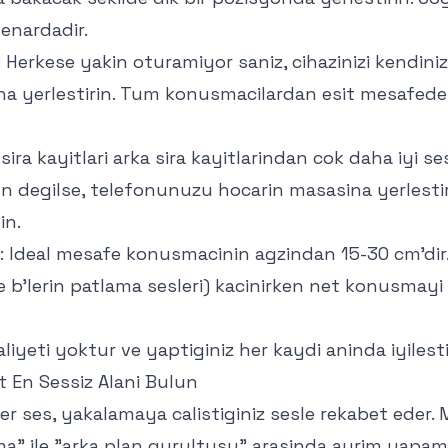
enardadir.
: Herkese yakin oturamiyor saniz, cihazinizi kendiniz
na yerlestirin. Tum konusmacilardan esit mesafed
 sira kayitlari arka sira kayitlarindan cok daha iyi ses
n degilse, telefonunuzu hocarin masasina yerlestir
in.
: Ideal mesafe konusmacinin agzindan 15-30 cm'dir. 
e b'lerin patlama sesleri) kacinirken net konusmay
iyeti yoktur ve yaptiginiz her kaydi aninda iyilestir
 En Sessiz Alani Bulun
er ses, yakalamaya calistiginiz sesle rekabet eder
" ile "arka plan gurultusu" arasinda ayrim yapama