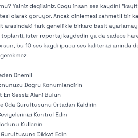
 mu? Yalniz degilsiniz. Cogu insan ses kaydini "kay
esi olarak goruyor. Ancak dinlemesi zahmetli bir kayi
it arasindaki fark genellikle birkarc basit ayarlamaya
er toplanti, ister roportaj kaydedin ya da sadece har
iyorsun, bu 10 ses kaydi ipucu ses kalitenizi aninda 
 gerekmez.
Neden Onemli
fonunuzu Dogru Konumlandirin
 En Sessiz Alani Bulun
ve Oda Gurultusunu Ortadan Kaldirin
eviyelerinizi Kontrol Edin
Modunu Kullanin
 Gurultusune Dikkat Edin