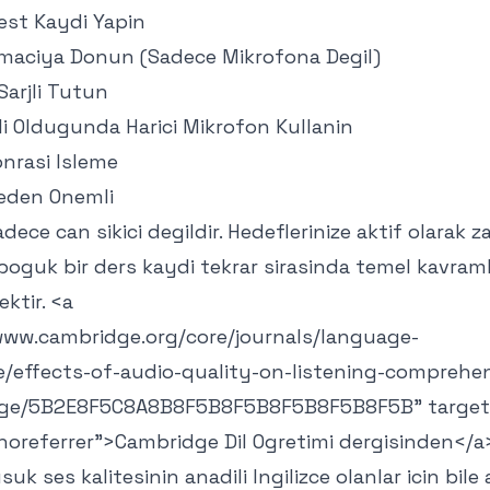
est Kaydi Yapin
maciya Donun (Sadece Mikrofona Degil)
 Sarjli Tutun
i Oldugunda Harici Mikrofon Kullanin
nrasi Isleme
Neden Onemli
dece can sikici degildir. Hedeflerinize aktif olarak zar
, boguk bir ders kaydi tekrar sirasinda temel kavram
ktir.
<a
www.cambridge.org/core/journals/language-
le/effects-of-audio-quality-on-listening-comprehen
ge/5B2E8F5C8A8B8F5B8F5B8F5B8F5B8F5B" target
noreferrer">
Cambridge Dil Ogretimi dergisinden
</a
suk ses kalitesinin anadili Ingilizce olanlar icin bil