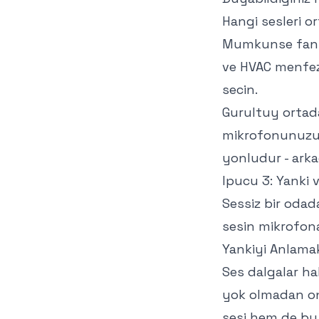
Hangi sesleri or
Mumkunse fanlar
ve HVAC menfezl
secin.
Gurultuy ortad
mikrofonunuzun
yonludur - arka
Ipucu 3: Yanki 
Sessiz bir odad
sesin mikrofon
Yankiyi Anlama
Ses dalgalar ha
yok olmadan on
sesi hem de bu y