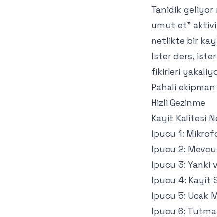
Tanidik geliyor
umut et" aktivit
netlikte bir kay
Ister ders, ist
fikirleri yakal
Pahali ekipman
Hizli Gezinme
Kayit Kalitesi 
Ipucu 1: Mikro
Ipucu 2: Mevcut
Ipucu 3: Yanki 
Ipucu 4: Kayit S
Ipucu 5: Ucak 
Ipucu 6: Tutma