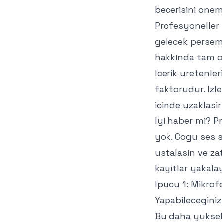
becerisini onem
Profesyoneller ic
gelecek persem
hakkinda tam ola
Icerik uretenler
faktorudur. Izl
icinde uzaklasirl
Iyi haber mi? P
yok. Cogu ses s
ustalasin ve za
kayitlar yakala
Ipucu 1: Mikro
Yapabileceginiz
Bu daha yuksek s