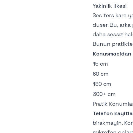
Yakinlik Ilkesi
Ses ters kare ya
duser. Bu, arka
daha sessiz hal
Bunun pratikte
Konusmacidan
15 cm
60 cm
180 cm
300+ cm
Pratik Konuml
Telefon kayitlar
birakmayin. Ko
mikrofon onlara