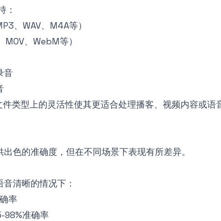
持：
P3、WAV、M4A等）
、MOV、WebM等）
录音
音
es在文件类型上的灵活性使其更适合处理播客、视频内容或
语
供出色的准确度，但在不同场景下表现有所差异。
语音清晰的情况下：
准确率
5-98%准确率