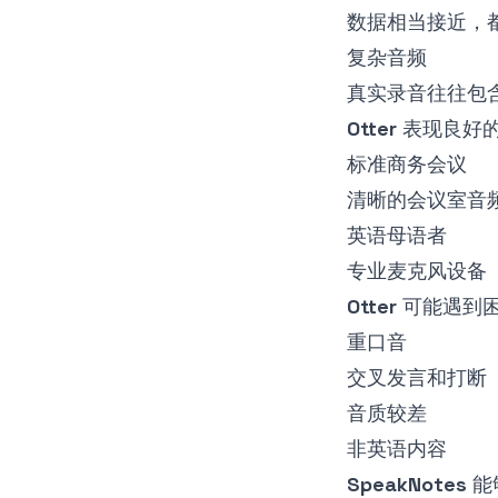
数据相当接近，
复杂音频
真实录音往往包
Otter
表现良好
标准商务会议
清晰的会议室音
英语母语者
专业麦克风设备
Otter
可能遇到
重口音
交叉发言和打断
音质较差
非英语内容
SpeakNotes
能