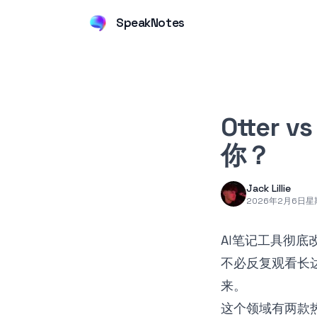
SpeakNotes
Otter
你？
Jack Lillie
2026年2月6日星
AI笔记工具彻
不必反复观看长
来。
这个领域有两款热门