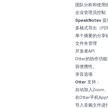
团队分析和使用
企业管理员控制
SpeakNotes
提
多格式导出（PDF
单个摘要的分享
文件夹管理
开发者API
Otter的协作
容便携性。
录音选项
Otter
支持：
自动加入Zoom、G
在Otter手机Ap
导入音频文件进