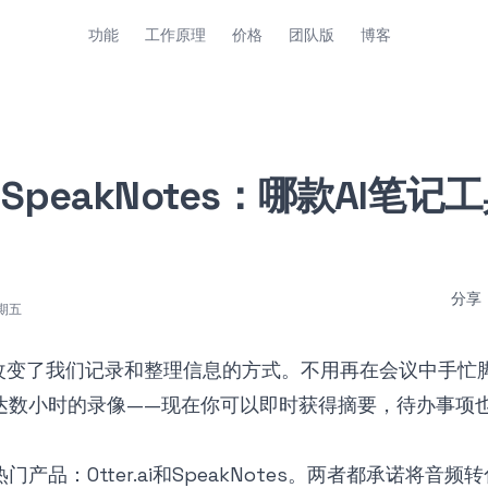
功能
工作原理
价格
团队版
博客
 vs SpeakNotes：哪款AI笔
分享
期五
底改变了我们记录和整理信息的方式。不用再在会议中手忙
达数小时的录像——现在你可以即时获得摘要，待办事项
产品：Otter.ai和SpeakNotes。两者都承诺将音