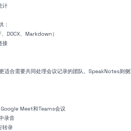
统计
供：
、DOCX、Markdown）
链接
功能更适合需要共同处理会议记录的团队。SpeakNotes
oogle Meet和Teams会议
p中录音
行转录