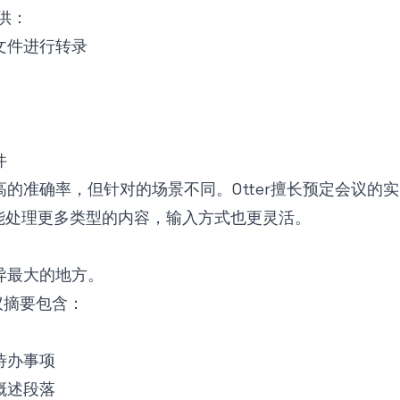
供：
文件进行转录
件
的准确率，但针对的场景不同。Otter擅长预定会议的
es则能处理更多类型的内容，输入方式也更灵活。
异最大的地方。
议摘要包含：
待办事项
概述段落