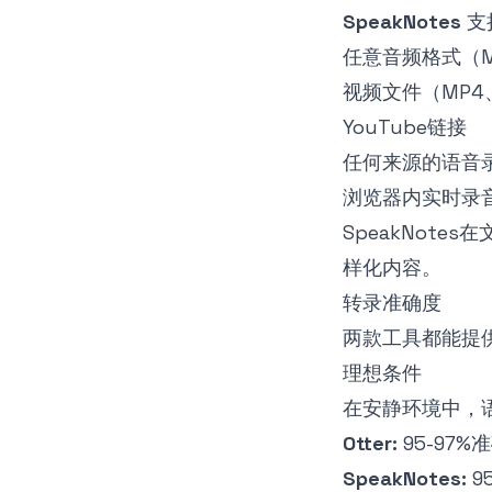
SpeakNotes
支
任意音频格式（M
视频文件（MP4
YouTube链接
任何来源的语音
浏览器内实时录
SpeakNot
样化内容。
转录准确度
两款工具都能提
理想条件
在安静环境中，
Otter:
95-97%
SpeakNotes:
9