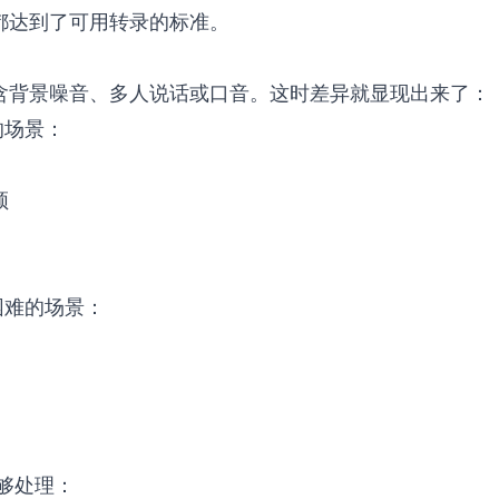
都达到了可用转录的标准。
含背景噪音、多人说话或口音。这时差异就显现出来了：
的场景：
频
困难的场景：
够处理：