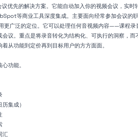
会议优先的解决方案。它能自动加入你的视频会议，实时
e、HubSpot等商业工具深度集成。主要面向经常参加会议的
用更广泛的定位。它可以处理任何音视频内容——课程录
或会议。重点是将录音转化为结构化、可执行的洞察，而
响着从功能到定价再到目标用户的方方面面。
核心功能。
录
日历集成）
注
索
词汇