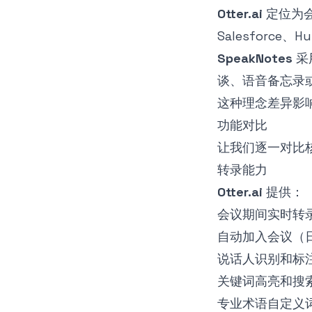
Otter.ai
定位为
Salesforc
SpeakNotes
采
谈、语音备忘录
这种理念差异影
功能对比
让我们逐一对比
转录能力
Otter.ai
提供：
会议期间实时转
自动加入会议（
说话人识别和标
关键词高亮和搜
专业术语自定义