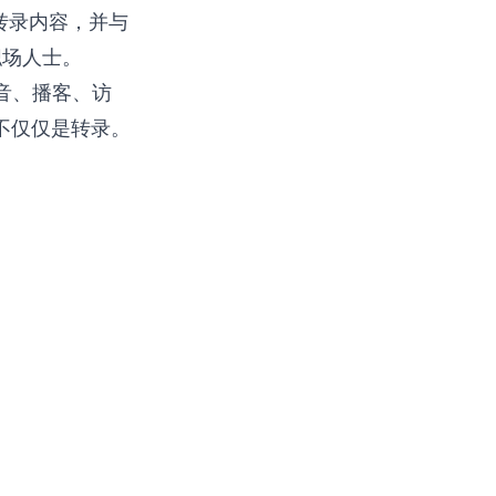
转录内容，并与
职场人士。
音、播客、访
不仅仅是转录。