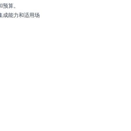
和预算。
集成能力和适用场