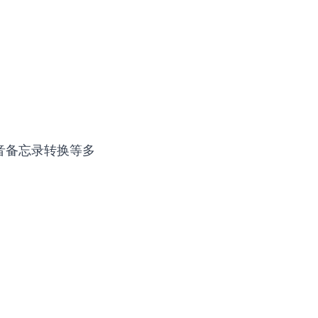
音备忘录转换
等多