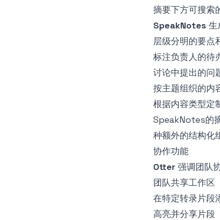
摘要下方可搜索
SpeakNotes
生
层级分明的要点
标注负责人的待
讨论中提出的问
按主题组织的内
根据内容类型定
SpeakNot
种额外的结构化
协作功能
Otter
强调团队
团队共享工作区
在特定转录片段
高亮并分享片段