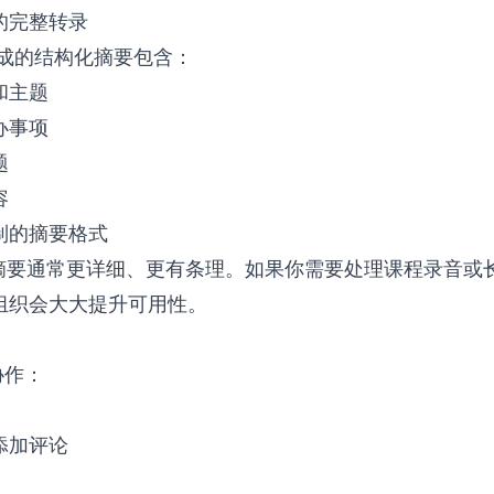
的完整转录
成的结构化摘要包含：
和主题
办事项
题
容
制的摘要格式
es的摘要通常更详细、更有条理。如果你需要处理
课程录音
或
组织会大大提升可用性。
协作：
添加评论