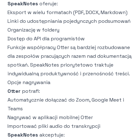
SpeakNotes
oferuje:
Eksport w wielu formatach (PDF, DOCX, Markdown)
Linki do udostępniania pojedynczych podsumowań
Organizację w foldery
Dostęp do API dla programistów
Funkcje współpracy Otter są bardziej rozbudowane
dla zespołów pracujących razem nad dokumentacją
spotkań. SpeakNotes priorytetowo traktuje
indywidualną produktywność i przenośność treści.
Opcje nagrywania
Otter
potrafi:
Automatycznie dołączać do Zoom, Google Meet i
Teams
Nagrywać w aplikacji mobilnej Otter
Importować pliki audio do transkrypcji
SpeakNotes
akceptuje: