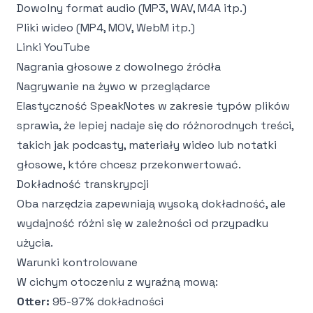
Dowolny format audio (MP3, WAV, M4A itp.)
Pliki wideo (MP4, MOV, WebM itp.)
Linki YouTube
Nagrania głosowe z dowolnego źródła
Nagrywanie na żywo w przeglądarce
Elastyczność SpeakNotes w zakresie typów plików
sprawia, że lepiej nadaje się do różnorodnych treści,
takich jak podcasty, materiały wideo lub
notatki
głosowe, które chcesz przekonwertować
.
Dokładność transkrypcji
Oba narzędzia zapewniają wysoką dokładność, ale
wydajność różni się w zależności od przypadku
użycia.
Warunki kontrolowane
W cichym otoczeniu z wyraźną mową:
Otter:
95-97% dokładności