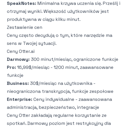
SpeakNotes:
Minimalna krzywa uczenia się. Prześlij i
otrzymaj wyniki. Większość użytkowników jest
produktywna w ciągu kilku minut.
Zestawienie cen
Ceny często decydują o tym, które narzędzie ma
sens w Twojej sytuacji.
Ceny Otter.ai
Darmowy:
300 minut/miesiąc, ograniczone funkcje
Pro:
16,99$/miesiąc - 1200 minut, zaawansowane
funkcje
Business:
30$/miesiąc na użytkownika -
nieograniczona transkrypcja, funkcje zespołowe
Enterprise:
Ceny indywidualne - zaawansowana
administracja, bezpieczeństwo, integracje
Ceny Otter zakładają regularne korzystanie ze
spotkań. Darmowy poziom jest restrykcyjny dla