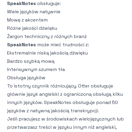
SpeakNotes
obsługuje:
Wiele języków natywnie
Mowę z akcentem
Różne jakości dźwięku
Żargon techniczny z różnych branż
SpeakNotes
może mieć trudności z:
Ekstremalnie niską jakością dźwięku
Bardzo szybką mową
Intensywnym szumem tła
Obsługa języków
To istotny czynnik różnicujący. Otter obsługuje
głównie język angielski z ograniczoną obsługą kilku
innych języków. SpeakNotes obsługuje ponad 50
języków z natywną jakością transkrypcji.
Jeśli pracujesz w środowiskach wielojęzycznych lub
przetwarzasz treści w języku innym niż angielski,