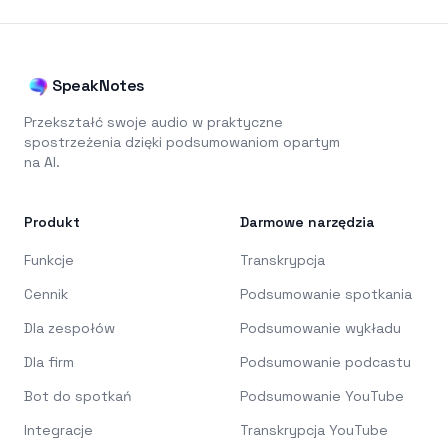
SpeakNotes
Przekształć swoje audio w praktyczne
spostrzeżenia dzięki podsumowaniom opartym
na AI.
Produkt
Darmowe narzędzia
Funkcje
Transkrypcja
Cennik
Podsumowanie spotkania
Dla zespołów
Podsumowanie wykładu
Dla firm
Podsumowanie podcastu
Bot do spotkań
Podsumowanie YouTube
Integracje
Transkrypcja YouTube