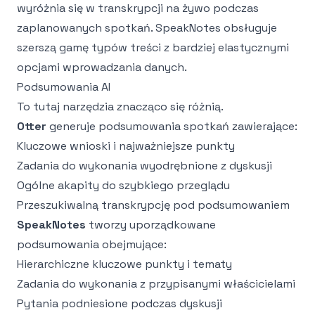
wyróżnia się w transkrypcji na żywo podczas
zaplanowanych spotkań. SpeakNotes obsługuje
szerszą gamę typów treści z bardziej elastycznymi
opcjami wprowadzania danych.
Podsumowania AI
To tutaj narzędzia znacząco się różnią.
Otter
generuje podsumowania spotkań zawierające:
Kluczowe wnioski i najważniejsze punkty
Zadania do wykonania wyodrębnione z dyskusji
Ogólne akapity do szybkiego przeglądu
Przeszukiwalną transkrypcję pod podsumowaniem
SpeakNotes
tworzy uporządkowane
podsumowania obejmujące:
Hierarchiczne kluczowe punkty i tematy
Zadania do wykonania z przypisanymi właścicielami
Pytania podniesione podczas dyskusji