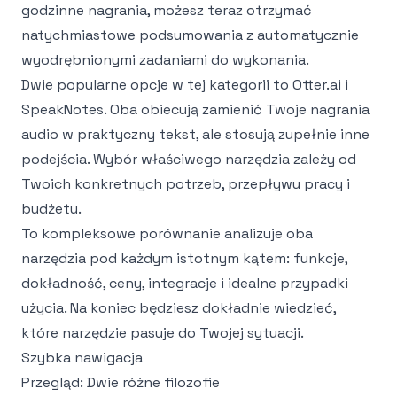
godzinne nagrania, możesz teraz otrzymać
natychmiastowe podsumowania z automatycznie
wyodrębnionymi zadaniami do wykonania.
Dwie popularne opcje w tej kategorii to Otter.ai i
SpeakNotes. Oba obiecują zamienić Twoje nagrania
audio w praktyczny tekst, ale stosują zupełnie inne
podejścia. Wybór właściwego narzędzia zależy od
Twoich konkretnych potrzeb, przepływu pracy i
budżetu.
To kompleksowe porównanie analizuje oba
narzędzia pod każdym istotnym kątem: funkcje,
dokładność, ceny, integracje i idealne przypadki
użycia. Na koniec będziesz dokładnie wiedzieć,
które narzędzie pasuje do Twojej sytuacji.
Szybka nawigacja
Przegląd: Dwie różne filozofie