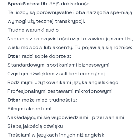
SpeakNotes:
95-98% dokładności
Te liczby są porównywalne i oba narzędzia spełniają
wymogi użytecznej transkrypcji.
Trudne warunki audio
Nagrania z rzeczywistości często zawierają szum tła,
wielu mówców lub akcenty. Tu pojawiają się różnice:
Otter
radzi sobie dobrze z:
Standardowymi spotkaniami biznesowymi
Czystym dźwiękiem z sali konferencyjnej
Rodzimymi użytkownikami języka angielskiego
Profesjonalnymi zestawami mikrofonowymi
Otter
może mieć trudności z:
Silnymi akcentami
Nakładającymi się wypowiedziami i przerwaniami
Słabą jakością dźwięku
Treściami w językach innych niż angielski