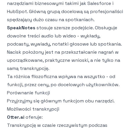
narzędziami biznesowymi takimi jak Salesforce i
HubSpot. Główną grupą docelową są profesjonaliści
spędzający dużo czasu na spotkaniach.
SpeakNotes
stosuje szersze podejście. Obsługuje
dowolne treści audio lub wideo - wykłady,
podcasty, wywiady, notatki głosowe lub spotkania.
Nacisk położony jest na przekształcanie nagrań w
uporządkowane, praktyczne wnioski, a nie tylko na
samą transkrypcję.
Ta różnica filozoficzna wpływa na wszystko - od
funkcji, przez ceny, po docelowych użytkowników.
Porównanie funkcji
Przyjrzyjmy się głównym funkcjom obu narzędzi.
Możliwości transkrypcji
Otter.ai
oferuje:
Transkrypcję w czasie rzeczywistym podczas