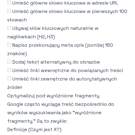
Umieść główne słowo kluczowe w adresie URL
Umieść główne słowo kluczowe w pierwszych 100
słowach
Używaj słów kluczowych naturalnie w
nagłówkach (H2, H3)
Napisz przekonujący meta opis (poniżej 160
znaków)
Dodaj tekst alternatywny do obrazów
Umieść linki wewnętrzne do powiązanych treści
Umieść linki zewnętrzne do autorytatywnych
źródeł
Optymalizuj pod wyróżnione fragmenty
Google często wyciąga treść bezpośrednio do
wyników wyszukiwania jako "wyróżnione
fragmenty." Są to zwykle:
Definicje (Czym jest X?)