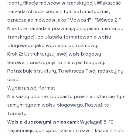
identyfikację mówców w transkrypcji. Większość
narzędzi AI radzi sobie z tym automatycznie,
oznaczając mówców jako "Mówca 1" i "Mówca 2."
Niektóre narzędzia pozwalają przypisać imiona po
transkrypcji, co ułatwia formatowanie wpisu
blogowego jako wywiadu lub rozmowy.
Krok 2: Ustrukturyzuj swój wpis blogowy
Surowa transkrypcja to nie wpis blogowy.
Potrzebuje struktury. Tu wkracza Twój redakcyjny
osąd.
Wybierz swój format
Nie każdy odcinek podcastu powinien stać się tym
samym typem wpisu blogowego. Rozważ te
formaty:
Wpis z kluczowymi wnioskami
: Wyciągnij 5-10
najcenniejszych spostrzeżeń i rozwiń każde z nich.