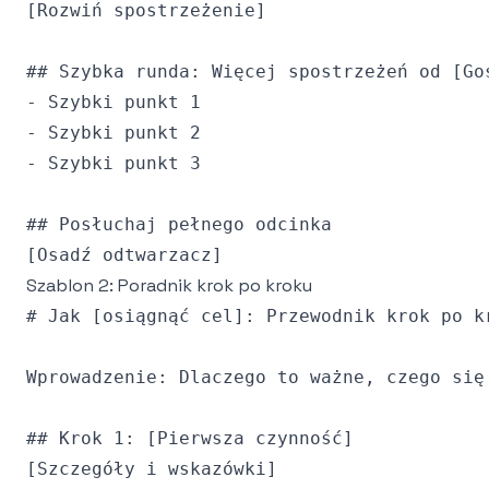
[Rozwiń spostrzeżenie]

## Szybka runda: Więcej spostrzeżeń od [Goś
- Szybki punkt 1

- Szybki punkt 2

- Szybki punkt 3

## Posłuchaj pełnego odcinka

Szablon 2: Poradnik krok po kroku
# Jak [osiągnąć cel]: Przewodnik krok po kr
Wprowadzenie: Dlaczego to ważne, czego się 
## Krok 1: [Pierwsza czynność]

[Szczegóły i wskazówki]
