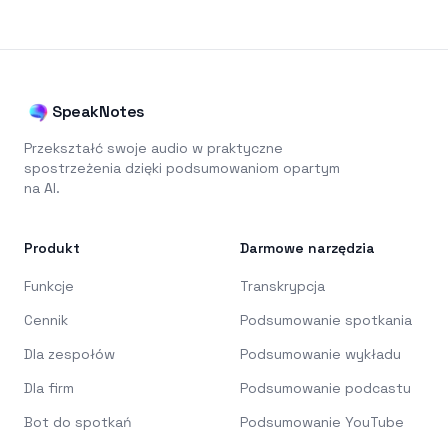
SpeakNotes
Przekształć swoje audio w praktyczne
spostrzeżenia dzięki podsumowaniom opartym
na AI.
Produkt
Darmowe narzędzia
Funkcje
Transkrypcja
Cennik
Podsumowanie spotkania
Dla zespołów
Podsumowanie wykładu
Dla firm
Podsumowanie podcastu
Bot do spotkań
Podsumowanie YouTube