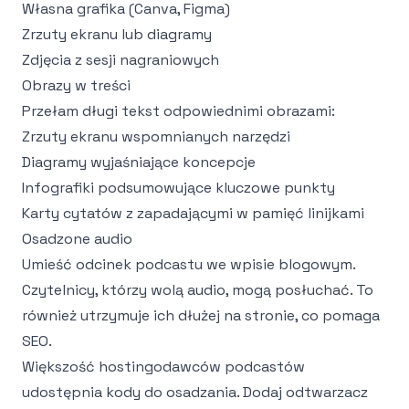
Własna grafika (Canva, Figma)
Zrzuty ekranu lub diagramy
Zdjęcia z sesji nagraniowych
Obrazy w treści
Przełam długi tekst odpowiednimi obrazami:
Zrzuty ekranu wspomnianych narzędzi
Diagramy wyjaśniające koncepcje
Infografiki podsumowujące kluczowe punkty
Karty cytatów z zapadającymi w pamięć linijkami
Osadzone audio
Umieść odcinek podcastu we wpisie blogowym.
Czytelnicy, którzy wolą audio, mogą posłuchać. To
również utrzymuje ich dłużej na stronie, co pomaga
SEO.
Większość hostingodawców podcastów
udostępnia kody do osadzania. Dodaj odtwarzacz