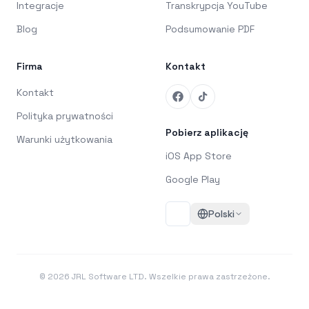
Integracje
Transkrypcja YouTube
Blog
Podsumowanie PDF
Firma
Kontakt
Kontakt
Polityka prywatności
Pobierz aplikację
Warunki użytkowania
iOS App Store
Google Play
Polski
©
2026
JRL Software LTD. Wszelkie prawa zastrzeżone.