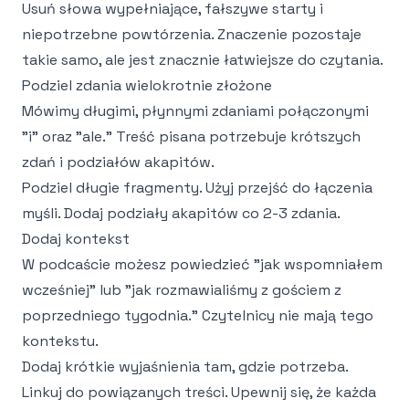
Usuń słowa wypełniające, fałszywe starty i
niepotrzebne powtórzenia. Znaczenie pozostaje
takie samo, ale jest znacznie łatwiejsze do czytania.
Podziel zdania wielokrotnie złożone
Mówimy długimi, płynnymi zdaniami połączonymi
"i" oraz "ale." Treść pisana potrzebuje krótszych
zdań i podziałów akapitów.
Podziel długie fragmenty. Użyj przejść do łączenia
myśli. Dodaj podziały akapitów co 2-3 zdania.
Dodaj kontekst
W podcaście możesz powiedzieć "jak wspomniałem
wcześniej" lub "jak rozmawialiśmy z gościem z
poprzedniego tygodnia." Czytelnicy nie mają tego
kontekstu.
Dodaj krótkie wyjaśnienia tam, gdzie potrzeba.
Linkuj do powiązanych treści. Upewnij się, że każda