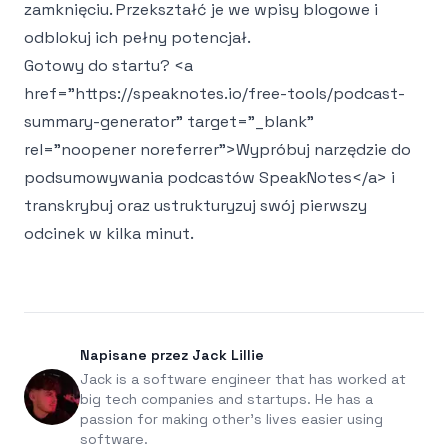
zamknięciu. Przekształć je we wpisy blogowe i
odblokuj ich pełny potencjał.
Gotowy do startu?
<a
href="https://speaknotes.io/free-tools/podcast-
summary-generator" target="_blank"
rel="noopener noreferrer">
Wypróbuj narzędzie do
podsumowywania podcastów SpeakNotes
</a>
i
transkrybuj oraz ustrukturyzuj swój pierwszy
odcinek w kilka minut.
Napisane przez Jack Lillie
Jack is a software engineer that has worked at
big tech companies and startups. He has a
passion for making other's lives easier using
software.