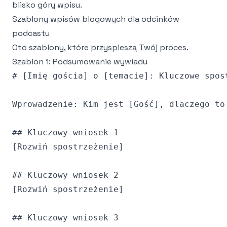
blisko góry wpisu.
Szablony wpisów blogowych dla odcinków
podcastu
Oto szablony, które przyspieszą Twój proces.
Szablon 1: Podsumowanie wywiadu
# [Imię gościa] o [temacie]: Kluczowe spost
Wprowadzenie: Kim jest [Gość], dlaczego to 
## Kluczowy wniosek 1

[Rozwiń spostrzeżenie]

## Kluczowy wniosek 2

[Rozwiń spostrzeżenie]

## Kluczowy wniosek 3
