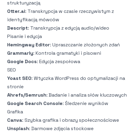
strukturyzacją
Otter.ai
: Transkrypcja w czasie rzeczywistym z
identyfikacją mówców
Descript
: Transkrypcja z edycją audio/wideo
Pisanie i edycja
Hemingway Editor
: Upraszczanie złożonych zdań
Grammarly
: Kontrola gramatyki i pisowni
Google Docs
: Edycja zespołowa
SEO
Yoast SEO
: Wtyczka WordPress do optymalizacji na
stronie
Ahrefs/Semrush
: Badanie i analiza słów kluczowych
Google Search Console
: Śledzenie wyników
Grafika
Canva
: Szybka grafika i obrazy społecznościowe
Unsplash
: Darmowe zdjęcia stockowe