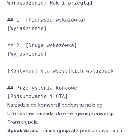
Wprowadzenie: Hak i przegląd

## 1. [Pierwsza wskazówka]

[Wyjaśnienie]

## 2. [Druga wskazówka]

[Wyjaśnienie]

[Kontynuuj dla wszystkich wskazówek]

## Przemyślenia końcowe

Narzędzia do konwersji podcastu na blog
Oto zestaw narzędzi do efektywnej konwersji:
Transkrypcja
SpeakNotes
: Transkrypcja AI z podsumowaniem i