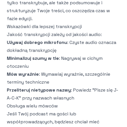
tylko transkrybuje, ale także podsumowuje i
strukturyzuje Twoje treści, co oszczędza czas w
fazie edycji.
Wskazówki dla lepszej transkrypcji
Jakość transkrypcji zależy od jakości audio:
Używaj dobrego mikrofonu
: Czyste audio oznacza
dokładną transkrypcję
Minimalizuj szumy w tle
: Nagrywaj w cichym
otoczeniu
Mów wyraźnie
: Wymawiaj wyraźnie, szczególnie
terminy techniczne
Przeliteruj nietypowe nazwy
: Powiedz "Pisze się J-
A-C-K" przy nazwach własnych
Obsługa wielu mówców
Jeśli Twój podcast ma gości lub
współprowadzących, będziesz chciał mieć