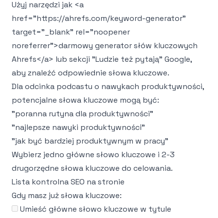
Użyj narzędzi jak
<a
href="https://ahrefs.com/keyword-generator"
target="_blank" rel="noopener
noreferrer">
darmowy generator słów kluczowych
Ahrefs
</a>
lub sekcji "Ludzie też pytają" Google,
aby znaleźć odpowiednie słowa kluczowe.
Dla odcinka podcastu o nawykach produktywności,
potencjalne słowa kluczowe mogą być:
"poranna rutyna dla produktywności"
"najlepsze nawyki produktywności"
"jak być bardziej produktywnym w pracy"
Wybierz jedno główne słowo kluczowe i 2-3
drugorzędne słowa kluczowe do celowania.
Lista kontrolna SEO na stronie
Gdy masz już słowa kluczowe:
Umieść główne słowo kluczowe w tytule