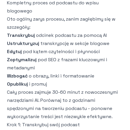
Kompletny proces od podcastu do wpisu
blogowego
Oto ogólny zarys procesu, zanim zagłębimy się w
szczegóły:
Transkrybuj
odcinek podcastu za pomocą AI
Ustrukturyzuj
transkrypcję w sekcje blogowe
Edytuj
pod kątem czytelności i płynności
Zoptymalizuj
pod SEO z frazami kluczowymi i
metadanymi
Wzbogać
o obrazy, linki i formatowanie
Opublikuj
i promuj
Cały proces zajmuje 30-60 minut z nowoczesnymi
narzędziami AI. Porównaj to z godzinami
spędzonymi na tworzeniu podcastu - ponowne
wykorzystanie treści jest niezwykle efektywne.
Krok 1: Transkrybuj swój podcast