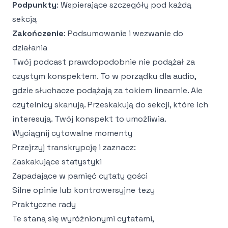
Podpunkty
: Wspierające szczegóły pod każdą
sekcją
Zakończenie
: Podsumowanie i wezwanie do
działania
Twój podcast prawdopodobnie nie podążał za
czystym konspektem. To w porządku dla audio,
gdzie słuchacze podążają za tokiem linearnie. Ale
czytelnicy skanują. Przeskakują do sekcji, które ich
interesują. Twój konspekt to umożliwia.
Wyciągnij cytowalne momenty
Przejrzyj transkrypcję i zaznacz:
Zaskakujące statystyki
Zapadające w pamięć cytaty gości
Silne opinie lub kontrowersyjne tezy
Praktyczne rady
Te staną się wyróżnionymi cytatami,