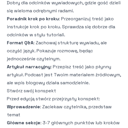
Dobry dla odcinków wywiadowych, gdzie gość dzieli
się wieloma odrębnymi radami.
Poradnik krok po kroku
: Przeorganizuj treść jako
instrukcje krok po kroku. Sprawdza się dobrze dla
odcinków w stylu tutoriali.
Format Q&A
: Zachowaj strukturę wywiadu, ale
oczyść język. Pokazuje rozmowę, będąc
jednocześnie czytelnym.
Artykuł narracyjny
: Przepisz treść jako płynny
artykuł. Podcast jest Twoim materiałem źródłowym,
ale wpis blogowy działa samodzielnie.
Stwórz swój konspekt
Przed edycją stwórz przejrzysty konspekt:
Wprowadzenie
: Zaciekaw czytelnika, przedstaw
temat
Główne sekcje
: 3-7 głównych punktów lub kroków