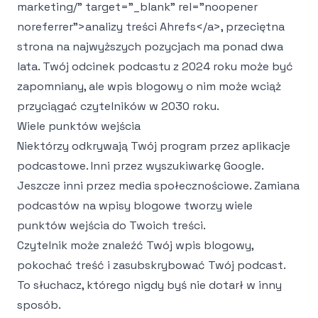
marketing/" target="_blank" rel="noopener
noreferrer">
analizy treści Ahrefs
</a>
, przeciętna
strona na najwyższych pozycjach ma ponad dwa
lata. Twój odcinek podcastu z 2024 roku może być
zapomniany, ale wpis blogowy o nim może wciąż
przyciągać czytelników w 2030 roku.
Wiele punktów wejścia
Niektórzy odkrywają Twój program przez aplikacje
podcastowe. Inni przez wyszukiwarkę Google.
Jeszcze inni przez media społecznościowe. Zamiana
podcastów na wpisy blogowe tworzy wiele
punktów wejścia do Twoich treści.
Czytelnik może znaleźć Twój wpis blogowy,
pokochać treść i zasubskrybować Twój podcast.
To słuchacz, którego nigdy byś nie dotarł w inny
sposób.