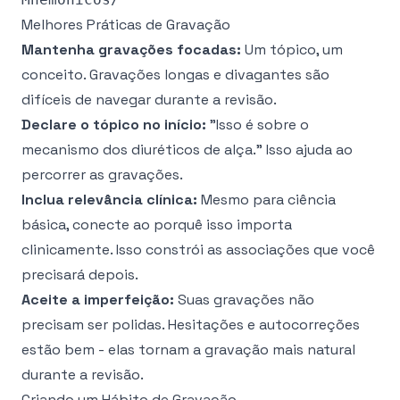
Melhores Práticas de Gravação
Mantenha gravações focadas:
Um tópico, um
conceito. Gravações longas e divagantes são
difíceis de navegar durante a revisão.
Declare o tópico no início:
"Isso é sobre o
mecanismo dos diuréticos de alça." Isso ajuda ao
percorrer as gravações.
Inclua relevância clínica:
Mesmo para ciência
básica, conecte ao porquê isso importa
clinicamente. Isso constrói as associações que você
precisará depois.
Aceite a imperfeição:
Suas gravações não
precisam ser polidas. Hesitações e autocorreções
estão bem - elas tornam a gravação mais natural
durante a revisão.
Criando um Hábito de Gravação