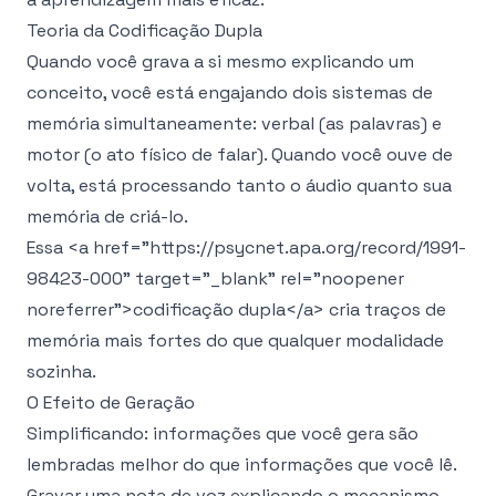
Teoria da Codificação Dupla
Quando você grava a si mesmo explicando um
conceito, você está engajando dois sistemas de
memória simultaneamente: verbal (as palavras) e
motor (o ato físico de falar). Quando você ouve de
volta, está processando tanto o áudio quanto sua
memória de criá-lo.
Essa
<a href="https://psycnet.apa.org/record/1991-
98423-000" target="_blank" rel="noopener
noreferrer">
codificação dupla
</a>
cria traços de
memória mais fortes do que qualquer modalidade
sozinha.
O Efeito de Geração
Simplificando: informações que você gera são
lembradas melhor do que informações que você lê.
Gravar uma nota de voz explicando o mecanismo