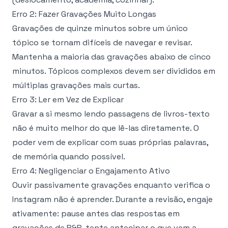
Erro 2: Fazer Gravações Muito Longas
Gravações de quinze minutos sobre um único
tópico se tornam difíceis de navegar e revisar.
Mantenha a maioria das gravações abaixo de cinco
minutos. Tópicos complexos devem ser divididos em
múltiplas gravações mais curtas.
Erro 3: Ler em Vez de Explicar
Gravar a si mesmo lendo passagens de livros-texto
não é muito melhor do que lê-las diretamente. O
poder vem de explicar com suas próprias palavras,
de memória quando possível.
Erro 4: Negligenciar o Engajamento Ativo
Ouvir passivamente gravações enquanto verifica o
Instagram não é aprender. Durante a revisão, engaje
ativamente: pause antes das respostas em
gravações de P&R, tente antecipar o que vem a