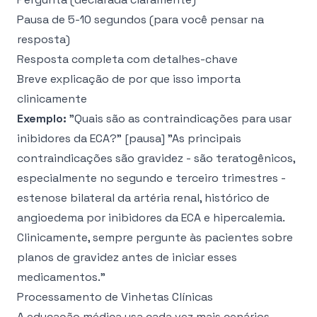
Pausa de 5-10 segundos (para você pensar na
resposta)
Resposta completa com detalhes-chave
Breve explicação de por que isso importa
clinicamente
Exemplo:
"Quais são as contraindicações para usar
inibidores da ECA?" [pausa] "As principais
contraindicações são gravidez - são teratogênicos,
especialmente no segundo e terceiro trimestres -
estenose bilateral da artéria renal, histórico de
angioedema por inibidores da ECA e hipercalemia.
Clinicamente, sempre pergunte às pacientes sobre
planos de gravidez antes de iniciar esses
medicamentos."
Processamento de Vinhetas Clínicas
A educação médica usa cada vez mais cenários