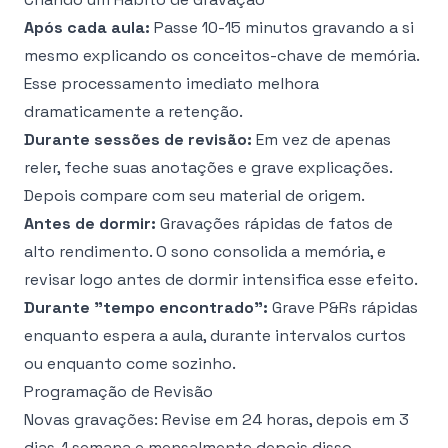
Após cada aula:
Passe 10-15 minutos gravando a si
mesmo explicando os conceitos-chave de memória.
Esse processamento imediato melhora
dramaticamente a retenção.
Durante sessões de revisão:
Em vez de apenas
reler, feche suas anotações e grave explicações.
Depois compare com seu material de origem.
Antes de dormir:
Gravações rápidas de fatos de
alto rendimento. O sono consolida a memória, e
revisar logo antes de dormir intensifica esse efeito.
Durante "tempo encontrado":
Grave P&Rs rápidas
enquanto espera a aula, durante intervalos curtos
ou enquanto come sozinho.
Programação de Revisão
Novas gravações: Revise em 24 horas, depois em 3
dias, 1 semana e mensalmente depois disso.