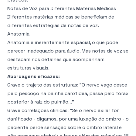
Notas de Voz para Diferentes Matérias Médicas
Diferentes matérias médicas se beneficiam de
diferentes estratégias de notas de voz.
Anatomia
Anatomia é inerentemente espacial, o que pode
parecer inadequado para áudio. Mas notas de voz se
destacam nos detalhes que acompanham
estruturas visuais.
Abordagens eficazes:
Grave o trajeto das estruturas: "O nervo vago desce
pelo pescoço na bainha carotídea, passa pelo tórax
posterior à raiz do pulmão..."
Grave correlações clínicas: "Se o nervo axilar for
danificado - digamos, por uma luxação do ombro - o
paciente perde sensação sobre o ombro lateral e
não consegue abduzir o braço além dos primeiros 15