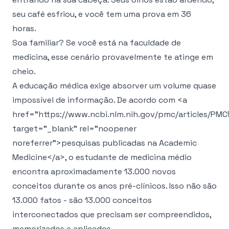
seu café esfriou, e você tem uma prova em 36
horas.
Soa familiar? Se você está na faculdade de
medicina, esse cenário provavelmente te atinge em
cheio.
A educação médica exige absorver um volume quase
impossível de informação. De acordo com
<a
href="https://www.ncbi.nlm.nih.gov/pmc/articles/PM
target="_blank" rel="noopener
noreferrer">
pesquisas publicadas na Academic
Medicine
</a>
, o estudante de medicina médio
encontra aproximadamente 13.000 novos
conceitos durante os anos pré-clínicos. Isso não são
13.000 fatos - são 13.000 conceitos
interconectados que precisam ser compreendidos,
memorizados e aplicados.