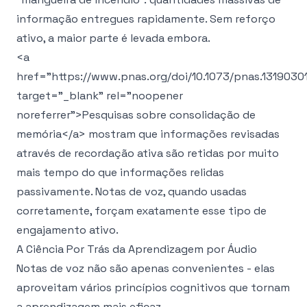
informação entregues rapidamente. Sem reforço
ativo, a maior parte é levada embora.
<a
href="https://www.pnas.org/doi/10.1073/pnas.13190301
target="_blank" rel="noopener
noreferrer">
Pesquisas sobre consolidação de
memória
</a>
mostram que informações revisadas
através de recordação ativa são retidas por muito
mais tempo do que informações relidas
passivamente. Notas de voz, quando usadas
corretamente, forçam exatamente esse tipo de
engajamento ativo.
A Ciência Por Trás da Aprendizagem por Áudio
Notas de voz não são apenas convenientes - elas
aproveitam vários princípios cognitivos que tornam
a aprendizagem mais eficaz.