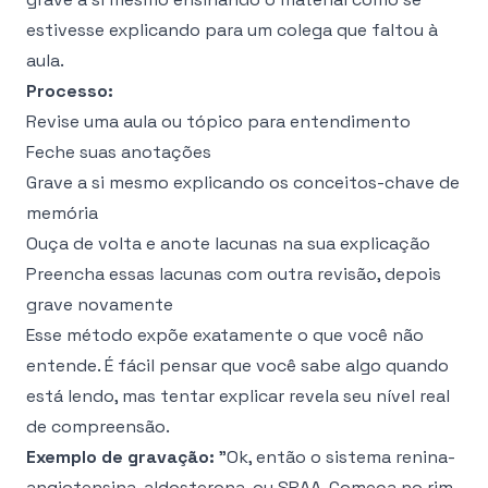
estivesse explicando para um colega que faltou à
aula.
Processo:
Revise uma aula ou tópico para entendimento
Feche suas anotações
Grave a si mesmo explicando os conceitos-chave de
memória
Ouça de volta e anote lacunas na sua explicação
Preencha essas lacunas com outra revisão, depois
grave novamente
Esse método expõe exatamente o que você não
entende. É fácil pensar que você sabe algo quando
está lendo, mas tentar explicar revela seu nível real
de compreensão.
Exemplo de gravação:
"Ok, então o sistema renina-
angiotensina-aldosterona, ou SRAA. Começa no rim