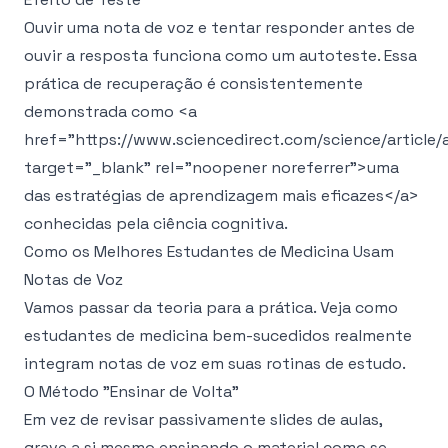
Ouvir uma nota de voz e tentar responder antes de
ouvir a resposta funciona como um autoteste. Essa
prática de recuperação é consistentemente
demonstrada como
<a
href="https://www.sciencedirect.com/science/articl
target="_blank" rel="noopener noreferrer">
uma
das estratégias de aprendizagem mais eficazes
</a>
conhecidas pela ciência cognitiva.
Como os Melhores Estudantes de Medicina Usam
Notas de Voz
Vamos passar da teoria para a prática. Veja como
estudantes de medicina bem-sucedidos realmente
integram notas de voz em suas rotinas de estudo.
O Método "Ensinar de Volta"
Em vez de revisar passivamente slides de aulas,
grave a si mesmo ensinando o material como se