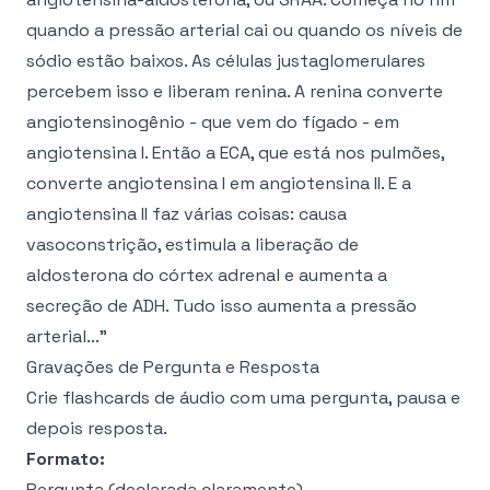
quando a pressão arterial cai ou quando os níveis de
sódio estão baixos. As células justaglomerulares
percebem isso e liberam renina. A renina converte
angiotensinogênio - que vem do fígado - em
angiotensina I. Então a ECA, que está nos pulmões,
converte angiotensina I em angiotensina II. E a
angiotensina II faz várias coisas: causa
vasoconstrição, estimula a liberação de
aldosterona do córtex adrenal e aumenta a
secreção de ADH. Tudo isso aumenta a pressão
arterial..."
Gravações de Pergunta e Resposta
Crie flashcards de áudio com uma pergunta, pausa e
depois resposta.
Formato:
Pergunta (declarada claramente)