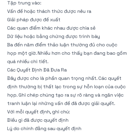
Tập trung vào:
Vấn đề hoặc thách thức được nêu ra
Giải pháp được đề xuất
Các quan điểm khác nhau được chia sẻ
Dữ liệu hoặc bằng chứng được trình bày
Ba đến năm điểm thảo luận thường đủ cho cuộc
họp một giờ. Nhiều hơn cho thấy bạn đang bao gồm
quá nhiều chi tiết.
Các Quyết Định Đã Đưa Ra
Đây được cho là phần quan trọng nhất. Các quyết
định thường bị thất lạc trong sự hỗn loạn của cuộc
họp. Ghi chép chúng tạo ra sự rõ ràng và ngăn việc
tranh luận lại những vấn đề đã được giải quyết.
Với mỗi quyết định, ghi chú:
Điều gì đã được quyết định
Lý do chính đằng sau quyết định