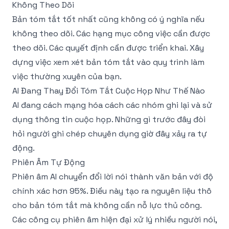
Không Theo Dõi
Bản tóm tắt tốt nhất cũng không có ý nghĩa nếu
không theo dõi. Các hạng mục công việc cần được
theo dõi. Các quyết định cần được triển khai. Xây
dựng việc xem xét bản tóm tắt vào quy trình làm
việc thường xuyên của bạn.
AI Đang Thay Đổi Tóm Tắt Cuộc Họp Như Thế Nào
AI đang cách mạng hóa cách các nhóm ghi lại và sử
dụng thông tin cuộc họp. Những gì trước đây đòi
hỏi người ghi chép chuyên dụng giờ đây xảy ra tự
động.
Phiên Âm Tự Động
Phiên âm AI chuyển đổi lời nói thành văn bản với độ
chính xác hơn 95%. Điều này tạo ra nguyên liệu thô
cho bản tóm tắt mà không cần nỗ lực thủ công.
Các
công cụ phiên âm
hiện đại xử lý nhiều người nói,