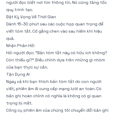
người đọc biết nơi tìm thông tin. Nó cũng tăng tốc
quy trình tạo.
Đặt Kỳ Vọng Về Thời Gian
Dành 15-30 phút sau các cuộc họp quan trọng để
viết tóm tắt. Cố gắng chen vào sau hiếm khi hiệu
quả.
Nhận Phản Hồi
Hỏi người đọc: "Bản tóm tắt này có hữu ích không?
Còn thiếu gì?" Điều chỉnh dựa trên những gì nhóm
của bạn thực sự cần.
Tận Dụng AI
Ngay cả khi bạn thích bản tóm tắt do con người
viết, phiên âm AI cung cấp mạng lưới an toàn. Có
bản ghi hoàn chỉnh có nghĩa là không có gì quan
trọng bị mất.
Công cụ phiên âm
của chúng tôi chuyển đổi bản ghi