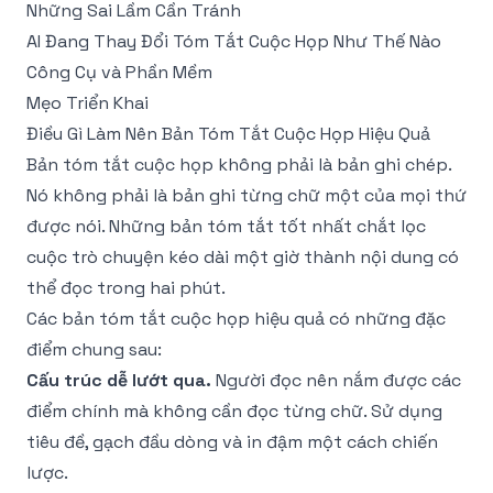
Những Sai Lầm Cần Tránh
AI Đang Thay Đổi Tóm Tắt Cuộc Họp Như Thế Nào
Công Cụ và Phần Mềm
Mẹo Triển Khai
Điều Gì Làm Nên Bản Tóm Tắt Cuộc Họp Hiệu Quả
Bản tóm tắt cuộc họp không phải là bản ghi chép.
Nó không phải là bản ghi từng chữ một của mọi thứ
được nói. Những bản tóm tắt tốt nhất chắt lọc
cuộc trò chuyện kéo dài một giờ thành nội dung có
thể đọc trong hai phút.
Các bản tóm tắt cuộc họp hiệu quả có những đặc
điểm chung sau:
Cấu trúc dễ lướt qua.
Người đọc nên nắm được các
điểm chính mà không cần đọc từng chữ. Sử dụng
tiêu đề, gạch đầu dòng và in đậm một cách chiến
lược.