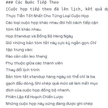
### Các Bước Tiếp Theo

Thực Tiễn Tốt Nhất Cho Từng Loại Cuộc Họp
Các loại cuộc họp khác nhau đòi hỏi cách tiếp cận
tóm tắt khác nhau.
Họp Standup và Đồng Bộ Hàng Ngày
Giữ những bản tóm tắt này cực kỳ ngắn gọn. Chỉ
tập trung vào:
Rào cản cần leo thang
Phụ thuộc giữa các thành viên
Thay đổi lịch trình
Bản tóm tắt standup hàng ngày có thể chỉ là ba
gạch đầu dòng. Ghi chép quá mức sẽ làm mất mục
đích của cuộc họp đồng bộ nhanh.
Phiên Lập Kế Hoạch Chiến Lược
Những cuộc họp này xứng đáng được ghi chép