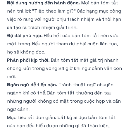
Nội dung hướng đến hành động.
Mọi bản tóm tắt
nên trả lời: "Tiếp theo làm gì?" Các hạng mục công
việc rõ ràng với người chịu trách nhiệm và thời hạn
sẽ tạo ra trách nhiệm giải trình.
Độ dài phù hợp.
Hầu hết các bản tóm tắt nên vừa
một trang. Nếu người tham dự phải cuộn liên tục,
họ sẽ không đọc.
Phân phối kịp thời.
Bản tóm tắt mất giá trị nhanh
chóng. Gửi trong vòng 24 giờ khi ngữ cảnh vẫn còn
mới.
Ngôn ngữ dễ tiếp cận.
Tránh thuật ngữ chuyên
ngành khi có thể. Bản tóm tắt thường đến tay
những người không có mặt trong cuộc họp và cần
ngữ cảnh.
Mục tiêu rất đơn giản: bất kỳ ai đọc bản tóm tắt
của bạn đều hiểu được những gì đã thảo luận,