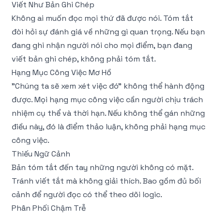
Viết Như Bản Ghi Chép
Không ai muốn đọc mọi thứ đã được nói. Tóm tắt
đòi hỏi sự đánh giá về những gì quan trọng. Nếu bạn
đang ghi nhận người nói cho mọi điểm, bạn đang
viết bản ghi chép, không phải tóm tắt.
Hạng Mục Công Việc Mơ Hồ
"Chúng ta sẽ xem xét việc đó" không thể hành động
được. Mọi hạng mục công việc cần người chịu trách
nhiệm cụ thể và thời hạn. Nếu không thể gán những
điều này, đó là điểm thảo luận, không phải hạng mục
công việc.
Thiếu Ngữ Cảnh
Bản tóm tắt đến tay những người không có mặt.
Tránh viết tắt mà không giải thích. Bao gồm đủ bối
cảnh để người đọc có thể theo dõi logic.
Phân Phối Chậm Trễ