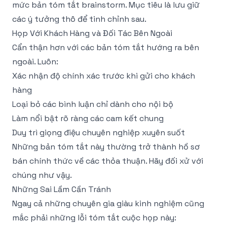
mức bản tóm tắt brainstorm. Mục tiêu là lưu giữ
các ý tưởng thô để tinh chỉnh sau.
Họp Với Khách Hàng và Đối Tác Bên Ngoài
Cẩn thận hơn với các bản tóm tắt hướng ra bên
ngoài. Luôn:
Xác nhận độ chính xác trước khi gửi cho khách
hàng
Loại bỏ các bình luận chỉ dành cho nội bộ
Làm nổi bật rõ ràng các cam kết chung
Duy trì giọng điệu chuyên nghiệp xuyên suốt
Những bản tóm tắt này thường trở thành hồ sơ
bán chính thức về các thỏa thuận. Hãy đối xử với
chúng như vậy.
Những Sai Lầm Cần Tránh
Ngay cả những chuyên gia giàu kinh nghiệm cũng
mắc phải những lỗi tóm tắt cuộc họp này: