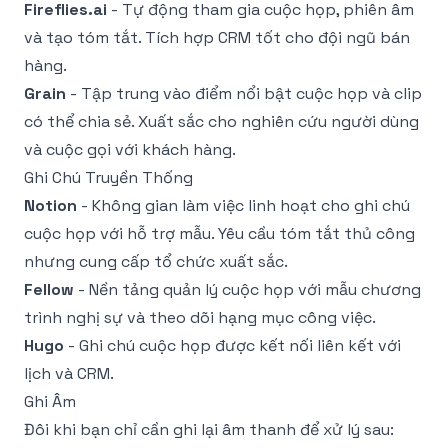
Fireflies.ai
- Tự động tham gia cuộc họp, phiên âm
và tạo tóm tắt. Tích hợp CRM tốt cho đội ngũ bán
hàng.
Grain
- Tập trung vào điểm nổi bật cuộc họp và clip
có thể chia sẻ. Xuất sắc cho nghiên cứu người dùng
và cuộc gọi với khách hàng.
Ghi Chú Truyền Thống
Notion
- Không gian làm việc linh hoạt cho ghi chú
cuộc họp với hỗ trợ mẫu. Yêu cầu tóm tắt thủ công
nhưng cung cấp tổ chức xuất sắc.
Fellow
- Nền tảng quản lý cuộc họp với mẫu chương
trình nghị sự và theo dõi hạng mục công việc.
Hugo
- Ghi chú cuộc họp được kết nối liên kết với
lịch và CRM.
Ghi Âm
Đôi khi bạn chỉ cần ghi lại âm thanh để xử lý sau: