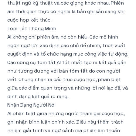
thuật ngữ kỹ thuật và các giọng khác nhau. Phiên
âm thời gian thực có nghĩa là bản ghi sẵn sàng khi
cuộc họp kết thúc.
Tóm Tắt Thông Minh
AI không chỉ phiên âm, nó còn hiểu. Các mô hình
ngôn ngữ lớn xác định các chủ đề chính, trích xuất
quyết định và tổ chức hạng mục công việc tự động.
Các công cụ tóm tắt AI tốt nhất tạo ra kết quả gần
như tương đương với bản tóm tắt do con người
viết. Chúng nhận ra cấu trúc cuộc họp, phân biệt
giữa các điểm quan trọng và những lời nói lạc đề, và
định dạng kết quả rõ ràng.
Nhận Dạng Người Nói
AI phân biệt giữa những người tham gia cuộc họp,
ghi nhận bình luận chính xác. Điều này thêm trách
nhiệm giải trình và ngữ cảnh mà phiên âm thuần