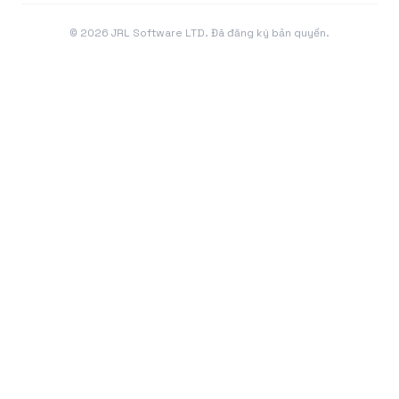
©
2026
JRL Software LTD. Đã đăng ký bản quyền.