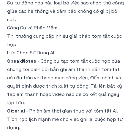
Sự tự động hóa này loại bỏ việc sao chép thủ công
giữa các hệ thống và đảm bảo không có gì bị bỏ
sót.
Công Cụ và Phần Mềm
Thị trường cung cấp nhiều giải pháp tóm tắt cuộc
họp:
Lựa Chọn Sử Dụng AI
SpeakNotes
-
Công cụ tạo tóm tắt cuộc họp
của
chúng tôi biến đổi bản ghi âm thành bản tóm tắt
có cấu trúc với hạng mục công việc, điểm chính và
quyết định được trích xuất tự động. Tải lên bất kỳ
tệp âm thanh hoặc video nào để có kết quả ngay
lập tức.
Otter.ai
- Phiên âm thời gian thực với tóm tắt AI.
Tích hợp lịch mạnh mẽ cho việc ghi lại cuộc họp tự
động.