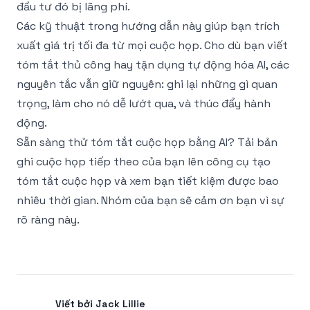
đầu tư đó bị lãng phí.
Các kỹ thuật trong hướng dẫn này giúp bạn trích
xuất giá trị tối đa từ mọi cuộc họp. Cho dù bạn viết
tóm tắt thủ công hay tận dụng tự động hóa AI, các
nguyên tắc vẫn giữ nguyên: ghi lại những gì quan
trọng, làm cho nó dễ lướt qua, và thúc đẩy hành
động.
Sẵn sàng thử tóm tắt cuộc họp bằng AI? Tải bản
ghi cuộc họp tiếp theo của bạn lên
công cụ tạo
tóm tắt cuộc họp
và xem bạn tiết kiệm được bao
nhiêu thời gian. Nhóm của bạn sẽ cảm ơn bạn vì sự
rõ ràng này.
Viết bởi Jack Lillie