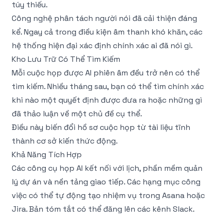
túy thiếu.
Công nghệ phân tách người nói đã cải thiện đáng
kể. Ngay cả trong điều kiện âm thanh khó khăn, các
hệ thống hiện đại xác định chính xác ai đã nói gì.
Kho Lưu Trữ Có Thể Tìm Kiếm
Mỗi cuộc họp được AI phiên âm đều trở nên có thể
tìm kiếm. Nhiều tháng sau, bạn có thể tìm chính xác
khi nào một quyết định được đưa ra hoặc những gì
đã thảo luận về một chủ đề cụ thể.
Điều này biến đổi hồ sơ cuộc họp từ tài liệu tĩnh
thành cơ sở kiến thức động.
Khả Năng Tích Hợp
Các công cụ họp AI kết nối với lịch, phần mềm quản
lý dự án và nền tảng giao tiếp. Các hạng mục công
việc có thể tự động tạo nhiệm vụ trong Asana hoặc
Jira. Bản tóm tắt có thể đăng lên các kênh Slack.