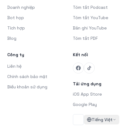
Doanh nghiệp
Tóm tắt Podcast
Bot họp
Tóm tắt YouTube
Tích hợp
Bản ghi YouTube
Blog
Tóm tắt PDF
Công ty
Kết nối
Liên hệ
Chính sách bảo mật
Tải ứng dụng
Điều khoản sử dụng
iOS App Store
Google Play
Tiếng Việt