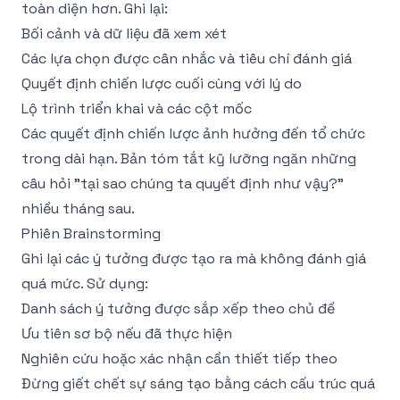
toàn diện hơn. Ghi lại:
Bối cảnh và dữ liệu đã xem xét
Các lựa chọn được cân nhắc và tiêu chí đánh giá
Quyết định chiến lược cuối cùng với lý do
Lộ trình triển khai và các cột mốc
Các quyết định chiến lược ảnh hưởng đến tổ chức
trong dài hạn. Bản tóm tắt kỹ lưỡng ngăn những
câu hỏi "tại sao chúng ta quyết định như vậy?"
nhiều tháng sau.
Phiên Brainstorming
Ghi lại các ý tưởng được tạo ra mà không đánh giá
quá mức. Sử dụng:
Danh sách ý tưởng được sắp xếp theo chủ đề
Ưu tiên sơ bộ nếu đã thực hiện
Nghiên cứu hoặc xác nhận cần thiết tiếp theo
Đừng giết chết sự sáng tạo bằng cách cấu trúc quá