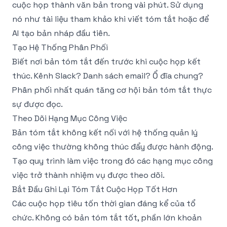
cuộc họp thành văn bản trong vài phút. Sử dụng
nó như tài liệu tham khảo khi viết tóm tắt hoặc để
AI tạo bản nháp đầu tiên.
Tạo Hệ Thống Phân Phối
Biết nơi bản tóm tắt đến trước khi cuộc họp kết
thúc. Kênh Slack? Danh sách email? Ổ đĩa chung?
Phân phối nhất quán tăng cơ hội bản tóm tắt thực
sự được đọc.
Theo Dõi Hạng Mục Công Việc
Bản tóm tắt không kết nối với hệ thống quản lý
công việc thường không thúc đẩy được hành động.
Tạo quy trình làm việc trong đó các hạng mục công
việc trở thành nhiệm vụ được theo dõi.
Bắt Đầu Ghi Lại Tóm Tắt Cuộc Họp Tốt Hơn
Các cuộc họp tiêu tốn thời gian đáng kể của tổ
chức. Không có bản tóm tắt tốt, phần lớn khoản