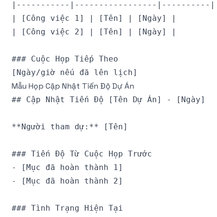
|-----------|-----------------|----------|

| [Công việc 1] | [Tên] | [Ngày] |

| [Công việc 2] | [Tên] | [Ngày] |

### Cuộc Họp Tiếp Theo

Mẫu Họp Cập Nhật Tiến Độ Dự Án
## Cập Nhật Tiến Độ [Tên Dự Án] - [Ngày]

**Người tham dự:** [Tên]

### Tiến Độ Từ Cuộc Họp Trước

- [Mục đã hoàn thành 1]

- [Mục đã hoàn thành 2]

### Tình Trạng Hiện Tại
