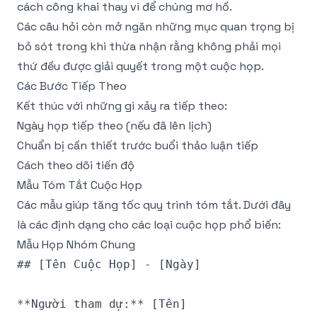
cách công khai thay vì để chúng mơ hồ.
Các câu hỏi còn mở ngăn những mục quan trọng bị
bỏ sót trong khi thừa nhận rằng không phải mọi
thứ đều được giải quyết trong một cuộc họp.
Các Bước Tiếp Theo
Kết thúc với những gì xảy ra tiếp theo:
Ngày họp tiếp theo (nếu đã lên lịch)
Chuẩn bị cần thiết trước buổi thảo luận tiếp
Cách theo dõi tiến độ
Mẫu Tóm Tắt Cuộc Họp
Các mẫu giúp tăng tốc quy trình tóm tắt. Dưới đây
là các định dạng cho các loại cuộc họp phổ biến:
Mẫu Họp Nhóm Chung
## [Tên Cuộc Họp] - [Ngày]

**Người tham dự:** [Tên]
