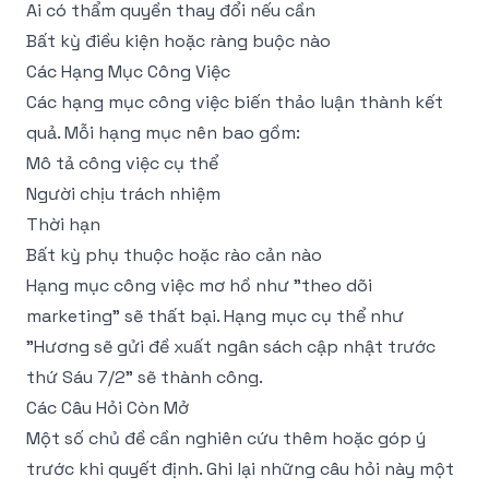
Ai có thẩm quyền thay đổi nếu cần
Bất kỳ điều kiện hoặc ràng buộc nào
Các Hạng Mục Công Việc
Các hạng mục công việc biến thảo luận thành kết
quả. Mỗi hạng mục nên bao gồm:
Mô tả công việc cụ thể
Người chịu trách nhiệm
Thời hạn
Bất kỳ phụ thuộc hoặc rào cản nào
Hạng mục công việc mơ hồ như "theo dõi
marketing" sẽ thất bại. Hạng mục cụ thể như
"Hương sẽ gửi đề xuất ngân sách cập nhật trước
thứ Sáu 7/2" sẽ thành công.
Các Câu Hỏi Còn Mở
Một số chủ đề cần nghiên cứu thêm hoặc góp ý
trước khi quyết định. Ghi lại những câu hỏi này một