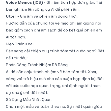
Voice Memos (iOS)
- Ghi âm tích hợp đơn giản. Tải
bản ghi âm lên công cụ AI để phiên âm.
Otter
- Ghi âm và phiên âm đồng thời.
Hướng dẫn của chúng tôi về
mẹo ghi âm giọng nói
bao gồm cách ghi âm sạch để có kết quả phiên âm
AI tốt hơn.
Mẹo Triển Khai
Sẵn sàng cải thiện quy trình tóm tắt cuộc họp? Bắt
đầu từ đây:
Phân Công Trách Nhiệm Rõ Ràng
Ai đó cần chịu trách nhiệm về bản tóm tắt. Xoay
vòng vai trò hiệu quả cho các cuộc họp định kỳ. Đối
với các cuộc họp quan trọng, chỉ định người tham
dự chú ý chi tiết nhất.
Sử Dụng Mẫu Nhất Quán
Chọn một mẫu và tuân theo nó. Sự nhất quán giúp