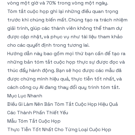
vòng một giờ và 70% trong vòng một ngày.
Tóm tắt cuộc họp ghi lại những điều quan trọng
trước khi chúng biến mất. Chúng tạo ra trách nhiệm
giải trình, giúp các thành viên không thể tham dự
được cập nhật, và phục vụ như tài liệu tham khảo
cho các quyết định trong tương lai.
Hướng dẫn này bao gồm mọi thứ bạn cần để tạo ra
những bản tóm tắt cuộc họp thực sự được đọc và
thúc đẩy hành động. Bạn sẽ học được các mẫu đã
được chứng minh hiệu quả, thực tiễn tốt nhất, và
cách công cụ AI đang thay đổi quy trình tóm tắt.
Mục Lục Nhanh
Điều Gì Làm Nên Bản Tóm Tắt Cuộc Họp Hiệu Quả
Các Thành Phần Thiết Yếu
Mẫu Tóm Tắt Cuộc Họp
Thực Tiễn Tốt Nhất Cho Từng Loại Cuộc Họp