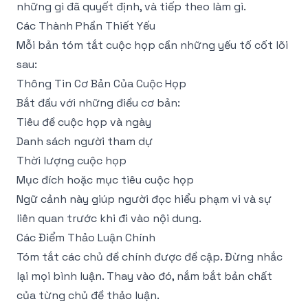
những gì đã quyết định, và tiếp theo làm gì.
Các Thành Phần Thiết Yếu
Mỗi bản tóm tắt cuộc họp cần những yếu tố cốt lõi
sau:
Thông Tin Cơ Bản Của Cuộc Họp
Bắt đầu với những điều cơ bản:
Tiêu đề cuộc họp và ngày
Danh sách người tham dự
Thời lượng cuộc họp
Mục đích hoặc mục tiêu cuộc họp
Ngữ cảnh này giúp người đọc hiểu phạm vi và sự
liên quan trước khi đi vào nội dung.
Các Điểm Thảo Luận Chính
Tóm tắt các chủ đề chính được đề cập. Đừng nhắc
lại mọi bình luận. Thay vào đó, nắm bắt bản chất
của từng chủ đề thảo luận.