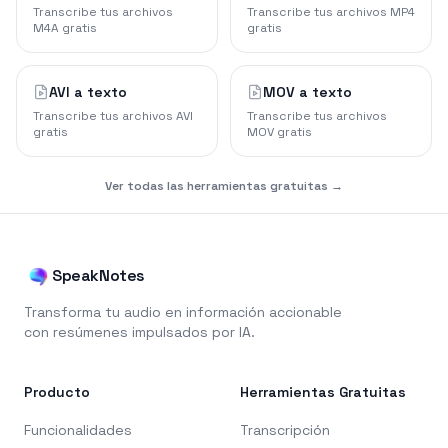
Transcribe tus archivos
Transcribe tus archivos MP4
M4A gratis
gratis
AVI a texto
MOV a texto
Transcribe tus archivos AVI
Transcribe tus archivos
gratis
MOV gratis
Ver todas las herramientas gratuitas →
SpeakNotes
Transforma tu audio en información accionable
con resúmenes impulsados por IA.
Producto
Herramientas Gratuitas
Funcionalidades
Transcripción