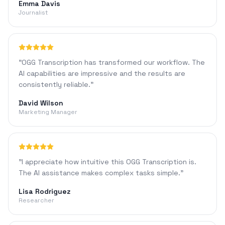
Emma Davis
Journalist
"
OGG Transcription has transformed our workflow. The
AI capabilities are impressive and the results are
consistently reliable.
"
David Wilson
Marketing Manager
"
I appreciate how intuitive this OGG Transcription is.
The AI assistance makes complex tasks simple.
"
Lisa Rodriguez
Researcher