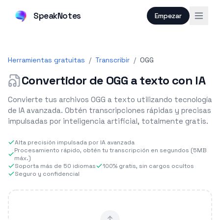
SpeakNotes
Empezar
Herramientas gratuitas
/
Transcribir
/
OGG
Convertidor de OGG a texto con IA
Convierte tus archivos OGG a texto utilizando tecnología
de IA avanzada. Obtén transcripciones rápidas y precisas
impulsadas por inteligencia artificial, totalmente gratis.
Alta precisión impulsada por IA avanzada
Procesamiento rápido, obtén tu transcripción en segundos (5MB
máx.)
Soporta más de 50 idiomas
100% gratis, sin cargos ocultos
Seguro y confidencial