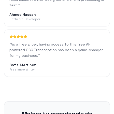
fast.
"
Ahmed Hassan
Software Developer
"
As a freelancer, having access to this free AI-
powered OGG Transcription has been a game-changer
for my business.
"
Sofia Martinez
Freelance Writer
Mejora tu experiencia de