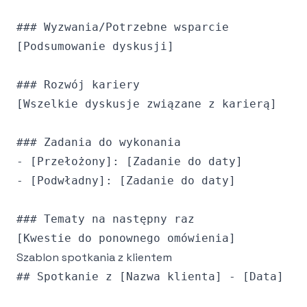
### Wyzwania/Potrzebne wsparcie

[Podsumowanie dyskusji]

### Rozwój kariery

[Wszelkie dyskusje związane z karierą]

### Zadania do wykonania

- [Przełożony]: [Zadanie do daty]

- [Podwładny]: [Zadanie do daty]

### Tematy na następny raz

Szablon spotkania z klientem
## Spotkanie z [Nazwa klienta] - [Data]
