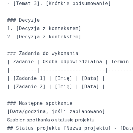
- [Temat 3]: [Krótkie podsumowanie]

### Decyzje

1. [Decyzja z kontekstem]

2. [Decyzja z kontekstem]

### Zadania do wykonania

| Zadanie | Osoba odpowiedzialna | Termin |
|---------|----------------------|--------|
| [Zadanie 1] | [Imię] | [Data] |

| [Zadanie 2] | [Imię] | [Data] |

### Następne spotkanie

Szablon spotkania o statusie projektu
## Status projektu [Nazwa projektu] - [Data