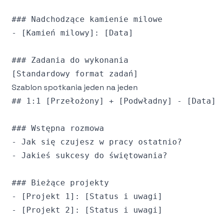
### Nadchodzące kamienie milowe

- [Kamień milowy]: [Data]

### Zadania do wykonania

Szablon spotkania jeden na jeden
## 1:1 [Przełożony] + [Podwładny] - [Data]

### Wstępna rozmowa

- Jak się czujesz w pracy ostatnio?

- Jakieś sukcesy do świętowania?

### Bieżące projekty

- [Projekt 1]: [Status i uwagi]

- [Projekt 2]: [Status i uwagi]
