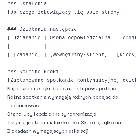
### Ustalenia

[Do czego zobowiązały się obie strony]

### Działania następcze

| Działanie | Osoba odpowiedzialna | Termin
|-----------|----------------------|-------
| [Zadanie] | [Wewnętrzny/Klient] | [Kiedy]
### Kolejne kroki

Najlepsze praktyki dla różnych typów spotkań
Różne spotkania wymagają różnych podejść do
podsumowań.
Stand-upy i codzienne synchronizacje
Trzymaj je ekstremalnie krótko. Skup się tylko na:
Blokadach wymagających eskalacji