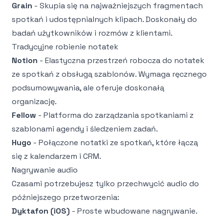
Grain
- Skupia się na najważniejszych fragmentach
spotkań i udostępnialnych klipach. Doskonały do
badań użytkowników i rozmów z klientami.
Tradycyjne robienie notatek
Notion
- Elastyczna przestrzeń robocza do notatek
ze spotkań z obsługą szablonów. Wymaga ręcznego
podsumowywania, ale oferuje doskonałą
organizację.
Fellow
- Platforma do zarządzania spotkaniami z
szablonami agendy i śledzeniem zadań.
Hugo
- Połączone notatki ze spotkań, które łączą
się z kalendarzem i CRM.
Nagrywanie audio
Czasami potrzebujesz tylko przechwycić audio do
późniejszego przetworzenia:
Dyktafon (iOS)
- Proste wbudowane nagrywanie.