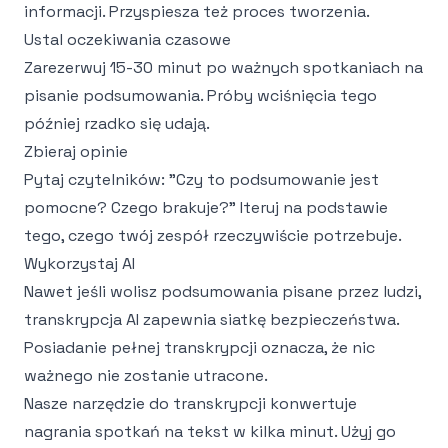
informacji. Przyspiesza też proces tworzenia.
Ustal oczekiwania czasowe
Zarezerwuj 15-30 minut po ważnych spotkaniach na
pisanie podsumowania. Próby wciśnięcia tego
później rzadko się udają.
Zbieraj opinie
Pytaj czytelników: "Czy to podsumowanie jest
pomocne? Czego brakuje?" Iteruj na podstawie
tego, czego twój zespół rzeczywiście potrzebuje.
Wykorzystaj AI
Nawet jeśli wolisz podsumowania pisane przez ludzi,
transkrypcja AI zapewnia siatkę bezpieczeństwa.
Posiadanie pełnej transkrypcji oznacza, że nic
ważnego nie zostanie utracone.
Nasze
narzędzie do transkrypcji
konwertuje
nagrania spotkań na tekst w kilka minut. Użyj go