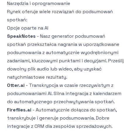
Narzędzia i oprogramowanie
Rynek oferuje wiele rozwiązań do podsumowań
spotkań:
Opcje oparte na AI
SpeakNotes
- Nasz
generator podsumowań
spotkań
przekształca nagrania w uporządkowane
podsumowania z automatycznie wyodrębnionymi
zadaniami, kluczowymi punktami i decyzjami. Prześlij
dowolny plik audio lub wideo, aby uzyskać
natychmiastowe rezultaty.
Otter.ai
- Transkrypcja w czasie rzeczywistym z
podsumowaniami AI. Silna integracja z kalendarzem
do automatycznego przechwytywania spotkań.
Fireflies.ai
- Automatycznie dołącza do spotkań,
transkrybuje i generuje podsumowania. Dobre
integracje z CRM dla zespołów sprzedażowych.