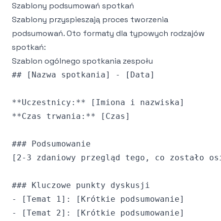
Szablony podsumowań spotkań
Szablony przyspieszają proces tworzenia
podsumowań. Oto formaty dla typowych rodzajów
spotkań:
Szablon ogólnego spotkania zespołu
## [Nazwa spotkania] - [Data]

**Uczestnicy:** [Imiona i nazwiska]

**Czas trwania:** [Czas]

### Podsumowanie

[2-3 zdaniowy przegląd tego, co zostało osi
### Kluczowe punkty dyskusji

- [Temat 1]: [Krótkie podsumowanie]

- [Temat 2]: [Krótkie podsumowanie]
