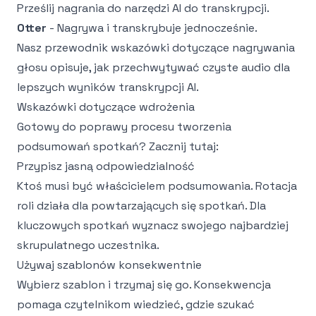
Prześlij nagrania do narzędzi AI do transkrypcji.
Otter
- Nagrywa i transkrybuje jednocześnie.
Nasz przewodnik
wskazówki dotyczące nagrywania
głosu
opisuje, jak przechwytywać czyste audio dla
lepszych wyników transkrypcji AI.
Wskazówki dotyczące wdrożenia
Gotowy do poprawy procesu tworzenia
podsumowań spotkań? Zacznij tutaj:
Przypisz jasną odpowiedzialność
Ktoś musi być właścicielem podsumowania. Rotacja
roli działa dla powtarzających się spotkań. Dla
kluczowych spotkań wyznacz swojego najbardziej
skrupulatnego uczestnika.
Używaj szablonów konsekwentnie
Wybierz szablon i trzymaj się go. Konsekwencja
pomaga czytelnikom wiedzieć, gdzie szukać