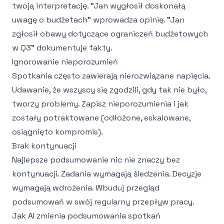
twoją interpretację. "Jan wygłosił doskonałą
uwagę o budżetach" wprowadza opinię. "Jan
zgłosił obawy dotyczące ograniczeń budżetowych
w Q3" dokumentuje fakty.
Ignorowanie nieporozumień
Spotkania często zawierają nierozwiązane napięcia.
Udawanie, że wszyscy się zgodzili, gdy tak nie było,
tworzy problemy. Zapisz nieporozumienia i jak
zostały potraktowane (odłożone, eskalowane,
osiągnięto kompromis).
Brak kontynuacji
Najlepsze podsumowanie nic nie znaczy bez
kontynuacji. Zadania wymagają śledzenia. Decyzje
wymagają wdrożenia. Wbuduj przegląd
podsumowań w swój regularny przepływ pracy.
Jak AI zmienia podsumowania spotkań