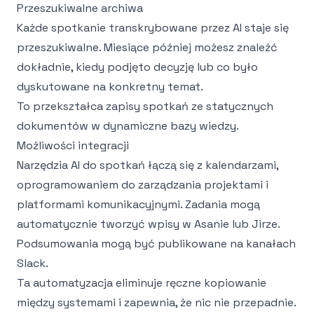
Przeszukiwalne archiwa
Każde spotkanie transkrybowane przez AI staje się
przeszukiwalne. Miesiące później możesz znaleźć
dokładnie, kiedy podjęto decyzję lub co było
dyskutowane na konkretny temat.
To przekształca zapisy spotkań ze statycznych
dokumentów w dynamiczne bazy wiedzy.
Możliwości integracji
Narzędzia AI do spotkań łączą się z kalendarzami,
oprogramowaniem do zarządzania projektami i
platformami komunikacyjnymi. Zadania mogą
automatycznie tworzyć wpisy w Asanie lub Jirze.
Podsumowania mogą być publikowane na kanałach
Slack.
Ta automatyzacja eliminuje ręczne kopiowanie
między systemami i zapewnia, że nic nie przepadnie.