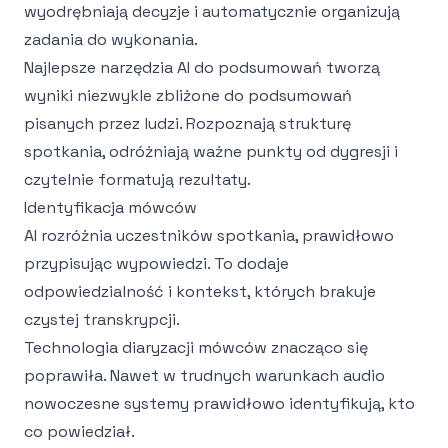
wyodrębniają decyzje i automatycznie organizują
zadania do wykonania.
Najlepsze narzędzia AI do podsumowań tworzą
wyniki niezwykle zbliżone do podsumowań
pisanych przez ludzi. Rozpoznają strukturę
spotkania, odróżniają ważne punkty od dygresji i
czytelnie formatują rezultaty.
Identyfikacja mówców
AI rozróżnia uczestników spotkania, prawidłowo
przypisując wypowiedzi. To dodaje
odpowiedzialność i kontekst, których brakuje
czystej transkrypcji.
Technologia diaryzacji mówców znacząco się
poprawiła. Nawet w trudnych warunkach audio
nowoczesne systemy prawidłowo identyfikują, kto
co powiedział.