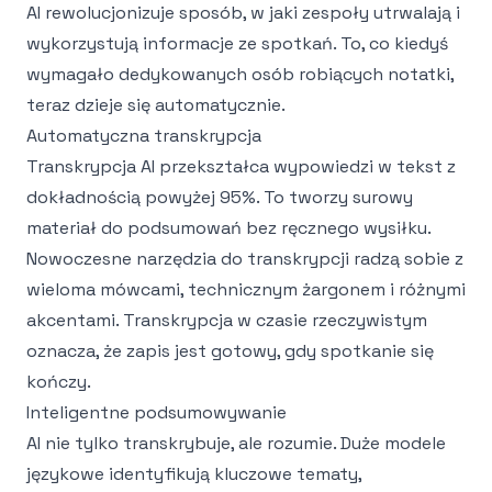
AI rewolucjonizuje sposób, w jaki zespoły utrwalają i
wykorzystują informacje ze spotkań. To, co kiedyś
wymagało dedykowanych osób robiących notatki,
teraz dzieje się automatycznie.
Automatyczna transkrypcja
Transkrypcja AI przekształca wypowiedzi w tekst z
dokładnością powyżej 95%. To tworzy surowy
materiał do podsumowań bez ręcznego wysiłku.
Nowoczesne
narzędzia do transkrypcji
radzą sobie z
wieloma mówcami, technicznym żargonem i różnymi
akcentami. Transkrypcja w czasie rzeczywistym
oznacza, że zapis jest gotowy, gdy spotkanie się
kończy.
Inteligentne podsumowywanie
AI nie tylko transkrybuje, ale rozumie. Duże modele
językowe identyfikują kluczowe tematy,