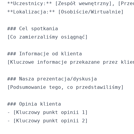
**Uczestnicy:** [Zespół wewnętrzny], [Przed
**Lokalizacja:** [Osobiście/Wirtualnie]

### Cel spotkania

[Co zamierzaliśmy osiągnąć]

### Informacje od klienta

[Kluczowe informacje przekazane przez klien
### Nasza prezentacja/dyskusja

[Podsumowanie tego, co przedstawiliśmy]

### Opinia klienta

- [Kluczowy punkt opinii 1]

- [Kluczowy punkt opinii 2]
