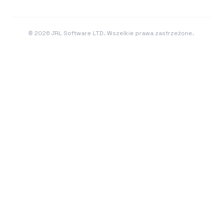
©
2026
JRL Software LTD. Wszelkie prawa zastrzeżone.