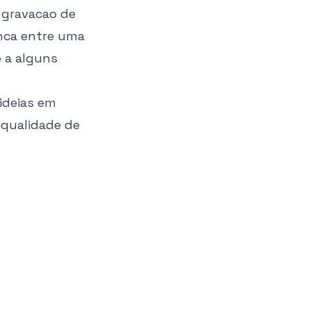
a gravacao de
enca entre uma
e a alguns
ideias em
 qualidade de