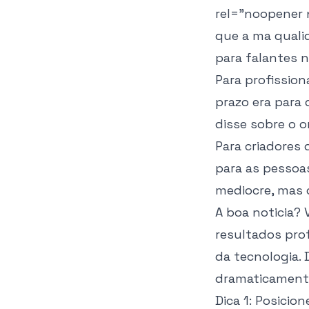
rel="noopener 
que a ma quali
para falantes n
Para profission
prazo era para
disse sobre o 
Para criadores 
para as pessoa
mediocre, mas 
A boa noticia? 
resultados prof
da tecnologia.
dramaticamente
Dica 1: Posici