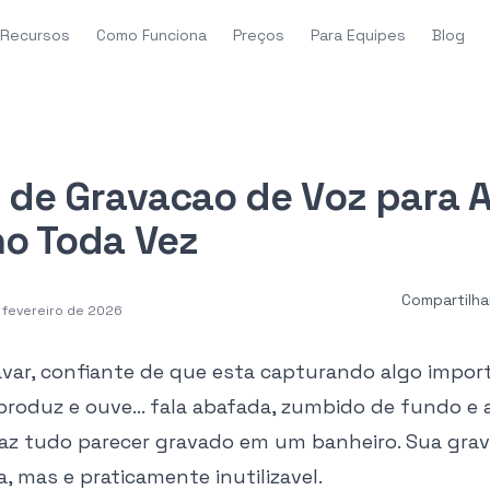
Recursos
Como Funciona
Preços
Para Equipes
Blog
s de Gravacao de Voz para 
no Toda Vez
Compartilha
e fevereiro de 2026
avar, confiante de que esta capturando algo impor
produz e ouve... fala abafada, zumbido de fundo e 
az tudo parecer gravado em um banheiro. Sua gra
, mas e praticamente inutilizavel.