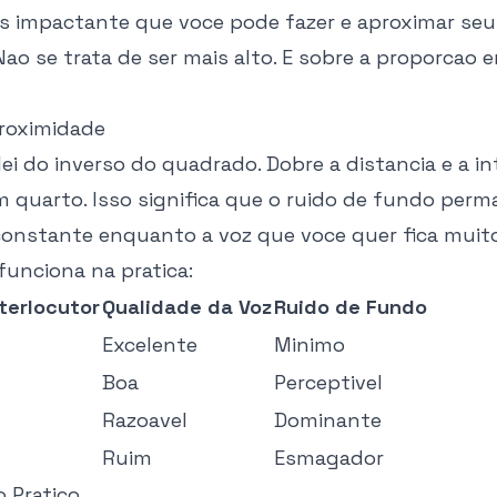
 impactante que voce pode fazer e aproximar seu
ao se trata de ser mais alto. E sobre a proporcao e
Proximidade
ei do inverso do quadrado. Dobre a distancia e a i
m quarto. Isso significa que o ruido de fundo per
constante enquanto a voz que voce quer fica muito
funciona na pratica:
terlocutor
Qualidade da Voz
Ruido de Fundo
Excelente
Minimo
Boa
Perceptivel
Razoavel
Dominante
Ruim
Esmagador
 Pratico