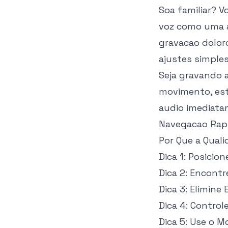
Soa familiar? V
voz como uma at
gravacao dolor
ajustes simples
Seja gravando 
movimento, est
audio imediata
Navegacao Rap
Por Que a Qual
Dica 1: Posici
Dica 2: Encontr
Dica 3: Elimine
Dica 4: Control
Dica 5: Use o M