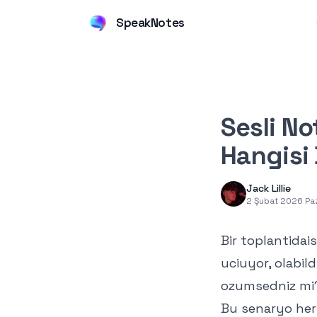
SpeakNotes
Sesli Not
Hangisi 
Jack Lillie
2 Şubat 2026 Pa
Bir toplantidais
uciuyor, olabil
ozumsedniz mi? 
Bu senaryo her 