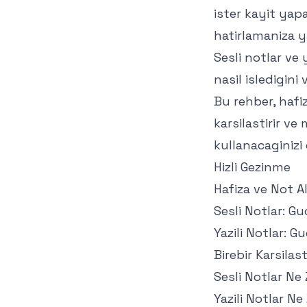
ister kayit yap
hatirlamaniza y
Sesli notlar ve y
nasil isledigini 
Bu rehber, hafi
karsilastirir v
kullanacaginizi 
Hizli Gezinme
Hafiza ve Not A
Sesli Notlar: Gu
Yazili Notlar: G
Birebir Karsilas
Sesli Notlar Ne
Yazili Notlar N