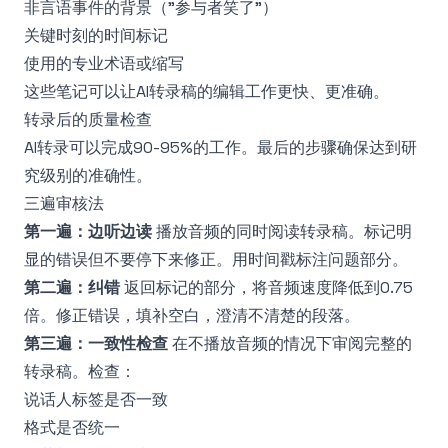
非言语事件的背景（"参与者笑了"）
关键时刻的时间标记
使用的专业术语或缩写
这些笔记可以让AI转录稿的编辑工作更快、更准确。
转录后的质量检查
AI转录可以完成90-95%的工作。最后的步骤确保达到研
究级别的准确性。
三遍审核法
第一遍：边听边读
播放音频的同时阅读转录稿。标记明
显的错误但不要停下来修正。用时间戳标注问题部分。
第二遍：纠错
返回标记的部分，将音频速度降低到0.75
倍。修正错误，填补空白，澄清不清楚的段落。
第三遍：一致性检查
在不播放音频的情况下审阅完整的
转录稿。检查：
说话人标签是否一致
格式是否统一