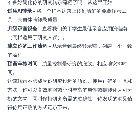
准备好简化你的研究转录流程了吗？从这里开始：
试用AI转录
- 将一个样本访谈上传到我们的
免费转录工
具
，亲自体验转录质量。
升级录音设备
- 查看我们关于
学生最佳录音应用
的指南
（同样适用于研究人员）。
建立你的工作流程
- 从录音到最终转录稿，创建一个一致
的流程。
预留审核时间
- 质量控制是研究的底线。相应地安排时
间。
访谈转录不必成为你研究过程的瓶颈。使用正确的工具和
方法，你可以高效地将数小时丰富的质性数据转化为可分
析的文本，同时保持研究所需的准确性。你发现的洞见值
得你用正确的方式记录下来。