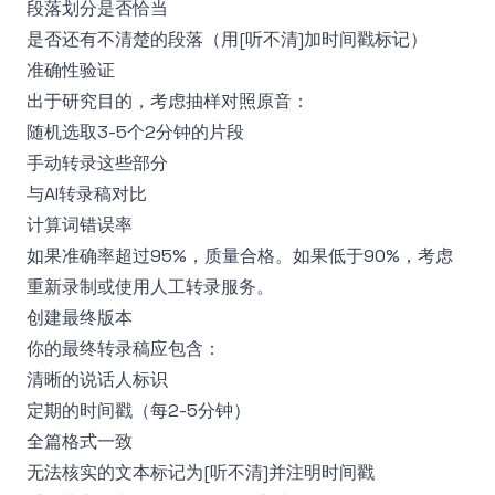
段落划分是否恰当
是否还有不清楚的段落（用[听不清]加时间戳标记）
准确性验证
出于研究目的，考虑抽样对照原音：
随机选取3-5个2分钟的片段
手动转录这些部分
与AI转录稿对比
计算词错误率
如果准确率超过95%，质量合格。如果低于90%，考虑
重新录制或使用人工转录服务。
创建最终版本
你的最终转录稿应包含：
清晰的说话人标识
定期的时间戳（每2-5分钟）
全篇格式一致
无法核实的文本标记为[听不清]并注明时间戳