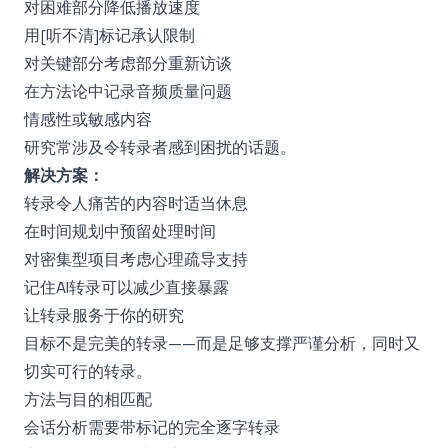
对困难部分降低播放速度
用[听不清]标记承认限制
对关键部分考虑部分重新访谈
在方法论中记录音频质量问题
情感性或敏感内容
研究常涉及令转录者感到困扰的话题。
解决方案：
转录令人痛苦的内容时适当休息
在时间规划中预留处理时间
对密集型项目考虑心理疏导支持
记住AI转录可以减少直接暴露
让转录服务于你的研究
目标不是完美的转录——而是足够支撑严谨分析，同时又
切实可行的转录。
方法与目的相匹配
会话分析需要带标记的完全逐字转录