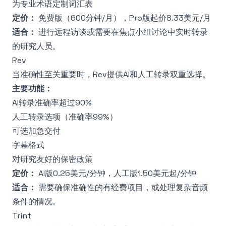
为专业术语定制词汇表
定价：
免费版（600分钟/月），Pro版起价8.33美元/月
适合：
进行远程访谈或需要在焦点小组讨论中实时转录
的研究人员。
Rev
当准确性至关重要时，Rev提供AI和人工转录双重选择。
主要功能：
AI转录准确率超过90%
人工转录选项（准确率99%）
可选加急交付
字幕格式
对研究友好的保密政策
定价：
AI版0.25美元/分钟，人工版1.50美元起/分钟
适合：
需要确保准确性的有经费项目，或处理复杂音频
条件的情况。
Trint