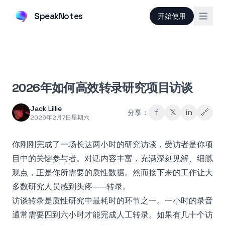
SpeakNotes
开始使用
2026年如何高效转录研究项目访谈
Jack Lillie
f
𝕏
in
🔗
分享：
2026年2月7日星期六
你刚刚完成了一场长达两小时的研究访谈，受访者是你项
目中的关键参与者。对话内容丰富，充满深刻见解、细腻
观点，正是你所需要的质性数据。然而接下来的工作让大
多数研究人员感到头疼——转录。
访谈转录是质性研究中最耗时的环节之一。一小时的录音
通常需要四到六小时才能完成人工转录。如果有几十个访