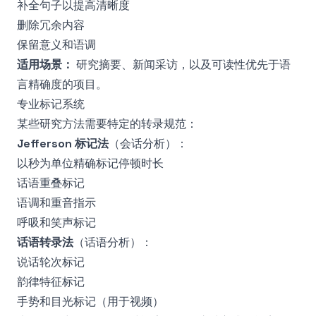
补全句子以提高清晰度
删除冗余内容
保留意义和语调
适用场景：
研究摘要、新闻采访，以及可读性优先于语
言精确度的项目。
专业标记系统
某些研究方法需要特定的转录规范：
Jefferson 标记法
（会话分析）：
以秒为单位精确标记停顿时长
话语重叠标记
语调和重音指示
呼吸和笑声标记
话语转录法
（话语分析）：
说话轮次标记
韵律特征标记
手势和目光标记（用于视频）