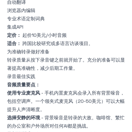
自动翻译
浏览器内编辑
专业术语定制词典
集成API
定价：
起价10美元/小时音频
适合：
跨国比较研究或多语言访谈项目。
为准确转录做好准备
转录质量从按下录音键之前就开始了。充分的准备可以显
著提高准确性，减少后期工作量。
录音最佳实践
音频质量要点：
使用专业麦克风
- 手机内置麦克风会录入所有背景噪音，
包括空调声。一个领夹式麦克风（20-50美元）可以大幅
提升人声清晰度。
选择安静的环境
- 背景噪音是转录的大敌。咖啡馆、繁忙
的办公室和户外场所对任何AI都是挑战。