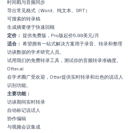
时间戳与音频同步
导出常见格式（Word、纯文本、SRT）
可搜索的转录稿
生成摘要便于快速回顾
定价：
提供免费版，Pro版起价5.99美元/月
适合：
希望拥有一站式解决方案用于录音、转录和整理
访谈数据的学术研究人员。
试用我们的
免费转录工具
，测试你的音频转录准确度。
Otter.ai
在学术圈广受欢迎，Otter提供实时转录和出色的说话人
识别功能。
主要功能：
访谈期间实时转录
自动标记说话人
协作编辑
与视频会议集成