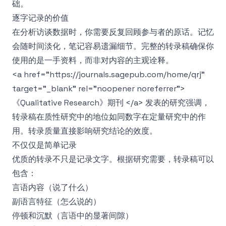
础。
逐字记录的价值
在分析访谈数据时，你需要反复回顾参与者的原话。记忆
会随时间淡化，笔记容易遗漏细节。完整的转录稿确保你
使用的是一手资料，而非对内容的主观诠释。
<a href="https://journals.sagepub.com/home/qrj"
target="_blank" rel="noopener noreferrer">
《Qualitative Research》期刊 </a> 发表的研究强调，
转录稿在质性研究中的地位如同数字在定量研究中的作
用。转录质量直接影响研究结论的效度。
不仅仅是简单记录
优质的转录不只是记录文字。根据研究需要，转录稿可以
包含：
言语内容（说了什么）
副语言特征（怎么说的）
停顿和沉默（言语中的显著间隙）