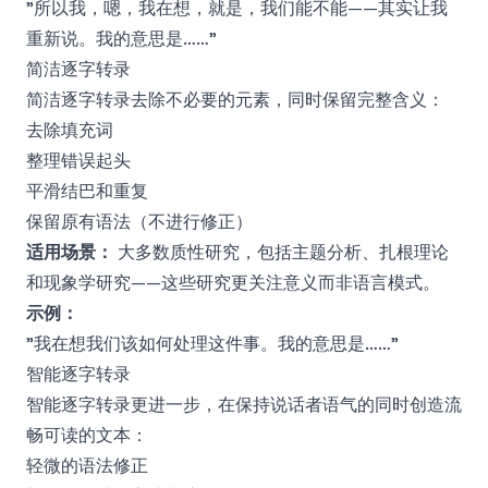
"所以我，嗯，我在想，就是，我们能不能——其实让我
重新说。我的意思是……"
简洁逐字转录
简洁逐字转录去除不必要的元素，同时保留完整含义：
去除填充词
整理错误起头
平滑结巴和重复
保留原有语法（不进行修正）
适用场景：
大多数质性研究，包括主题分析、扎根理论
和现象学研究——这些研究更关注意义而非语言模式。
示例：
"我在想我们该如何处理这件事。我的意思是……"
智能逐字转录
智能逐字转录更进一步，在保持说话者语气的同时创造流
畅可读的文本：
轻微的语法修正