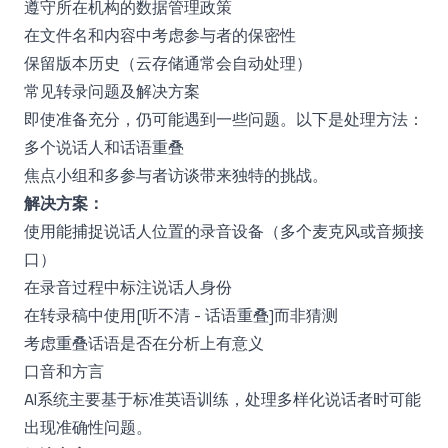
遵守所在机构的数据管理政策
在文件名和内容中考虑参与者的保密性
保留版本历史（云存储通常会自动处理）
常见转录问题及解决方案
即使准备充分，仍可能遇到一些问题。以下是处理方法：
多个说话人和话语重叠
焦点小组和多参与者访谈带来独特的挑战。
解决方案：
使用能捕捉说话人位置的录音设备（多个麦克风或音频接
口）
在录音过程中标注说话人身份
在转录稿中使用[听不清 - 话语重叠]而非猜测
考虑重叠话语是否在分析上有意义
口音和方言
AI系统主要基于标准英语训练，处理多样化说话者时可能
出现准确性问题。