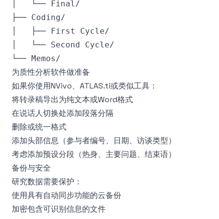
│   └── Final/

├── Coding/

│   ├── First Cycle/

│   └── Second Cycle/

为质性分析软件做准备
如果你使用NVivo、ATLAS.ti或类似工具：
将转录稿导出为纯文本或Word格式
在说话人切换处添加段落分隔
删除或统一格式
添加头部信息（参与者编号、日期、访谈类型）
考虑添加预设分段（热身、主要问题、结束语）
备份与安全
研究数据需要保护：
使用具有自动同步功能的云备份
加密包含可识别信息的文件