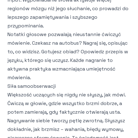
regionów mózgu niż jego słuchanie, co prowadzi do
lepszego zapamiętywania i szybszego
przypominania.
Notatki głosowe pozwalają nieustannie ćwiczyć
mówienie. Czekasz na autobus? Nagraj się, opisując
to, co widzisz. Gotujesz obiad? Opowiedz przepis w
języku, którego się uczysz. Każde nagranie to
aktywna praktyka wzmacniająca umiejętność
mówienia.
Siła samoobserwacji
Większość uczących się nigdy nie słyszy, jak mówi.
Ćwiczą w głowie, gdzie wszystko brzmi dobrze, a
potem zamierają, gdy faktycznie otwierają usta.
Nagrywanie siebie tworzy pętlę zwrotną. Słyszysz
dokładnie, jak brzmisz – wahania, błędy wymowy,
niezręczne sformułowania. Ta świadomość jest