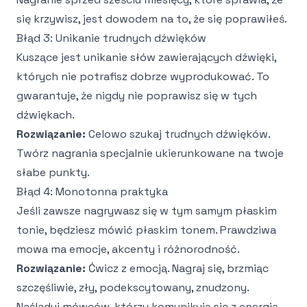
się krzywisz, jest dowodem na to, że się poprawiłeś.
Błąd 3: Unikanie trudnych dźwięków
Kuszące jest unikanie słów zawierających dźwięki,
których nie potrafisz dobrze wyprodukować. To
gwarantuje, że nigdy nie poprawisz się w tych
dźwiękach.
Rozwiązanie:
Celowo szukaj trudnych dźwięków.
Twórz nagrania specjalnie ukierunkowane na twoje
słabe punkty.
Błąd 4: Monotonna praktyka
Jeśli zawsze nagrywasz się w tym samym płaskim
tonie, będziesz mówić płaskim tonem. Prawdziwa
mowa ma emocje, akcenty i różnorodność.
Rozwiązanie:
Ćwicz z emocją. Nagraj się, brzmiąc
szczęśliwie, zły, podekscytowany, znudzony.
Naśladuj mówców, którzy komunikują się z energią.