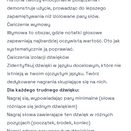
demonstruje użycie, prowadząc do lepszego
zapamiętywania niż izolowane pary słów.
Ćwiczenie wymowy
Wymowa to obszar, gdzie notatki głosowe
zapewniają najbardziej oczywistą wartość. Oto jak
systematycznie ją poprawiać.
Ćwiczenia izolacji dźwięków
Zidentyfikuj dźwięki w języku docelowym, które nie
istnieją w twoim ojczystym języku. Twórz
dedykowane nagrania skupiające się na nich.
Dla każdego trudnego dźwięku:
Nagraj się, wypowiadając pary minimalne (słowa
różniące się jednym dźwiękiem)
Nagraj słowa zawierające ten dźwięk w różnych
pozycjach (początek, środek, koniec)
Nagraj zdania nasycone tym dźwiękiem