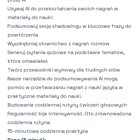
Używaj AI do przekształcania swoich nagrań w
materiały do nauki:
Podsumowuj sesję shadowingu w kluczowe frazy do
powtórzenia
Wyodrębniaj słownictwo z nagrań rozmów
Generuj pytania quizowe na podstawie tematów,
które omawiałeś
Twórz przewodniki wymowy dla trudnych słów
Nasze
narzędzia do podsumowywania AI
mogą
pomóc w przetwarzaniu nagrań z nauki języka w
praktyczne materiały do nauki.
Budowanie codziennej rutyny ćwiczeń głosowych
Regularność bije intensywność. Oto zrównoważona
codzienna rutyna:
15-minutowa codzienna praktyka
Rano (5 minut):