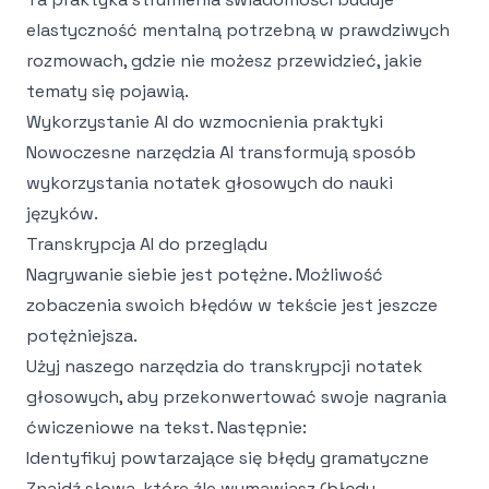
elastyczność mentalną potrzebną w prawdziwych
rozmowach, gdzie nie możesz przewidzieć, jakie
tematy się pojawią.
Wykorzystanie AI do wzmocnienia praktyki
Nowoczesne narzędzia AI transformują sposób
wykorzystania notatek głosowych do nauki
języków.
Transkrypcja AI do przeglądu
Nagrywanie siebie jest potężne. Możliwość
zobaczenia swoich błędów w tekście jest jeszcze
potężniejsza.
Użyj naszego
narzędzia do transkrypcji notatek
głosowych
, aby przekonwertować swoje nagrania
ćwiczeniowe na tekst. Następnie:
Identyfikuj powtarzające się błędy gramatyczne
Znajdź słowa, które źle wymawiasz (błędy