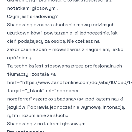
notatkami głosowymi.
Czym jest shadowing?
Shadowing oznacza słuchanie mowy rodzimych
użytkowników i powtarzanie jej jednocześnie, jak
cień podążający za osobą. Nie czekasz na
zakończenie zdań – mówisz wraz z nagraniem, lekko
opóźniony.
Ta technika jest stosowana przez profesjonalnych
tłumaczy i została
<a
href="https://www.tandfonline.com/doi/abs/10.1080/1
target="_blank" rel="noopener
noreferrer">
szeroko zbadana
</a>
pod kątem nauki
języków. Poprawia jednocześnie wymowę, intonację,
rytm i rozumienie ze słuchu.
Shadowing z notatkami głosowymi
Przygotowanie: