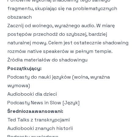
fragmentu, skupiając się na problematycznych
obszarach
Zacznij od wolnego, wyraźnego audio. W miarę
postępów przechodź do szybszej, bardziej
naturalnej mowy. Celem jest ostatecznie shadowing
rozmów native speakerów w pełnym tempie.
Źródła materiałów do shadowingu
Początkujący:
Podcasty do nauki języków (wolna, wyraźna
wymowa)
Audiobooki dla dzieci
Podcasty News in Slow [Język]
Średniozaawansowani:
Ted Talks z transkrypcjami
Audiobooki znanych historii
Podcasty wywiadowe