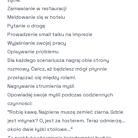
Zamawianie w restauracji
Meldowanie się w hotelu
Pytanie o drogę
Prowadzenie small talku na imprezie
Wyjaśnianie swojej pracy
Opisywanie problemu
Dla każdego scenariusza nagraj obie strony
rozmowy. Ćwicz, aż będziesz mógł płynnie
przełączać się między rolami.
Nagrywanie strumienia myśli
Opowiadaj swoje myśli podczas codziennych
czynności:
"Robię kawę. Najpierw muszę zemleć ziarna. Gdzie
jest młynek? O, jest za tosterem. Teraz odmierzę...
około dwie łyżki stołowe..."
Ta praktyka strumienia świadomości buduje