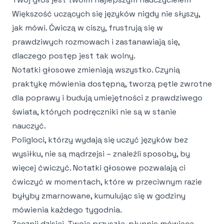
Większość uczących się języków nigdy nie słyszy,
jak mówi. Ćwiczą w ciszy, frustrują się w
prawdziwych rozmowach i zastanawiają się,
dlaczego postęp jest tak wolny.
Notatki głosowe zmieniają wszystko. Czynią
praktykę mówienia dostępną, tworzą pętle zwrotne
dla poprawy i budują umiejętności z prawdziwego
świata, których podręczniki nie są w stanie
nauczyć.
Poligloci, którzy wydają się uczyć języków bez
wysiłku, nie są mądrzejsi – znaleźli sposoby, by
więcej ćwiczyć. Notatki głosowe pozwalają ci
ćwiczyć w momentach, które w przeciwnym razie
byłyby zmarnowane, kumulując się w godziny
mówienia każdego tygodnia.
Zacznij dzisiaj. Twoja przyszła, płynnie mówiąca