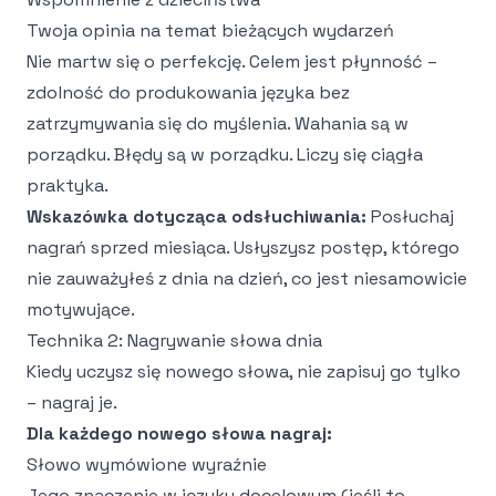
Twoja opinia na temat bieżących wydarzeń
Nie martw się o perfekcję. Celem jest płynność –
zdolność do produkowania języka bez
zatrzymywania się do myślenia. Wahania są w
porządku. Błędy są w porządku. Liczy się ciągła
praktyka.
Wskazówka dotycząca odsłuchiwania:
Posłuchaj
nagrań sprzed miesiąca. Usłyszysz postęp, którego
nie zauważyłeś z dnia na dzień, co jest niesamowicie
motywujące.
Technika 2: Nagrywanie słowa dnia
Kiedy uczysz się nowego słowa, nie zapisuj go tylko
– nagraj je.
Dla każdego nowego słowa nagraj:
Słowo wymówione wyraźnie
Jego znaczenie w języku docelowym (jeśli to