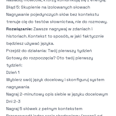
Błąd 5: Skupienie na izolowanych słowach
Nagrywanie pojedynczych słów bez kontekstu
trenuje cię do testów słownictwa, nie do rozmowy.
Rozwiązanie:
Zawsze nagrywaj w zdaniach i
historiach. Kontekst to sposób, w jaki faktycznie
będziesz używać języka.
Przejdź do działania: Twój pierwszy tydzień
Gotowy do rozpoczęcia? Oto twój pierwszy
tydzień:
Dzień 1
Wybierz swój język docelowy i skonfiguruj system
nagrywania
Nagraj 2-minutowy opis siebie w języku docelowym
Dni 2-3
Nagraj 5 słówek z pełnym kontekstem
Przeprowadź jedną sesję shadowingu (zacznij od