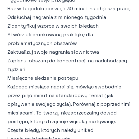
Raz w tygodniu poświęć 30 minut na głębszą pracę:
Odsłuchaj nagrania z minionego tygodnia
Zidentyfikuj wzorce w swoich błędach
Stwórz ukierunkowaną praktykę dla
problematycznych obszarów
Zaktualizuj swoje nagrania słownictwa
Zaplanuj obszary do koncentracji na nadchodzący
tydzień
Miesięczne śledzenie postępu
Każdego miesiąca nagraj się, mówiąc swobodnie
przez pięć minut na standardowy temat (jak
opisywanie swojego życia). Porównaj z poprzednimi
miesiącami. To tworzy niezaprzeczalny dowód
postępu, który utrzymuje wysoką motywację.
Częste błędy, których należy unikać
Ucz się na błędach innych: