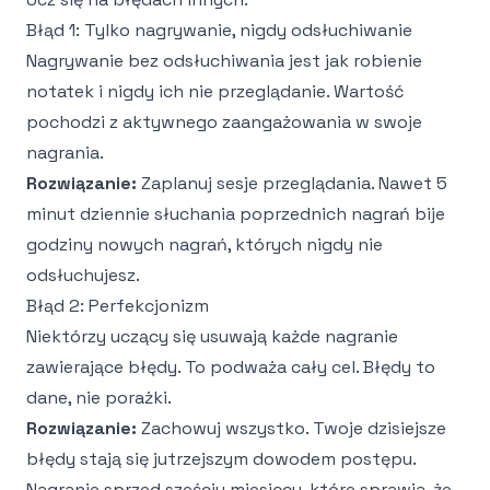
Błąd 1: Tylko nagrywanie, nigdy odsłuchiwanie
Nagrywanie bez odsłuchiwania jest jak robienie
notatek i nigdy ich nie przeglądanie. Wartość
pochodzi z aktywnego zaangażowania w swoje
nagrania.
Rozwiązanie:
Zaplanuj sesje przeglądania. Nawet 5
minut dziennie słuchania poprzednich nagrań bije
godziny nowych nagrań, których nigdy nie
odsłuchujesz.
Błąd 2: Perfekcjonizm
Niektórzy uczący się usuwają każde nagranie
zawierające błędy. To podważa cały cel. Błędy to
dane, nie porażki.
Rozwiązanie:
Zachowuj wszystko. Twoje dzisiejsze
błędy stają się jutrzejszym dowodem postępu.
Nagranie sprzed sześciu miesięcy, które sprawia, że