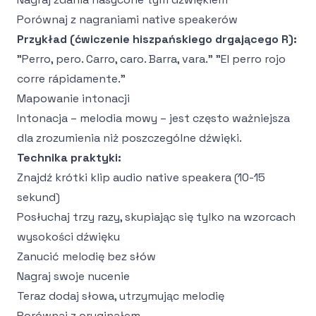
Porównaj z nagraniami native speakerów
Przykład (ćwiczenie hiszpańskiego drgającego R):
"Perro, pero. Carro, caro. Barra, vara." "El perro rojo
corre rápidamente."
Mapowanie intonacji
Intonacja – melodia mowy – jest często ważniejsza
dla zrozumienia niż poszczególne dźwięki.
Technika praktyki:
Znajdź krótki klip audio native speakera (10-15
sekund)
Posłuchaj trzy razy, skupiając się tylko na wzorcach
wysokości dźwięku
Zanucić melodię bez słów
Nagraj swoje nucenie
Teraz dodaj słowa, utrzymując melodię
Porównaj z oryginałem