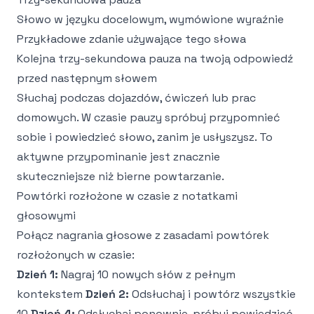
Słowo w języku docelowym, wymówione wyraźnie
Przykładowe zdanie używające tego słowa
Kolejna trzy-sekundowa pauza na twoją odpowiedź
przed następnym słowem
Słuchaj podczas dojazdów, ćwiczeń lub prac
domowych. W czasie pauzy spróbuj przypomnieć
sobie i powiedzieć słowo, zanim je usłyszysz. To
aktywne przypominanie jest znacznie
skuteczniejsze niż bierne powtarzanie.
Powtórki rozłożone w czasie z notatkami
głosowymi
Połącz nagrania głosowe z zasadami powtórek
rozłożonych w czasie:
Dzień 1:
Nagraj 10 nowych słów z pełnym
kontekstem
Dzień 2:
Odsłuchaj i powtórz wszystkie
10
Dzień 4:
Odsłuchaj ponownie, próbuj powiedzieć