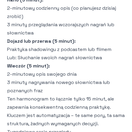
2-minutowy codzienny opis (co planujesz dzisiaj
zrobić)
3 minuty przeglądania wczorajszych nagrań lub
słownictwa
Dojazd lub przerwa (5 minut):
Praktyka shadowingu z podcastem lub filmem
Lub: Słuchanie swoich nagrań słownictwa
Wieczór (5 minut):
2-minutowy opis swojego dnia
3 minuty nagrywania nowego słownictwa lub
poznanych fraz
Ten harmonogram to łącznie tylko 15 minut, ale
zapewnia konsekwentną codzienną praktykę.
Kluczem jest automatyzacja – te same pory, ta sama
struktura, żadnych wymaganych decyzji.
Tygodniowe sesje przeglądu