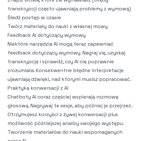
transkrypcji często ujawniają problemy z wymową)
Śledź postęp w czasie
Twórz materiały do nauki z własnej mowy
Feedback AI dotyczący wymowy
Niektóre narzędzia AI mogą teraz zapewniać
feedback dotyczący wymowy. Nagraj się, uzyskaj
transkrypcję i sprawdź, czy AI cię poprawnie
zrozumiała. Konsekwentne błędne interpretacje
ujawniają dźwięki, nad którymi musisz popracować.
Praktyka konwersacji z AI
Chatboty AI coraz częściej wspierają rozmowę
głosową. Nagrywaj te sesje, aby później je przejrzeć.
Otrzymujesz korzyści z żywej konwersacji plus
możliwość późniejszej analizy swojego występu.
Tworzenie materiałów do nauki wspomaganych
przez AI