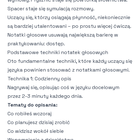
Spacer staje się symulacją rozmowy.
Uczący się, którzy osiągają płynność, niekoniecznie
są bardziej utalentowani – po prostu więcej ćwiczą.
Notatki głosowe usuwają największą barierę w
praktykowaniu: dostęp.
Podstawowe techniki notatek głosowych
Oto fundamentalne techniki, które każdy uczący się
języka powinien stosować z notatkami głosowymi.
Technika 1: Codzienny opis
Nagrywaj się, opisując coś w języku docelowym
przez 2-3 minuty każdego dnia.
Tematy do opisania:
Co robiłeś wczoraj
Co planujesz dzisiaj zrobić
Co widzisz wokół siebie
Wspomnienie z dzieciństwa