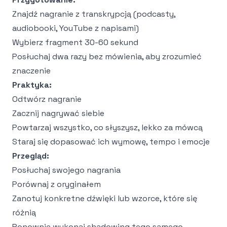
Znajdź nagranie z transkrypcją (podcasty,
audiobooki, YouTube z napisami)
Wybierz fragment 30-60 sekund
Posłuchaj dwa razy bez mówienia, aby zrozumieć
znaczenie
Praktyka:
Odtwórz nagranie
Zacznij nagrywać siebie
Powtarzaj wszystko, co słyszysz, lekko za mówcą
Staraj się dopasować ich wymowę, tempo i emocje
Przegląd:
Posłuchaj swojego nagrania
Porównaj z oryginałem
Zanotuj konkretne dźwięki lub wzorce, które się
różnią
Ponownie wykonaj shadowing tego samego