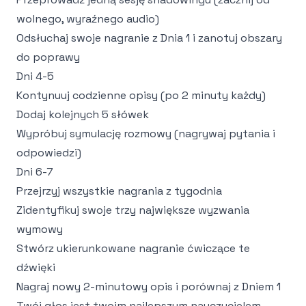
wolnego, wyraźnego audio)
Odsłuchaj swoje nagranie z Dnia 1 i zanotuj obszary
do poprawy
Dni 4-5
Kontynuuj codzienne opisy (po 2 minuty każdy)
Dodaj kolejnych 5 słówek
Wypróbuj symulację rozmowy (nagrywaj pytania i
odpowiedzi)
Dni 6-7
Przejrzyj wszystkie nagrania z tygodnia
Zidentyfikuj swoje trzy największe wyzwania
wymowy
Stwórz ukierunkowane nagranie ćwiczące te
dźwięki
Nagraj nowy 2-minutowy opis i porównaj z Dniem 1
Twój głos jest twoim najlepszym nauczycielem