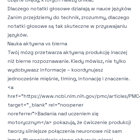
Dlaczego notatki głosowe działają w nauce języków
Zanim przejdziemy do technik, zrozummy, dlaczego
notatki głosowe są tak skuteczne w przyswajaniu
języków.
Nauka aktywna vs bierna
Twój mózg przetwarza aktywną produkcję inaczej
niż bierne rozpoznawanie. Kiedy mówisz, nie tylko
wydobywasz informacje – koordynujesz
jednocześnie mięśnie, timing, intonację i znaczenie.
<a
href="https://www.ncbi.nlm.nih.gov/pmc/articles/PMC
target="_blank" rel="noopener
noreferrer">
Badania nad uczeniem się
motorycznym
</a>
pokazują, że ćwiczenie produkcji
tworzy silniejsze połączenia neuronowe niż sam
input. Wypowiadanie słowa aktywuje więcej