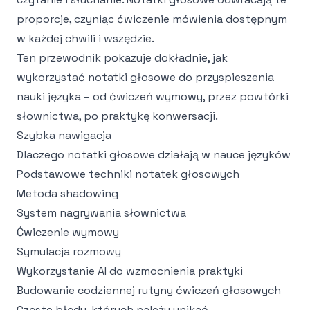
proporcje, czyniąc ćwiczenie mówienia dostępnym
w każdej chwili i wszędzie.
Ten przewodnik pokazuje dokładnie, jak
wykorzystać notatki głosowe do przyspieszenia
nauki języka – od ćwiczeń wymowy, przez powtórki
słownictwa, po praktykę konwersacji.
Szybka nawigacja
Dlaczego notatki głosowe działają w nauce języków
Podstawowe techniki notatek głosowych
Metoda shadowing
System nagrywania słownictwa
Ćwiczenie wymowy
Symulacja rozmowy
Wykorzystanie AI do wzmocnienia praktyki
Budowanie codziennej rutyny ćwiczeń głosowych
Częste błędy, których należy unikać