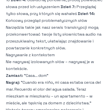
słowa przed ich usłyszeniem
Dzień 7:
Przeglądaj
tylko słowa, przy których się wahałeś
Dzień 14:
Końcowy przegląd problematycznych słów
Narzędzia takie jak nasz
serwis transkrypcji
mogą
przekonwertować twoje listy słownictwa audio na
przeszukiwalny tekst, ułatwiając znajdowanie i
powtarzanie konkretnych słów.
Nagrywanie z kontekstem
Nie nagrywaj izolowanych słów – nagrywaj je w
kontekście.
Zamiast:
"Casa... dom"
Nagraj:
"Cuando era niño, mi casa estaba cerca del
mar. Recuerdo el olor del agua salada. Teraz
mieszkam w mieszkaniu – un apartamento – w
mieście, ale tęsknię za domem z dzieciństwa."
Historia tworzy emocjonalne połączenia i