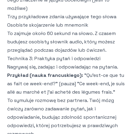
możliwe)
Trzy przykładowe zdania używające tego słowa
Osobiste skojarzenie lub mnemonik
To zajmuje około 60 sekund na słowo. Z czasem
budujesz osobisty słownik audio, który możesz
przeglądać podczas dojazdów lub ćwiczeń.
Technika 3: Praktyka pytań i odpowiedzi
Nagrywaj się, zadając i odpowiadając na pytania.
Przykład (nauka francuskiego):
"Qu'est-ce que tu
as fait ce week-end?" [pauza] "Ce week-end, je suis
allé au marché et j'ai acheté des légumes frais."
To symuluje rozmowę bez partnera. Twój mózg
ćwiczy zarówno zadawanie pytań, jak i
odpowiadanie, budując zdolność spontanicznej
odpowiedzi, której potrzebujesz w prawdziwych
rozmowach.