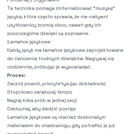
Ta technika pomaga zinternalizować "muzykę"
języka, która często sprawia, że nie-natywni
użytkownicy brzmią obco, nawet gdy ich
poszczególne dźwięki są poprawne.
Łamańce językowe
Każdy język ma łamańce językowe zaprojektowane
do ćwiczenia trudnych dźwięków. Nagrywaj się
codziennie, próbując je wypowiadać.
Proces:
Zacznij powoli, priorytetyzując dokładność
Stopniowo zwiększaj tempo
Nagraj kilka prób w jednej sesji
Odsłuchaj, aby śledzić postęp
Łamańce językowe są również doskonałym
materiałem do shadowingu, gdy potrafisz je już
wypowiadać powoli.