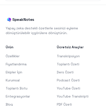
SpeakNotes
Yapay zeka destekli özetlerle sesinizi eyleme
dönüştürülebilir içgörülere dönüştürün.
Ürün
Ücretsiz Araçlar
Özellikler
Transkripsiyon
Fiyatlandırma
Toplantı Özeti
Ekipler İçin
Ders Özeti
Kurumsal
Podcast Özeti
Toplantı Botu
YouTube Özeti
Entegrasyonlar
YouTube Transkripti
Blog
PDF Özeti